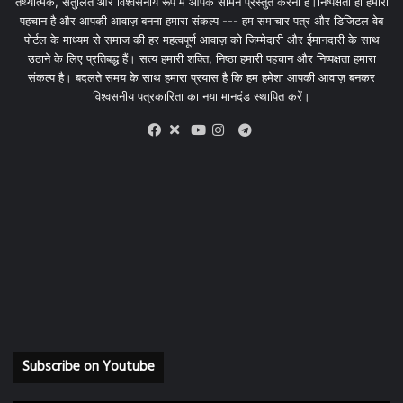
तथ्यात्मक, संतुलित और विश्वसनीय रूप में आपके सामने प्रस्तुत करना है।निष्पक्षता ही हमारी
पहचान है और आपकी आवाज़ बनना हमारा संकल्प --- हम समाचार पत्र और डिजिटल वेब
पोर्टल के माध्यम से समाज की हर महत्वपूर्ण आवाज़ को जिम्मेदारी और ईमानदारी के साथ
उठाने के लिए प्रतिबद्ध हैं। सत्य हमारी शक्ति, निष्ठा हमारी पहचान और निष्पक्षता हमारा
संकल्प है। बदलते समय के साथ हमारा प्रयास है कि हम हमेशा आपकी आवाज़ बनकर
विश्वसनीय पत्रकारिता का नया मानदंड स्थापित करें।
X
Telegram
Facebook
Youtube
Instagram
Subscribe on Youtube