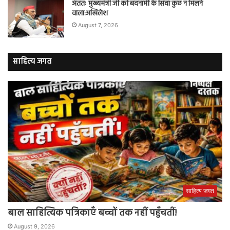
अंततः मुख्यमंत्री जी को बदनामी के सिवा कुछ न मिलने
वाला:अखिलेश
August 7, 2026
साहित्य जगत
साहित्य जगत
बाल साहित्यिक पत्रिकाएँ बच्चों तक नहीं पहुँचतीं!
August 9, 2026