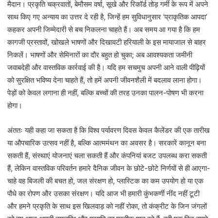
मैदान। प्रकृति चक्रवातों, बेमौसम वर्षा, सूखे और रिकॉर्ड तोड़ गर्मी के रूप में अपने
साथ किए गए अन्याय का उत्तर दे रही है, जिन्हें हम सुविधानुसार ‘प्राकृतिक आपदा’
कहकर अपनी जिम्मेदारी से बच निकलना चाहते हैं। अब समय आ गया है कि हम
कागजी प्रस्तावों, खोखले भाषणों और दिखावटी हरियाली के इस मायाजाल से बाहर
निकलें। भाषणों और सेमिनारों का दौर बहुत हो चुका; अब आवश्यकता जमीनी
जवाबदेही और वास्तविक कार्रवाई की है। यदि हम सचमुच अपनी आने वाली पीढ़ियों
को सुरक्षित भविष्य देना चाहते हैं, तो हमें अपनी जीवनशैली में बदलाव लाना होगा।
पेड़ों को केवल लगाना ही नहीं, बल्कि बच्चों की तरह उनका पालन-पोषण भी करना
होगा।
अंततः यही कहा जा सकता है कि विश्व पर्यावरण दिवस केवल कैलेंडर की एक तारीख
या औपचारिक उत्सव नहीं है, बल्कि आत्ममंथन का अवसर है। सरकारें कानून बना
सकती हैं, संस्थाएं योजनाएं चला सकती हैं और कंपनियां बजट उपलब्ध करा सकती
हैं, लेकिन वास्तविक परिवर्तन हमारे दैनिक जीवन के छोटे-छोटे निर्णयों से ही आएगा-
चाहे वह बिजली की बचत हो, जल संरक्षण हो, प्लास्टिक का कम उपयोग हो या एक
पौधे का रोपण और उसका संरक्षण। यदि आज भी हमारी कुंभकर्णी नींद नहीं टूटी
और हमने प्रकृति के साथ इस खिलवाड़ को नहीं रोका, तो कंक्रीट के जिन जंगलों