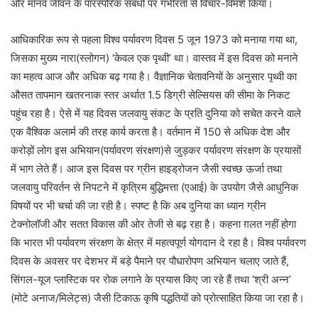
और मानव जीवन के पारस्परिक संबंधों पर गंभीरता से विचार-विमर्श किया।
आधिकारिक रूप से पहला विश्व पर्यावरण दिवस 5 जून 1973 को मनाया गया था,
जिसका मुख्य नारा(स्लोगन) ‘केवल एक पृथ्वी’ था। वास्तव में इस दिवस को मनाने
का महत्व आज और अधिक बढ़ गया है। वैज्ञानिक चेतावनियों के अनुसार पृथ्वी का
औसत तापमान खतरनाक स्तर अर्थात 1.5 डिग्री सेल्सियस की सीमा के निकट
पहुंच रहा है। ऐसे में यह दिवस जलवायु संकट के प्रति दुनिया को सचेत करने वाले
एक वैश्विक अलार्म की तरह कार्य करता है। वर्तमान में 150 से अधिक देश और
करोड़ों लोग इस अभियान(पर्यावरण संरक्षण)से जुड़कर पर्यावरण संरक्षण के प्रयासों
में भाग लेते हैं। आज इस दिवस पर ग्रीन हाइड्रोजन जैसी स्वच्छ ऊर्जा तथा
जलवायु परिवर्तन से निपटने में कृत्रिम बुद्धिमत्ता (एआई) के उपयोग जैसे आधुनिक
विषयों पर भी चर्चा की जा रही है। स्पष्ट है कि अब दुनिया का ध्यान ग्रीन
टेक्नोलॉजी और सतत विकास की ओर तेजी से बढ़ रहा है। कहना ग़लत नहीं होगा
कि भारत भी पर्यावरण संरक्षण के क्षेत्र में महत्वपूर्ण योगदान दे रहा है। विश्व पर्यावरण
दिवस के अवसर पर देशभर में बड़े पैमाने पर पौधारोपण अभियान चलाए जाते हैं,
सिंगल-यूज प्लास्टिक पर रोक लगाने के प्रयास किए जा रहे हैं तथा ‘श्री अन्न’
(मोटे अनाज/मिलेट्स) जैसी टिकाऊ कृषि पद्धतियों को प्रोत्साहित किया जा रहा है।