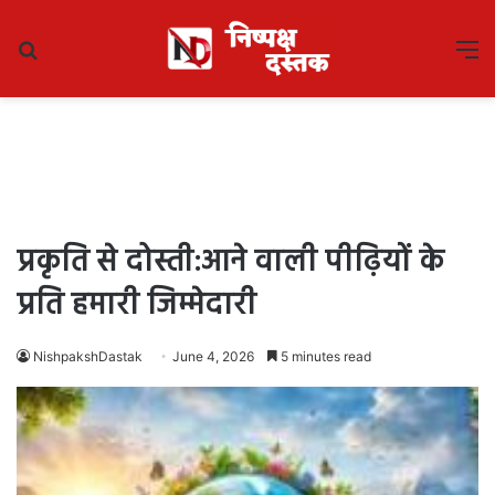
Search
M
for
प्रकृति से दोस्ती:आने वाली पीढ़ियों के
प्रति हमारी जिम्मेदारी
NishpakshDastak
June 4, 2026
5 minutes read