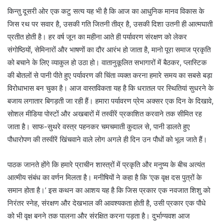
किन्तु दूसरी ओर एक कटु सत्य यह भी है कि आज का आधुनिक मानव विकास के
जिस रथ पर सवार है, उसकी गति जितनी तीव्र है, उसकी दिशा उतनी ही आत्मघाती
प्रतीत होती है। हर वर्ष जून का महीना आते ही पर्यावरण संरक्षण को लेकर
संगोष्ठियों, सेमिनारों और भाषणों का दौर आरंभ हो जाता है, मानो पूरा समाज प्रकृति
को बचाने के लिए व्याकुल हो उठा हो। वातानुकूलित सभागारों में बैठकर, प्लास्टिक
की बोतलों से पानी पीते हुए पर्यावरण की चिंता व्यक्त करना हमारे समय का सबसे बड़ा
विरोधाभास बन चुका है। आज वास्तविकता यह है कि धरातल पर स्थितियां सुधरने के
बजाय लगातार बिगड़ती जा रही हैं। हमारा पर्यावरण प्रेम अक्सर एक दिन के दिखावे,
सोशल मीडिया पोस्टों और अखबारों में तस्वीरें प्रकाशित करवाने तक सीमित रह
जाता है। साफ-सुथरे वस्त्र पहनकर चमचमाती कुदाल से, पानी डालते हुए
पौधारोपण की तस्वीरें खिंचवाने वाले लोग अगले ही दिन उन पौधों को भूल जाते हैं।
पाठक जानते होंगे कि हमारे प्राचीन शास्त्रों में प्रकृति और मनुष्य के बीच अत्यंत
आत्मीय संबंध का वर्णन मिलता है। मनीषियों ने कहा है कि ‘एक वृक्ष दस पुत्रों के
समान होता है।’ इस कथन का आशय यह है कि जिस प्रकार एक नवजात शिशु को
निरंतर स्नेह, संरक्षण और देखभाल की आवश्यकता होती है, उसी प्रकार एक पौधे
को भी वृक्ष बनने तक पालना और संरक्षित करना पड़ता है। दुर्भाग्यवश आज