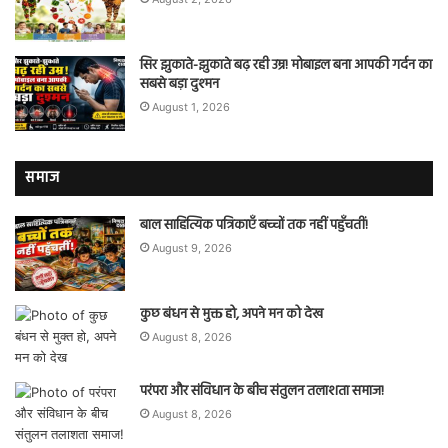
सिर झुकाते-झुकाते बढ़ रही उम्र! मोबाइल बना आपकी गर्दन का
सबसे बड़ा दुश्मन
August 1, 2026
समाज
बाल साहित्यिक पत्रिकाएँ बच्चों तक नहीं पहुँचतीं!
August 9, 2026
कुछ बंधन से मुक्त हो, अपने मन को देख
August 8, 2026
परंपरा और संविधान के बीच संतुलन तलाशता समाज!
August 8, 2026