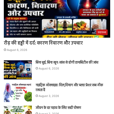
स्वास्थ्य
रीढ़ की हड्डी में दर्द: कारण निवारण और उपचार
August 6, 2026
बिना सुई, बिना खून: सांस से होगी डायबिटीज की जांच
August 6, 2026
नाइट्रिक ऑक्साइड: दिल,दिमाग और ब्लड प्रेशर सब ठीक
रखता है
August 3, 2026
जीवन के हर पड़ाव के लिए सही पोषण
August 2, 2026