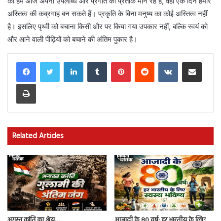
को हम आज अपनी उपलब्धि और प्रगति का प्रतीक मान रहे हैं, वही एक दिन हमारे
अस्तित्व की कब्रगाह बन सकते हैं। प्रकृति के बिना मनुष्य का कोई अस्तित्व नहीं
है। इसलिए पृथ्वी को बचाना किसी और पर किया गया उपकार नहीं, बल्कि स्वयं को
और आने वाली पीढ़ियों को बचाने की अंतिम पुकार है।
LinkedIn
Tumblr
Pinterest
Reddit
VKontakte
Share via Email
Print
Related Articles
अगस्त क्रांति का श्रेय…
आजादी के 80 वर्ष: हर भारतीय के लिए