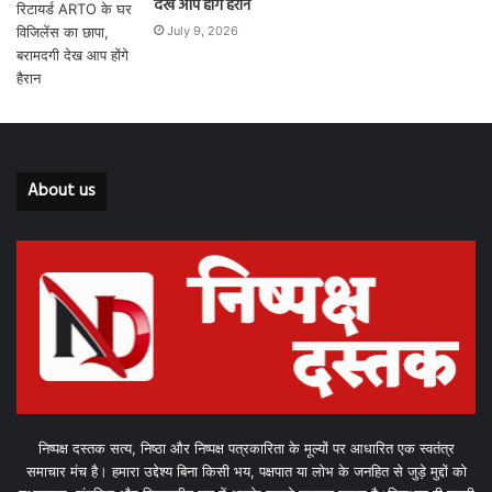
देख आप होंगे हैरान
July 9, 2026
About us
निष्पक्ष दस्तक सत्य, निष्ठा और निष्पक्ष पत्रकारिता के मूल्यों पर आधारित एक स्वतंत्र
समाचार मंच है। हमारा उद्देश्य बिना किसी भय, पक्षपात या लोभ के जनहित से जुड़े मुद्दों को