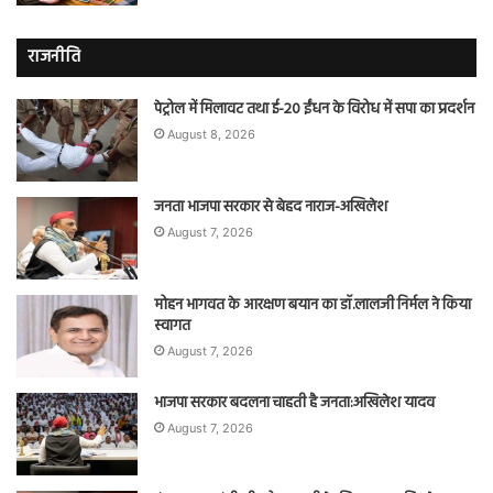
राजनीति
पेट्रोल में मिलावट तथा ई-20 ईंधन के विरोध में सपा का प्रदर्शन
August 8, 2026
जनता भाजपा सरकार से बेहद नाराज-अखिलेश
August 7, 2026
मोहन भागवत के आरक्षण बयान का डॉ.लालजी निर्मल ने किया
स्वागत
August 7, 2026
भाजपा सरकार बदलना चाहती है जनता:अखिलेश यादव
August 7, 2026