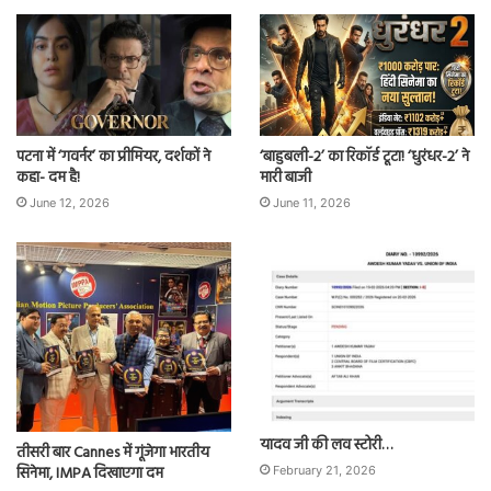
पटना में ‘गवर्नर’ का प्रीमियर, दर्शकों ने
‘बाहुबली-2’ का रिकॉर्ड टूटा! ‘धुरंधर-2’ ने
कहा- दम है!
मारी बाजी
June 12, 2026
June 11, 2026
यादव जी की लव स्टोरी…
तीसरी बार Cannes में गूंजेगा भारतीय
सिनेमा, IMPA दिखाएगा दम
February 21, 2026