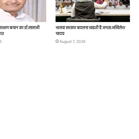
रक्षण बयान का डॉ.लालजी
भाजपा सरकार बदलना चाहती है जनता:अखिलेश
ागत
यादव
6
August 7, 2026