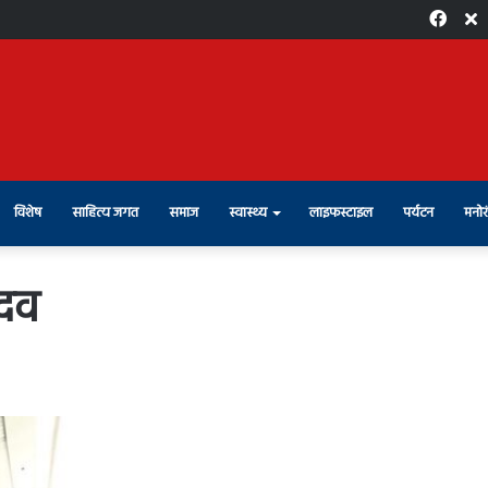
Face
X
विशेष
साहित्य जगत
समाज
स्वास्थ्य
लाइफस्टाइल
पर्यटन
मनोर
ादव