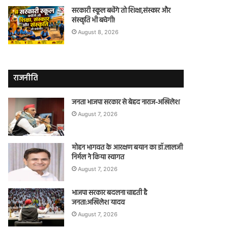
सरकारी स्कूल बचेंगे तो शिक्षा,संस्कार और
संस्कृति भी बचेगी!
August 8, 2026
राजनीति
जनता भाजपा सरकार से बेहद नाराज-अखिलेश
August 7, 2026
मोहन भागवत के आरक्षण बयान का डॉ.लालजी
निर्मल ने किया स्वागत
August 7, 2026
भाजपा सरकार बदलना चाहती है
जनता:अखिलेश यादव
August 7, 2026