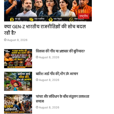
राष्ट्रीय
क्या GEN-Z भारतीय राजनीतिज्ञों की सोच बदल
रही है?
August 8, 2026
विकास की नींव या भ्रष्टाचार की बुनियाद?
August 8, 2026
बारिश आई गाँव की,भीग उठे अरमान
August 8, 2026
परंपरा और संविधान के बीच संतुलन तलाशता
समाज!
August 8, 2026