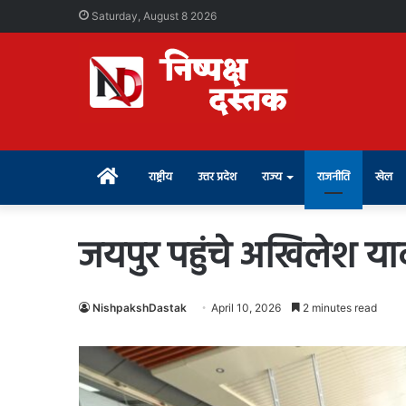
Saturday, August 8 2026
Home
राष्ट्रीय
उत्तर प्रदेश
राज्य
राजनीति
खेल
जयपुर पहुंचे अखिलेश य
NishpakshDastak
April 10, 2026
2 minutes read