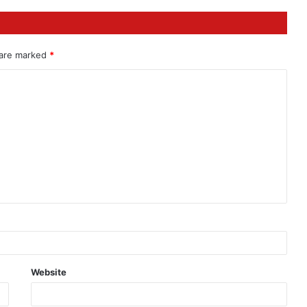
 are marked
*
Website