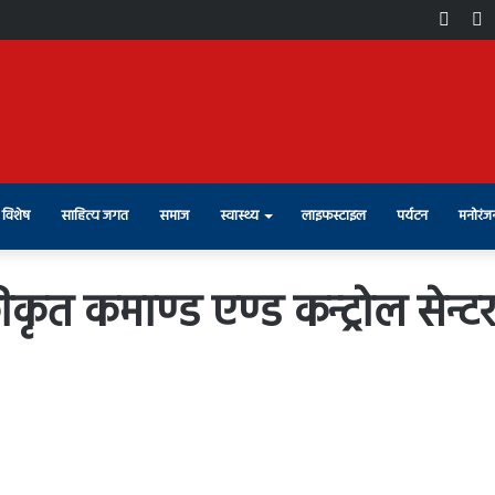
Face
X
विशेष
साहित्य जगत
समाज
स्वास्थ्य
लाइफस्टाइल
पर्यटन
मनोरंज
ृत कमाण्ड एण्ड कन्ट्रोल सेन्टर