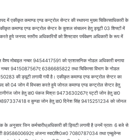
में एकीकृत कमाण्ड एण्ड कन्ट्रोल सेन्टर की स्थापना मुख्य चिकित्साधिकारी के
एकीकृत कमाण्ड एण्ड कन्ट्रोल सेन्टर के कुशल संचालन हेतु ड्यूटी 03 शिफ्टों में
 करते हुये जनपद स्तरीय अधिकारियों को शिफ्टवार पर्यवेक्षण अधिकारी के रूप में
त्रोहन वैश्य मोबाइल नम्बर 9454417591 को प्रशासनिक नोडल अधिकारी बनाया
मोबाइल नम्बर 9415087567ए 6386685822 तथा चिकित्सा विभाग के नोडल
0283 की ड्यूटी लगायी गयी है। एकीकृत कमाण्ड एण्ड कन्ट्रोल सेन्टर का
 जोन में विभक्त करते हुये जोनल कमाण्ड एण्ड कन्ट्रोल सेन्टर हेतु
े रानीगंज जोन हेतु डा0 पंकज मिश्रा 9473630267ए पट्टी जोन हेतु डा0
्ता 9897337418 व कुण्डा जोन हेतु डा0 दिनेश सिंह 9415251234 को जोनल
ॉक के अनुसार जिन कर्मचारीध्अधिकारी की ड्यिटी लगायी है उनमें प्रातः 6 बजे से
धिकारी 8958600692ए अंजना स्वा0शि0अ0 7080787034 तथा एम्बुलेन्स