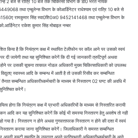
ह 2 बजे से रात्रि 10 बजे तक चिकित्सा विभाग के डा0 भरत नायक
 तथा एम्बुलेन्स विभाग के कोआर्डिनेटर राधेश्याम एवं रात्रि 10 बजे से
861560ए रामकुमार सिंह स्वा0शि0अ0 9452141468 तथा एम्बुलेन्स विभाग के
को.आर्डिनेटर राकेश कुमार सिंह मोबाइल नम्बर
्देशित किया है कि नियंत्रण कक्ष में स्थापित टेलीफोन पर कॉल आने पर उसको स्वयं
पर दी जायेगी तथा यह सुनिश्चित करेगें कि दी गई जानकारी त्रुटिपूर्ण अथवा
त होने पर उसकी सूचना तत्काल नोडल अधिकारी मुख्य चिकित्साधिकारी को उपलब्ध
्युतए स्वास्थ्य आदि के सम्बन्ध में आती है तो उसकी रिसीव कर सम्बन्धित
तैनात सम्बन्धित अधिकारीध्कर्मचारी के माध्यम से निस्तारण 02 घण्ट की अवधि में
ुनिश्चित करेगें।
 होगा कि नियंत्रण कक्ष में प्रभारी अधिकारियों के माध्यम से निस्तारित करायी
ोकन आदि कर यह सुनिश्चित करेगें कि कोई भी समस्या निस्तारण हेतु अवशेष तो नही
हो गया है। निस्तारण न होने अथवा गुणवत्तापरक निस्तारण न होने की दशा में स्वयं
िस्तारण कराया जाना सुनिश्चित करेगें। जिलाधिकारी ने समस्त सम्बन्धित
ार अपनी ड्यूटी समाप्ति के उपरान्त अपने प्रतिस्थानी अधिकारीध्कर्मचारी के आने