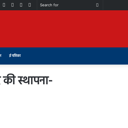
book
Youtube
Instagram
Telegram
Switch
Search
skin
for
न
ई पत्रिका
 की स्थापना-