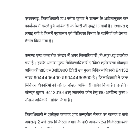
प्रतापगढ़, जिलाधिकारी डा0 रूपेश कुमार ने शासन के आदेशानुसार जनपद 
कार्यालय में करते हुये अधिकारी कर्मचारी की ड्यूटी लगायी है। स्थापित 
लगाई गयी है जिसमें प्रशासन एवं चिकित्सा विभाग के कार्मिकों को तैनात
तैनात किया गया है।
कमाण्ड एण्ड कन्ट्रोल सेन्टर में अपर जिलाधिकारी ;वि0ध्रा0द्ध श
गया है। इसके अलावा मुख्य चिकित्साधिकारी ए0के0 श्रीवास्तव 
अधिकारी डा0 एस0सी0एल0 द्विवेदी उप मुख्य चिकित्साधिकारी 941525
नम्बर 9044406400 व 9044490800 है। जिलाधिकारी ने जनपद को 04
चिकित्साधिकारियों को जोनल नोडल अधिकारी नामित किया है। उन्होन
महेन्द्र कुमार 9412010191ए लालगंज जोन हेतु डा0 अरविन्द गुप
नोडल अधिकारी नामित किया है।
जिलाधिकारी ने एकीकृत कमाण्ड एण्ड कन्ट्रोल सेन्टर पर राउण्ड द क्ल
अपरान्ह 2 बजे तक चिकित्सा विभाग के डा0 अजय पटेल चिकित्सा