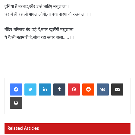
दुनिया है बरबाद,और इन्हे चाहिए मधुशाला।
घर में ही रह लो पागल लोगो,ना बचा पाएगा वो रखवाला।।
मंदिर मस्जिद बंद पड़े हैं,मगर खुलेंगी मधुशाला।
ये कैसी महामारी है,सोच रहा ऊपर वाला…..।।
LinkedIn
Tumblr
Pinterest
Reddit
VKontakte
Share via Email
Print
Related Articles