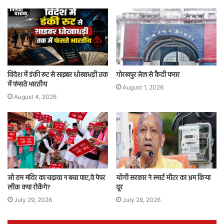
विदेश में डंकी रूट से साइबर धोखाधड़ी तक
गोरखपुर जेल से कैदी फरार
में फंसते भारतीय
August 1, 2026
August 4, 2026
जो राम मंदिर का चढ़ावा न बचा पाए,वे पेपर
योगी सरकार ने स्मार्ट मीटर का भ्रम किया
लीक क्या रोकेंगे?
दूर
July 29, 2026
July 28, 2026