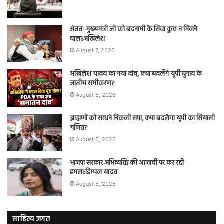
अंततः मुख्यमंत्री जी को बदनामी के सिवा कुछ न मिलने
वाला:अखिलेश
August 7, 2026
अखिलेश यादव का नया दांव, क्या बदलेंगे यूपी चुनाव के
जातीय समीकरण?
August 6, 2026
ब्राह्मणों को साधने निकली सपा, क्या बदलेगा यूपी का सियासी
गणित?
August 6, 2026
भाजपा सरकार अभिव्यक्ति की आजादी पर कर रही
हमला:डिम्पल यादव
August 5, 2026
साहित्य जगत