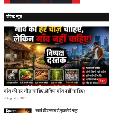
लेटेस्ट न्यूज़
विशेष
गाँव की हर चीज़ चाहिए,लेकिन गाँव नहीं चाहिए!
August 7, 2026
स्वार्थ रहित संबंध ही,मुझको हैं मंज़ूर