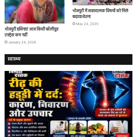
भोजपुरी में सकारात्मक विषयों को मिले
बढ़ावा:चेतना
May 24, 2025
भोजपुरी हसिनाएं आज किसी बॉलीवुड
एक्ट्रेस कम नहीं
January 24, 2026
स्वास्थ्य
स्वास्थ्य