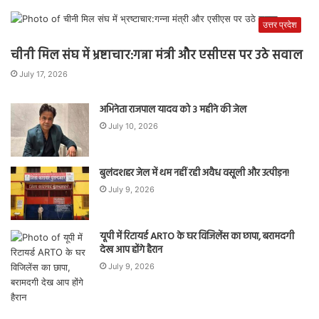
उत्तर प्रदेश
चीनी मिल संघ में भ्रष्टाचार:गन्ना मंत्री और एसीएस पर उठे सवाल
July 17, 2026
अभिनेता राजपाल यादव को 3 महीने की जेल
July 10, 2026
बुलंदशहर जेल में थम नहीं रही अवैध वसूली और उत्पीड़न!
July 9, 2026
यूपी में रिटायर्ड ARTO के घर विजिलेंस का छापा, बरामदगी
देख आप होंगे हैरान
July 9, 2026