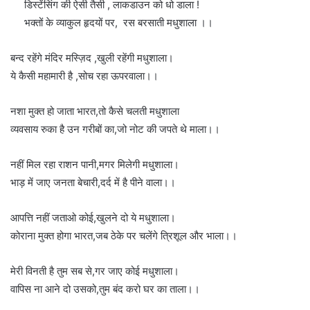
डिस्टेंसिंग की ऐसी तैसी , लाकडाउन को धो डाला !
भक्तों के व्याकुल हृदयों पर, रस बरसाती मधुशाला ।।
बन्द रहेंगे मंदिर मस्ज़िद ,खुली रहेंगी मधुशाला।
ये कैसी महामारी है ,सोच रहा ऊपरवाला।।
नशा मुक्त हो जाता भारत,तो कैसे चलती मधुशाला
व्यवसाय रुका है उन गरीबों का,जो नोट की जपते थे माला।।
नहीं मिल रहा राशन पानी,मगर मिलेगी मधुशाला।
भाड़ में जाए जनता बेचारी,दर्द में है पीने वाला।।
आपत्ति नहीं जताओ कोई,खुलने दो ये मधुशाला।
कोराना मुक्त होगा भारत,जब ठेके पर चलेंगे त्रिशूल और भाला।।
मेरी विनती है तुम सब से,गर जाए कोई मधुशाला।
वापिस ना आने दो उसको,तुम बंद करो घर का ताला।।