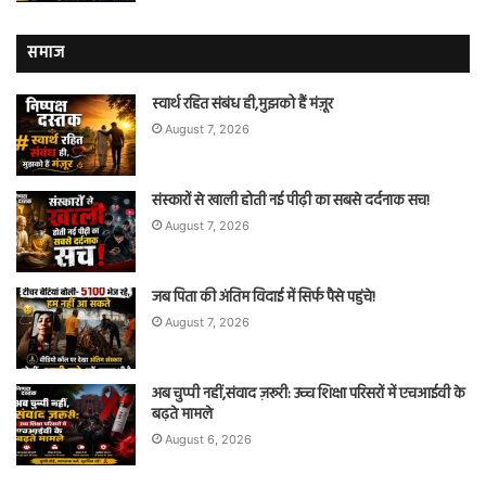
समाज
स्वार्थ रहित संबंध ही,मुझको हैं मंज़ूर
August 7, 2026
संस्कारों से खाली होती नई पीढ़ी का सबसे दर्दनाक सच!
August 7, 2026
जब पिता की अंतिम विदाई में सिर्फ पैसे पहुंचे!
August 7, 2026
अब चुप्पी नहीं,संवाद ज़रूरी: उच्च शिक्षा परिसरों में एचआईवी के
बढ़ते मामले
August 6, 2026