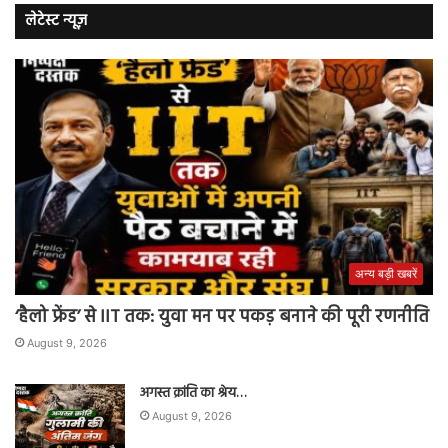
लेटेस्ट न्यूज़
अन्य बड़ी खबरें
‘हैलो फ्रेंड’ से IIT तक: युवा मन पर पकड़ बनाने की पूरी रणनीति
August 9, 2026
अगस्त क्रांति का श्रेय…
August 9, 2026