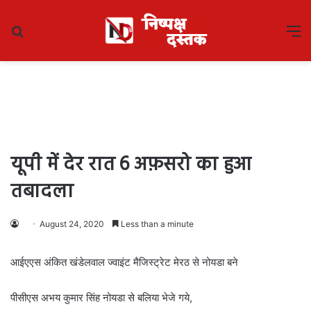
Search
M
for
यूपी में देर रात 6 अफ़सरो का हुआ
तबादला
August 24, 2020
Less than a minute
आईएएस अंकित खंडेलवाल ज्वाइंट मैजिस्ट्रेट मेरठ से नोयडा बने
पीसीएस अभय कुमार सिंह नोयडा से बलिया भेजे गये,