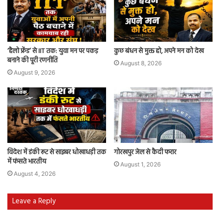
‘हैलो फ्रेंड’ से IIT तक: युवा मन पर पकड़
कुछ बंधन से मुक्त हो, अपने मन को देख
बनाने की पूरी रणनीति
August 8, 2026
August 9, 2026
विदेश में डंकी रूट से साइबर धोखाधड़ी तक
गोरखपुर जेल से कैदी फरार
में फंसते भारतीय
August 1, 2026
August 4, 2026
Leave a Reply