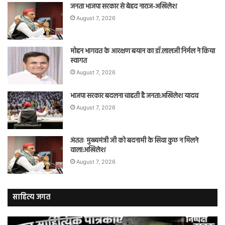
जनता भाजपा सरकार से बेहद नाराज-अखिलेश
August 7, 2026
मोहन भागवत के आरक्षण बयान का डॉ.लालजी निर्मल ने किया
स्वागत
August 7, 2026
भाजपा सरकार बदलना चाहती है जनता:अखिलेश यादव
August 7, 2026
अंततः मुख्यमंत्री जी को बदनामी के सिवा कुछ न मिलने
वाला:अखिलेश
August 7, 2026
साहित्य जगत