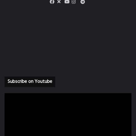
X
Telegram
Facebook
Youtube
Instagram
Subscribe on Youtube