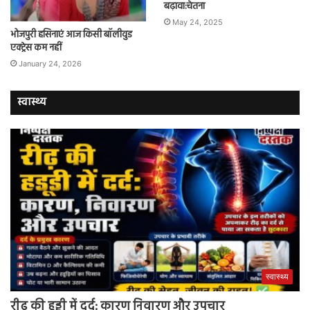
बढ़ावा:चेतना
May 24, 2025
भोजपुरी हसिनाएं आज किसी बॉलीवुड
एक्ट्रेस कम नहीं
January 24, 2026
स्वास्थ्य
स्वास्थ्य
रीढ़ की हड्डी में दर्द: कारण निवारण और उपचार