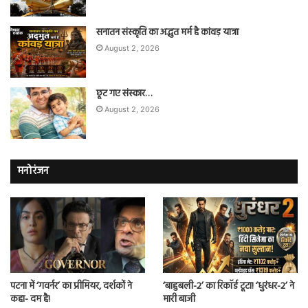
सनातन संस्कृति का अद्भुत मर्म है कांवड़ यात्रा
August 2, 2026
छूट गए संस्कार…
August 2, 2026
मनोरंजन
पटना में ‘गवर्नर’ का प्रीमियर, दर्शकों ने
‘बाहुबली-2’ का रिकॉर्ड टूटा! ‘धुरंधर-2’ ने
कहा- दम है!
मारी बाजी