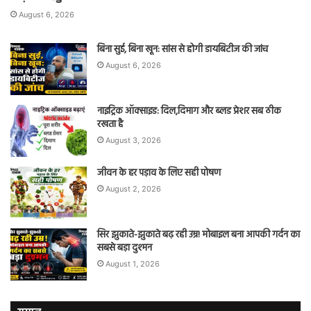
August 6, 2026
बिना सुई, बिना खून: सांस से होगी डायबिटीज की जांच
August 6, 2026
नाइट्रिक ऑक्साइड: दिल,दिमाग और ब्लड प्रेशर सब ठीक
रखता है
August 3, 2026
जीवन के हर पड़ाव के लिए सही पोषण
August 2, 2026
सिर झुकाते-झुकाते बढ़ रही उम्र! मोबाइल बना आपकी गर्दन का
सबसे बड़ा दुश्मन
August 1, 2026