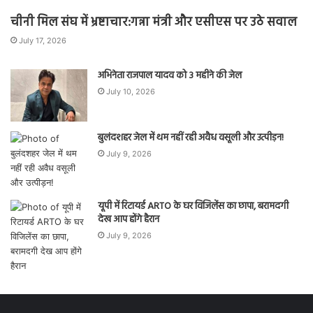
चीनी मिल संघ में भ्रष्टाचार:गन्ना मंत्री और एसीएस पर उठे सवाल
July 17, 2026
अभिनेता राजपाल यादव को 3 महीने की जेल
July 10, 2026
बुलंदशहर जेल में थम नहीं रही अवैध वसूली और उत्पीड़न!
July 9, 2026
यूपी में रिटायर्ड ARTO के घर विजिलेंस का छापा, बरामदगी
देख आप होंगे हैरान
July 9, 2026