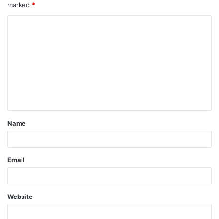
marked
*
Name
Email
Website