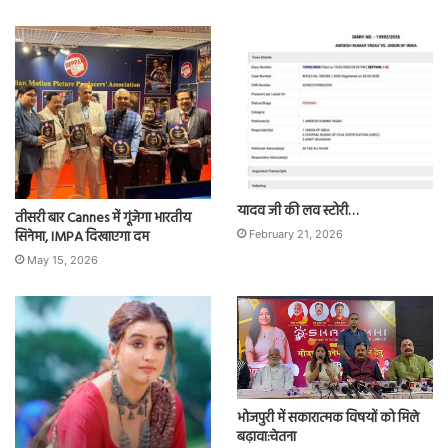
यादव जी की लव स्टोरी…
तीसरी बार Cannes में गूंजेगा भारतीय
सिनेमा, IMPA दिखाएगा दम
February 21, 2026
May 15, 2026
भोजपुरी में सकारात्मक विषयों को मिले
बढ़ावा:चेतना