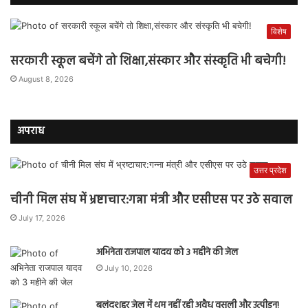
विशेष
सरकारी स्कूल बचेंगे तो शिक्षा,संस्कार और संस्कृति भी बचेगी!
August 8, 2026
अपराध
उत्तर प्रदेश
चीनी मिल संघ में भ्रष्टाचार:गन्ना मंत्री और एसीएस पर उठे सवाल
July 17, 2026
अभिनेता राजपाल यादव को 3 महीने की जेल
July 10, 2026
बुलंदशहर जेल में थम नहीं रही अवैध वसूली और उत्पीड़न!