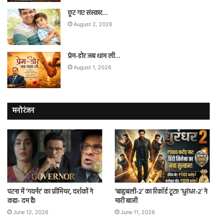
छूट गए संस्कार…
August 2, 2026
प्रेम-डोर जब थाम ली…
August 1, 2026
मनोरंजन
पटना में ‘गवर्नर’ का प्रीमियर, दर्शकों ने
‘बाहुबली-2’ का रिकॉर्ड टूटा! ‘धुरंधर-2’ ने
कहा- दम है!
मारी बाजी
June 12, 2026
June 11, 2026