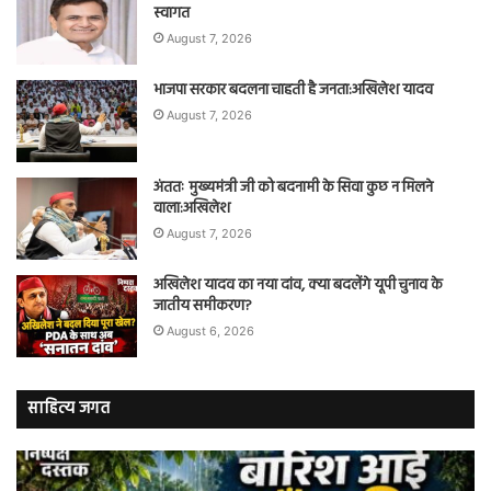
स्वागत
August 7, 2026
भाजपा सरकार बदलना चाहती है जनता:अखिलेश यादव
August 7, 2026
अंततः मुख्यमंत्री जी को बदनामी के सिवा कुछ न मिलने
वाला:अखिलेश
August 7, 2026
अखिलेश यादव का नया दांव, क्या बदलेंगे यूपी चुनाव के
जातीय समीकरण?
August 6, 2026
साहित्य जगत