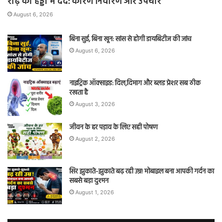
रीढ़ की हड्डी में दर्द: कारण निवारण और उपचार
August 6, 2026
बिना सुई, बिना खून: सांस से होगी डायबिटीज की जांच
August 6, 2026
नाइट्रिक ऑक्साइड: दिल,दिमाग और ब्लड प्रेशर सब ठीक
रखता है
August 3, 2026
जीवन के हर पड़ाव के लिए सही पोषण
August 2, 2026
सिर झुकाते-झुकाते बढ़ रही उम्र! मोबाइल बना आपकी गर्दन का
सबसे बड़ा दुश्मन
August 1, 2026