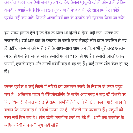
का चोला पहना कर ऐसी जल प्रलय के लिए केवल प्रकृति को ही कोसते हैं, लेकिन
कड़वी सच्चाई यही है कि मानसून गुजर जाने के बाद भी पूरे साल हम ऐसा कोई
प्रबंध नहीं कर पाते, जिससे आगामी वर्ष बाढ़ के प्रकोप को न्यूनतम किया जा सके।
इस समय हालात ऐसे हैं कि देश के जिस भी हिस्से में देखें, वहीं जल आतंक का
नजारा है। वर्षा और बाढ़ के प्रकोप के चलते जहां सैकड़ों लोग काल कवलित हो गए
हैं, वहीं जान-माल की भारी क्षति के साथ-साथ आम जनजीवन भी बुरी तरह अस्त-
व्यस्त हो गया है। जगह-जगह हजारों मकान ध्वस्त हो गए हैं। हजारों-लाखों एकड़
फसलें, हजारों वाहन और लाखों मवेशी बाढ़ में बह गए हैं। कई लाख लोग बेघर हो गए
हैं।
उत्‍तर प्रदेश में कई जिलों में नदियों का जलस्तर खतरे के निशान से ऊपर पहुंच
गया है। अखिलेश यादव ने वीडियोकालिंग के जरिए आजमगढ़ में बाढ़ की स्थिति पर
जिलाधिकारी से बात कर उन्हें राहत कार्यों में तेजी लाने के लिए कहा। श्री यादव ने
बताया कि आजमगढ़ में नदियां उफान पर हैं। सैकड़ों गांव जलमग्न हैं। पशुओं को
चारा नहीं मिल रहा है। लोग ऊंची जगहों या छतों पर बैठे हैं। अभी तक तहसील के
अधिकारियों ने उनकी सुध नहीं ली है।