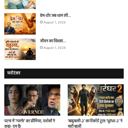
प्रेम-डोर जब थाम ली…
August 1, 2026
जीवन का विस्तार…
August 1, 2026
मनोरंजन
पटना में ‘गवर्नर’ का प्रीमियर, दर्शकों ने
‘बाहुबली-2’ का रिकॉर्ड टूटा! ‘धुरंधर-2’ ने
कहा- दम है!
मारी बाजी