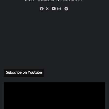
X
Telegram
Facebook
Youtube
Instagram
Subscribe on Youtube