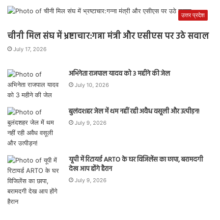
उत्तर प्रदेश
चीनी मिल संघ में भ्रष्टाचार:गन्ना मंत्री और एसीएस पर उठे सवाल
July 17, 2026
अभिनेता राजपाल यादव को 3 महीने की जेल
July 10, 2026
बुलंदशहर जेल में थम नहीं रही अवैध वसूली और उत्पीड़न!
July 9, 2026
यूपी में रिटायर्ड ARTO के घर विजिलेंस का छापा, बरामदगी
देख आप होंगे हैरान
July 9, 2026