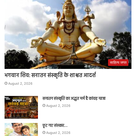
साहित्य जगत
भगवान शिव: सनातन संस्कृति के शाश्वत आदर्श
August 2, 2026
सनातन संस्कृति का अद्भुत मर्म है कांवड़ यात्रा
August 2, 2026
छूट गए संस्कार…
August 2, 2026