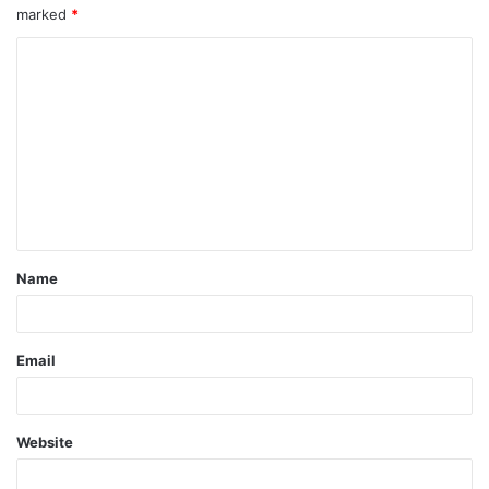
marked
*
Name
Email
Website