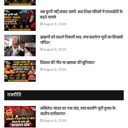
अब चुप्पी नहीं,संवाद ज़रूरी: उच्च शिक्षा परिसरों में एचआईवी के
बढ़ते मामले
August 6, 2026
ब्राह्मणों को साधने निकली सपा, क्या बदलेगा यूपी का सियासी
गणित?
August 6, 2026
विकास की नींव या भ्रष्टाचार की बुनियाद?
August 6, 2026
राजनीति
अखिलेश यादव का नया दांव, क्या बदलेंगे यूपी चुनाव के
जातीय समीकरण?
August 6, 2026