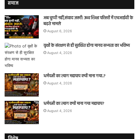
समाज
अब चुप्पी नहीं,संवाद ज़रूरी: उच्च शिक्षा परिसरों में एचआईवी के
बढ़ते मामले
August 6, 2026
वृक्षों के संरक्षण से ही सुरक्षित होगा मानव सभ्यता का भविष्य
August 4, 2026
धर्मपत्नी का त्याग महापाप क्यों माना गया..?
August 4, 2026
धर्मपत्नी का त्याग क्यों माना गया महापाप?
August 4, 2026
विशेष