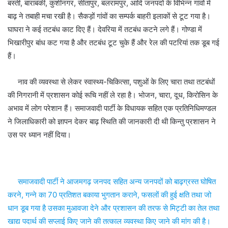
बस्ती, बाराबंकी, कुशीनगर, सीतापुर, बलरामपुर, आदि जनपदों के विभिन्न गांवों में
बाढ़ ने तबाही मचा रखी है। सैकड़ों गांवों का सम्पर्क बाहरी इलाकों से टूट गया है।
घाघरा ने कई तटबंध काट दिए हैं। देवरिया में तटबंध कटने लगे हैं। गोण्डा में
भिखारीपुर बांध कट गया है और तटबंध टूट चुके हैं और रेल की पटरियां तक डूब गई
हैं।
नाव की व्यवस्था से लेकर स्वास्थ्य-चिकित्सा, पशुओं के लिए चारा तथा तटबंधों
की निगरानी में प्रशासन कोई रूचि नहीं ले रहा है। भोजन, चारा, दूध, किरोसिन के
अभाव में लोग परेशान हैं। समाजवादी पार्टी के विधायक सहित एक प्रतिनिधिमण्डल
ने जिलाधिकारी को ज्ञापन देकर बाढ़ स्थिति की जानकारी दी थी किन्तु प्रशासन ने
उस पर ध्यान नहीं दिया।
समाजवादी पार्टी ने आजमगढ़ जनपद सहित अन्य जनपदों को बाढ़ग्रस्त घोषित
करने, गन्ने का 70 प्रतिशत बकाया भुगतान कराने, फसलों की हुई क्षति तथा जो
धान डूब गया है उसका मुआवजा देने और प्रशासन की तरफ से मिट्टी का तेल तथा
खाद्य पदार्थ की सप्लाई किए जाने की तत्काल व्यवस्था किए जाने की मांग की है।