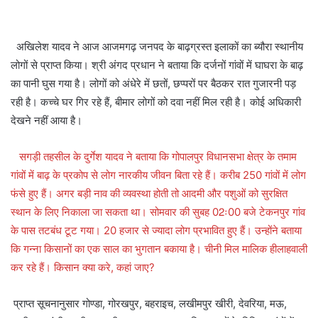
अखिलेश यादव ने आज आजमगढ़ जनपद के बाढ़ग्रस्त इलाकों का ब्यौरा स्थानीय
लोगों से प्राप्त किया। श्री अंगद प्रधान ने बताया कि दर्जनों गांवों में घाघरा के बाढ़
का पानी घुस गया है। लोगों को अंधेरे में छतों, छप्परों पर बैठकर रात गुजारनी पड़
रही है। कच्चे घर गिर रहे हैं, बीमार लोगों को दवा नहीं मिल रही है। कोई अधिकारी
देखने नहीं आया है।
सगड़ी तहसील के दुर्गेश यादव ने बताया कि गोपालपुर विधानसभा क्षेत्र के तमाम
गांवों में बाढ़ के प्रकोप से लोग नारकीय जीवन बिता रहे हैं। करीब 250 गांवों में लोग
फंसे हुए हैं। अगर बड़ी नाव की व्यवस्था होती तो आदमी और पशुओं को सुरक्षित
स्थान के लिए निकाला जा सकता था। सोमवार की सुबह 02ः00 बजे टेकनपुर गांव
के पास तटबंध टूट गया। 20 हजार से ज्यादा लोग प्रभावित हुए हैं। उन्होंने बताया
कि गन्ना किसानों का एक साल का भुगतान बकाया है। चीनी मिल मालिक हीलाहवाली
कर रहे हैं। किसान क्या करे, कहां जाए?
प्राप्त सूचनानुसार गोण्डा, गोरखपुर, बहराइच, लखीमपुर खीरी, देवरिया, मऊ,