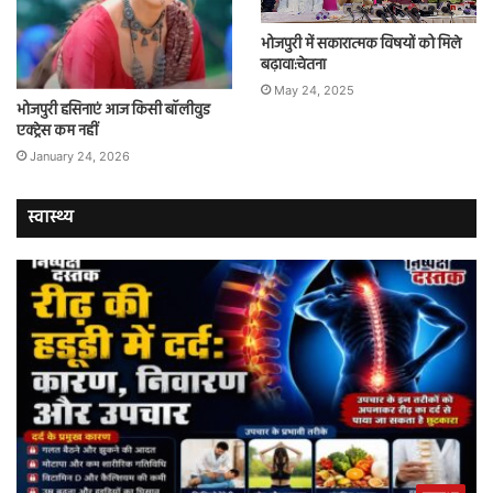
भोजपुरी में सकारात्मक विषयों को मिले
बढ़ावा:चेतना
May 24, 2025
भोजपुरी हसिनाएं आज किसी बॉलीवुड
एक्ट्रेस कम नहीं
January 24, 2026
स्वास्थ्य