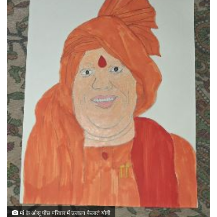
मां के आंसू पोंछ परिवार में उजाला फैलाते योगी