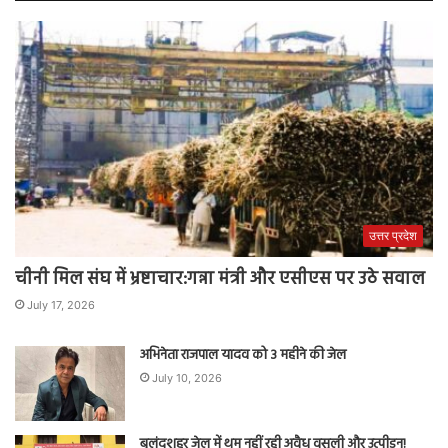
उत्तर प्रदेश
चीनी मिल संघ में भ्रष्टाचार:गन्ना मंत्री और एसीएस पर उठे सवाल
July 17, 2026
अभिनेता राजपाल यादव को 3 महीने की जेल
July 10, 2026
बुलंदशहर जेल में थम नहीं रही अवैध वसूली और उत्पीड़न!