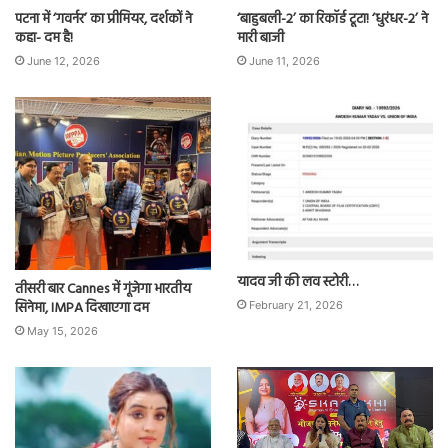
पटना में ‘गवर्नर’ का प्रीमियर, दर्शकों ने
‘बाहुबली-2’ का रिकॉर्ड टूटा! ‘धुरंधर-2’ ने
कहा- दम है!
मारी बाजी
June 12, 2026
June 11, 2026
यादव जी की लव स्टोरी…
तीसरी बार Cannes में गूंजेगा भारतीय
सिनेमा, IMPA दिखाएगा दम
February 21, 2026
May 15, 2026