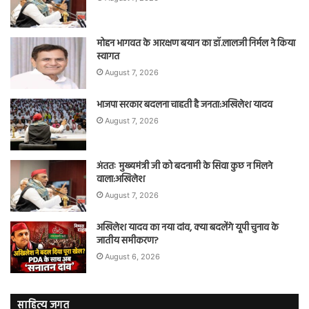
मोहन भागवत के आरक्षण बयान का डॉ.लालजी निर्मल ने किया
स्वागत
August 7, 2026
भाजपा सरकार बदलना चाहती है जनता:अखिलेश यादव
August 7, 2026
अंततः मुख्यमंत्री जी को बदनामी के सिवा कुछ न मिलने
वाला:अखिलेश
August 7, 2026
अखिलेश यादव का नया दांव, क्या बदलेंगे यूपी चुनाव के
जातीय समीकरण?
August 6, 2026
साहित्य जगत