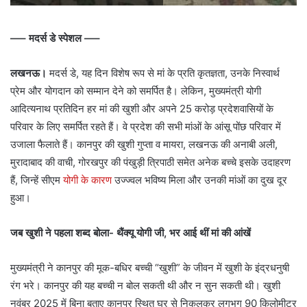
—– मदर्स डे स्पेशल —–
लखनऊ।
मदर्स डे, यह दिन विशेष रूप से मां के प्रति कृतज्ञता, उनके निस्वार्थ
प्रेम और योगदान को सम्मान देने को समर्पित है। लेकिन, मुख्यमंत्री योगी
आदित्यनाथ प्रतिदिन हर मां की खुशी और अपने 25 करोड़ प्रदेशवासियों के
परिवार के लिए समर्पित रहते हैं। वे प्रदेश की सभी मांओं के आंसू पोंछ परिवार में
उजाला फैलाते हैं। कानपुर की खुशी गुप्ता व मायरा, लखनऊ की अनाबी अली,
मुरादाबाद की वाची, गोरखपुर की पंखुड़ी त्रिपाठी समेत अनेक बच्चे इसके उदाहरण
हैं, जिन्हें सीएम
योगी के कारण
उज्ज्वल भविष्य मिला और उनकी मांओं का दुख दूर
हुआ।
जब खुशी ने पहला शब्द बोला- थैंक्यू योगी जी, भर आई थीं मां की आंखें
मुख्यमंत्री ने कानपुर की मूक-बधिर बच्ची “खुशी” के जीवन में खुशी के इंद्रधनुषी
रंग भरे। कानपुर की यह बच्ची न बोल सकती थी और न सुन सकती थी। खुशी
नवंबर 2025 में बिना बताए कानपुर स्थित घर से निकलकर लगभग 90 किलोमीटर