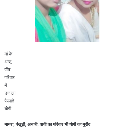
मां के
आंसू
पोंछ
परिवार
में
उजाला
फैलाते
योगी
मायरा, पंखुड़ी, अनाबी, वाची का परिवार भी योगी का मुरीद