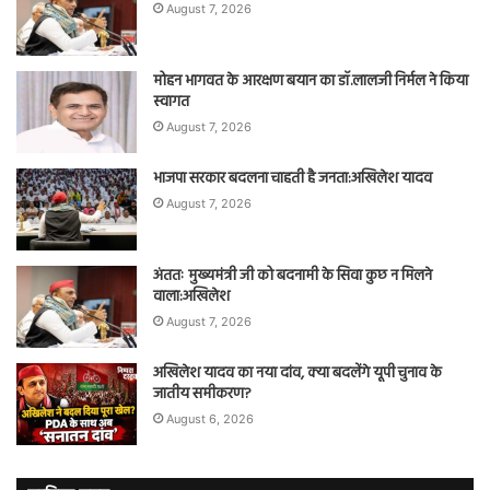
August 7, 2026
मोहन भागवत के आरक्षण बयान का डॉ.लालजी निर्मल ने किया
स्वागत
August 7, 2026
भाजपा सरकार बदलना चाहती है जनता:अखिलेश यादव
August 7, 2026
अंततः मुख्यमंत्री जी को बदनामी के सिवा कुछ न मिलने
वाला:अखिलेश
August 7, 2026
अखिलेश यादव का नया दांव, क्या बदलेंगे यूपी चुनाव के
जातीय समीकरण?
August 6, 2026