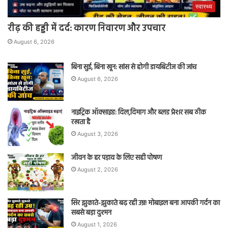
स्वास्थ्य
रीढ़ की हड्डी में दर्द: कारण निवारण और उपचार
August 6, 2026
बिना सुई, बिना खून: सांस से होगी डायबिटीज की जांच
August 6, 2026
नाइट्रिक ऑक्साइड: दिल,दिमाग और ब्लड प्रेशर सब ठीक
रखता है
August 3, 2026
जीवन के हर पड़ाव के लिए सही पोषण
August 2, 2026
सिर झुकाते-झुकाते बढ़ रही उम्र! मोबाइल बना आपकी गर्दन का
सबसे बड़ा दुश्मन
August 1, 2026