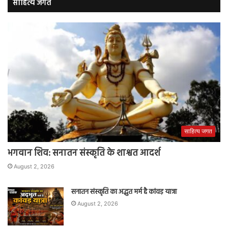
साहित्य जगत
साहित्य जगत
भगवान शिव: सनातन संस्कृति के शाश्वत आदर्श
August 2, 2026
सनातन संस्कृति का अद्भुत मर्म है कांवड़ यात्रा
August 2, 2026