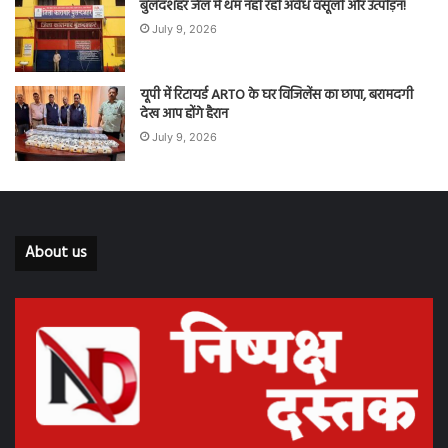
बुलंदशहर जेल में थम नहीं रही अवैध वसूली और उत्पीड़न!
July 9, 2026
यूपी में रिटायर्ड ARTO के घर विजिलेंस का छापा, बरामदगी
देख आप होंगे हैरान
July 9, 2026
About us