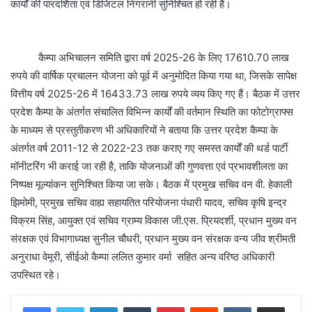
कार्यों की पारदर्शिता एवं डिजिटल निगरानी सुनिश्चित हो रही है।
कैम्पा अभिचालन समिति द्वारा वर्ष 2025-26 के लिए 17610.70 लाख
रुपये की वार्षिक प्रचालन योजना को पूर्व में अनुमोदित किया गया था, जिसके सापेक्ष
वित्तीय वर्ष 2025-26 में 16433.73 लाख रुपये व्यय किए गए हैं। बैठक में उत्तर
प्रदेश कैम्पा के अंतर्गत संचालित विभिन्न कार्यों की वर्तमान स्थिति का फोटोग्राफ्स
के माध्यम से प्रस्तुतीकरण भी अधिकारियों ने बताया कि उत्तर प्रदेश कैम्पा के
अंतर्गत वर्ष 2011-12 से 2022-23 तक कराए गए समस्त कार्यों की थर्ड पार्टी
मॉनीटरिंग भी कराई जा रही है, ताकि योजनाओं की गुणवत्ता एवं प्रभावशीलता का
निष्पक्ष मूल्यांकन सुनिश्चित किया जा सके। बैठक में प्रमुख सचिव वन वी. हेकाली
झिमोमी, प्रमुख सचिव वाह्य सहायतित परियोजना पंधारी यादव, सचिव कृषि इन्द्र
विक्रम सिंह, आयुक्त एवं सचिव ग्राम्य विकास जी.एस. प्रियदर्शी, प्रधान मुख्य वन
संरक्षक एवं विभागाध्यक्ष सुनील चौधरी, प्रधान मुख्य वन संरक्षक वन्य जीव श्रीमती
अनुराधा वेमूरी, सीईओ कैम्पा ललित कुमार वर्मा सहित अन्य वरिष्ठ अधिकारी
उपस्थित रहे।
LinkedIn
Tumblr
Pinterest
Reddit
VKontakte
Share via Email