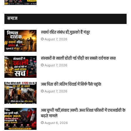
समाज
स्वार्थ रहित संबंध ही,मुझको हैं मंज़ूर
August 7, 2026
संस्कारों से खाली होती नई पीढ़ी का सबसे दर्दनाक सच!
August 7, 2026
जब पिता की अंतिम विदाई में सिर्फ पैसे पहुंचे!
August 7, 2026
अब चुप्पी नहीं,संवाद ज़रूरी: उच्च शिक्षा परिसरों में एचआईवी के
बढ़ते मामले
August 6, 2026