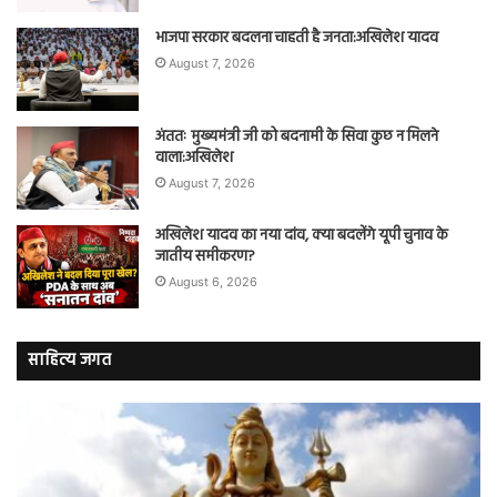
भाजपा सरकार बदलना चाहती है जनता:अखिलेश यादव
August 7, 2026
अंततः मुख्यमंत्री जी को बदनामी के सिवा कुछ न मिलने
वाला:अखिलेश
August 7, 2026
अखिलेश यादव का नया दांव, क्या बदलेंगे यूपी चुनाव के
जातीय समीकरण?
August 6, 2026
साहित्य जगत