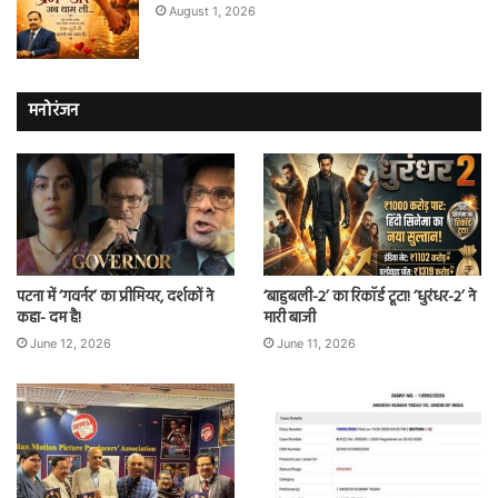
August 1, 2026
मनोरंजन
पटना में ‘गवर्नर’ का प्रीमियर, दर्शकों ने
‘बाहुबली-2’ का रिकॉर्ड टूटा! ‘धुरंधर-2’ ने
कहा- दम है!
मारी बाजी
June 12, 2026
June 11, 2026