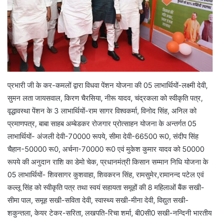
प्रभारी जी के कर-कमलों द्वारा विधवा पेंशन योजना की 05 लाभार्थियों-लक्ष्मी देवी,
सुमन लता जायसवाल, किरण चैरसिया, नीरू यादव, चंद्रकला को स्वीकृति पत्र,
वृद्धावस्था पेंशन के 3 लाभार्थियों-राम सागर विश्वकर्मा, विनोद सिंह, अनिल को
प्रमाणपत्र, बाबा साहब अम्बेडकर रोजगार प्रोत्साहन योजना के अन्तर्गत 05
लाभार्थियों- अंजली देवी-70000 रूपये, सीमा देवी-66500 रू0, संदीप सिंह
चैहान-50000 रू0, अर्चना-70000 रू0 एवं मुकेश कुमार यादव को 50000
रूपये की अनुदान राशि का डेमो चेक, प्रधानमंत्री किसान सम्मान निधि योजना के
05 लाभार्थियों- शिवसागर कुशवाहा, शिवकरन सिंह, रामसुमेर,रामानन्द पटेल एवं
कल्लू सिंह को स्वीकृति पत्र तथा स्वयं सहायता समूहों की 8 महिलाओं बैंक सखी-
सीमा पाल, समूह सखी-सविता देवी, स्वास्थ्य सखी-मीना देवी, विद्युत सखी-
शकुन्तला, केयर टेकर-सरिता, लखपति-रिचा शर्मा, बी0सी0 सखी-नन्दिनी भारतीय