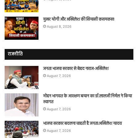
मुखर योगी और अखिलेश की सियासी कसमकस!
August 8, 2026
राजनीति
जनता भाजपा सरकार से बेहद नाराज-अखिलेश
August 7, 2026
मोहन भागवत के आरक्षण बयान का डॉ.लालजी निर्मल ने किया
स्वागत
August 7, 2026
भाजपा सरकार बदलना चाहती है जनता:अखिलेश यादव
August 7, 2026