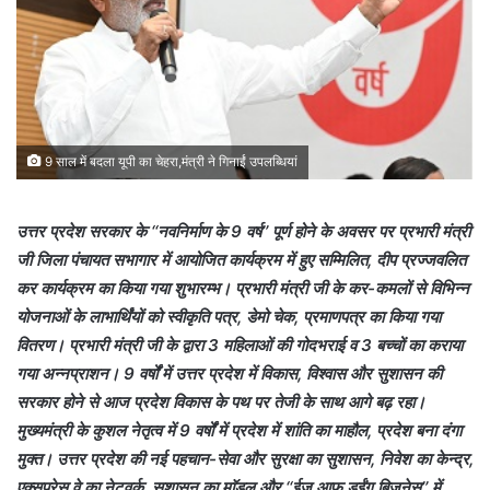
9 साल में बदला यूपी का चेहरा,मंत्री ने गिनाईं उपलब्धियां
उत्तर प्रदेश सरकार के ‘‘नवनिर्माण के 9 वर्ष’’ पूर्ण होने के अवसर पर प्रभारी मंत्री
जी जिला पंचायत सभागार में आयोजित कार्यक्रम में हुए सम्मिलित, दीप प्रज्जवलित
कर कार्यक्रम का किया गया शुभारम्भ। प्रभारी मंत्री जी के कर-कमलों से विभिन्न
योजनाओं के लाभार्थिंयों को स्वीकृति पत्र, डेमो चेक, प्रमाणपत्र का किया गया
वितरण। प्रभारी मंत्री जी के द्वारा 3 महिलाओं की गोदभराई व 3 बच्चों का कराया
गया अन्नप्राशन। 9 वर्षों में उत्तर प्रदेश में विकास, विश्वास और सुशासन की
सरकार होने से आज प्रदेश विकास के पथ पर तेजी के साथ आगे बढ़ रहा।
मुख्यमंत्री के कुशल नेतृत्व में 9 वर्षों में प्रदेश में शांति का माहौल, प्रदेश बना दंगा
मुक्त। उत्तर प्रदेश की नई पहचान-सेवा और सुरक्षा का सुशासन, निवेश का केन्द्र,
एक्सप्रेस वे का नेटवर्क, सुशासन का माॅडल और ‘‘ईज आफ डूईंग बिजनेस’’ में