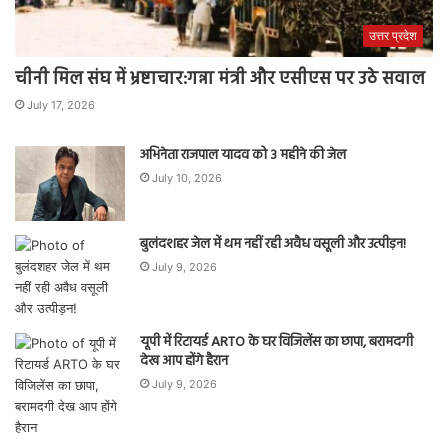
उत्तर प्रदेश
चीनी मिल संघ में भ्रष्टाचार:गन्ना मंत्री और एसीएस पर उठे सवाल
July 17, 2026
अभिनेता राजपाल यादव को 3 महीने की जेल
July 10, 2026
बुलंदशहर जेल में थम नहीं रही अवैध वसूली और उत्पीड़न!
July 9, 2026
यूपी में रिटायर्ड ARTO के घर विजिलेंस का छापा, बरामदगी
देख आप होंगे हैरान
July 9, 2026