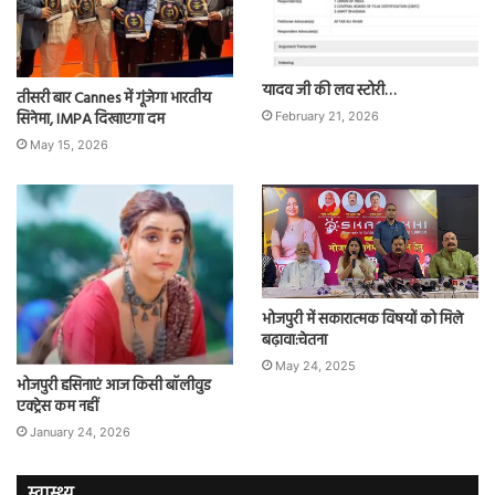
यादव जी की लव स्टोरी…
तीसरी बार Cannes में गूंजेगा भारतीय
सिनेमा, IMPA दिखाएगा दम
February 21, 2026
May 15, 2026
भोजपुरी में सकारात्मक विषयों को मिले
बढ़ावा:चेतना
May 24, 2025
भोजपुरी हसिनाएं आज किसी बॉलीवुड
एक्ट्रेस कम नहीं
January 24, 2026
स्वास्थ्य