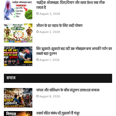
नाइट्रिक ऑक्साइड: दिल,दिमाग और ब्लड प्रेशर सब ठीक
रखता है
August 3, 2026
जीवन के हर पड़ाव के लिए सही पोषण
August 2, 2026
सिर झुकाते-झुकाते बढ़ रही उम्र! मोबाइल बना आपकी गर्दन का
सबसे बड़ा दुश्मन
August 1, 2026
समाज
परंपरा और संविधान के बीच संतुलन तलाशता समाज!
August 8, 2026
स्वार्थ रहित संबंध ही,मुझको हैं मंज़ूर