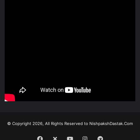
© Copyright 2026, All Rights Reserved to NishpakshDastak.Com
Facebook
X
Youtube
Instagram
Telegram