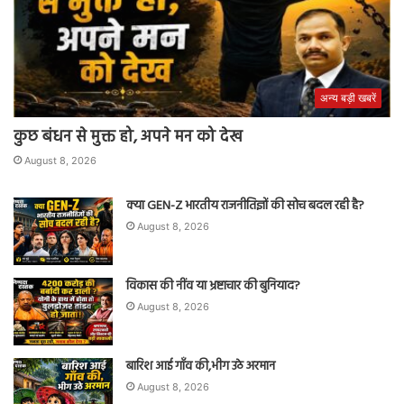
अन्य बड़ी खबरें
कुछ बंधन से मुक्त हो, अपने मन को देख
August 8, 2026
क्या GEN-Z भारतीय राजनीतिज्ञों की सोच बदल रही है?
August 8, 2026
विकास की नींव या भ्रष्टाचार की बुनियाद?
August 8, 2026
बारिश आई गाँव की,भीग उठे अरमान
August 8, 2026