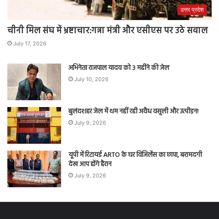
उत्तर प्रदेश
चीनी मिल संघ में भ्रष्टाचार:गन्ना मंत्री और एसीएस पर उठे सवाल
July 17, 2026
अभिनेता राजपाल यादव को 3 महीने की जेल
July 10, 2026
बुलंदशहर जेल में थम नहीं रही अवैध वसूली और उत्पीड़न!
July 9, 2026
यूपी में रिटायर्ड ARTO के घर विजिलेंस का छापा, बरामदगी
देख आप होंगे हैरान
July 9, 2026