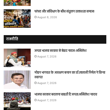
परंपरा और संविधान के बीच संतुलन तलाशता समाज!
August 8, 2026
राजनीति
जनता भाजपा सरकार से बेहद नाराज-अखिलेश
August 7, 2026
मोहन भागवत के आरक्षण बयान का डॉ.लालजी निर्मल ने किया
स्वागत
August 7, 2026
भाजपा सरकार बदलना चाहती है जनता:अखिलेश यादव
August 7, 2026