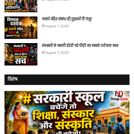
स्वार्थ रहित संबंध ही,मुझको हैं मंज़ूर
August 7, 2026
संस्कारों से खाली होती नई पीढ़ी का सबसे दर्दनाक सच!
August 7, 2026
विशेष