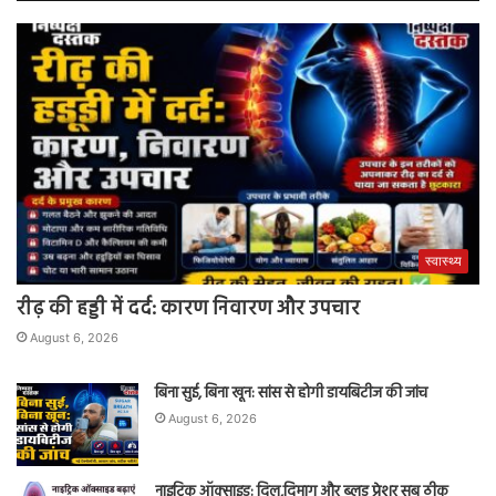
स्वास्थ्य
रीढ़ की हड्डी में दर्द: कारण निवारण और उपचार
August 6, 2026
बिना सुई, बिना खून: सांस से होगी डायबिटीज की जांच
August 6, 2026
नाइट्रिक ऑक्साइड: दिल,दिमाग और ब्लड प्रेशर सब ठीक