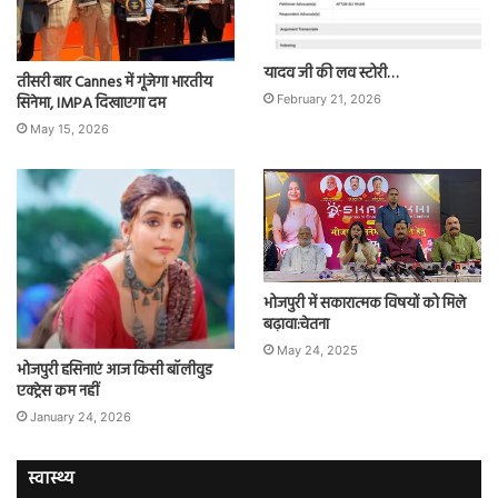
यादव जी की लव स्टोरी…
तीसरी बार Cannes में गूंजेगा भारतीय
सिनेमा, IMPA दिखाएगा दम
February 21, 2026
May 15, 2026
भोजपुरी में सकारात्मक विषयों को मिले
बढ़ावा:चेतना
May 24, 2025
भोजपुरी हसिनाएं आज किसी बॉलीवुड
एक्ट्रेस कम नहीं
January 24, 2026
स्वास्थ्य