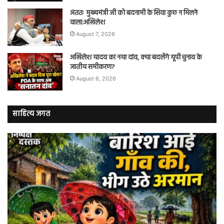
अंततः मुख्यमंत्री जी को बदनामी के सिवा कुछ न मिलने
वाला:अखिलेश
August 7, 2026
अखिलेश यादव का नया दांव, क्या बदलेंगे यूपी चुनाव के
जातीय समीकरण?
August 6, 2026
साहित्य जगत