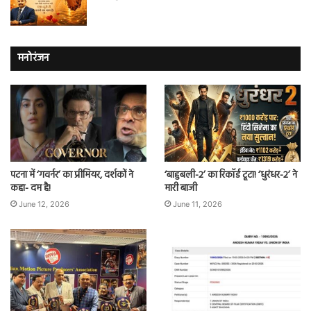
मनोरंजन
पटना में ‘गवर्नर’ का प्रीमियर, दर्शकों ने
‘बाहुबली-2’ का रिकॉर्ड टूटा! ‘धुरंधर-2’ ने
कहा- दम है!
मारी बाजी
June 12, 2026
June 11, 2026