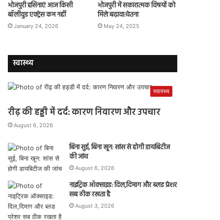
भोजपुरी हसिनाएं आज किसी
भोजपुरी में सकारात्मक विषयों को
बॉलीवुड एक्ट्रेस कम नहीं
मिले बढ़ावा:चेतना
January 24, 2026
May 24, 2025
स्वास्थ्य
स्वास्थ्य
रीढ़ की हड्डी में दर्द: कारण निवारण और उपचार
August 6, 2026
बिना सुई, बिना खून: सांस से होगी डायबिटीज
की जांच
August 6, 2026
नाइट्रिक ऑक्साइड: दिल,दिमाग और ब्लड प्रेशर
सब ठीक रखता है
August 3, 2026