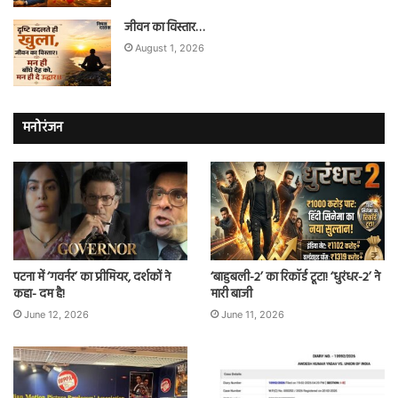
जीवन का विस्तार…
August 1, 2026
मनोरंजन
पटना में ‘गवर्नर’ का प्रीमियर, दर्शकों ने
‘बाहुबली-2’ का रिकॉर्ड टूटा! ‘धुरंधर-2’ ने
कहा- दम है!
मारी बाजी
June 12, 2026
June 11, 2026