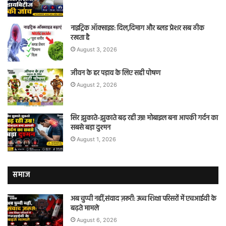
नाइट्रिक ऑक्साइड: दिल,दिमाग और ब्लड प्रेशर सब ठीक
रखता है
August 3, 2026
जीवन के हर पड़ाव के लिए सही पोषण
August 2, 2026
सिर झुकाते-झुकाते बढ़ रही उम्र! मोबाइल बना आपकी गर्दन का
सबसे बड़ा दुश्मन
August 1, 2026
समाज
अब चुप्पी नहीं,संवाद ज़रूरी: उच्च शिक्षा परिसरों में एचआईवी के
बढ़ते मामले
August 6, 2026