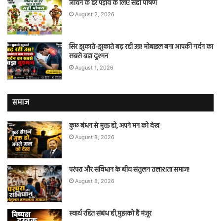
जीवन के हर पड़ाव के लिए सही पोषण
August 2, 2026
सिर झुकाते-झुकाते बढ़ रही उम्र! मोबाइल बना आपकी गर्दन का
सबसे बड़ा दुश्मन
August 1, 2026
समाज
कुछ बंधन से मुक्त हो, अपने मन को देख
August 8, 2026
परंपरा और संविधान के बीच संतुलन तलाशता समाज!
August 8, 2026
स्वार्थ रहित संबंध ही,मुझको हैं मंज़ूर