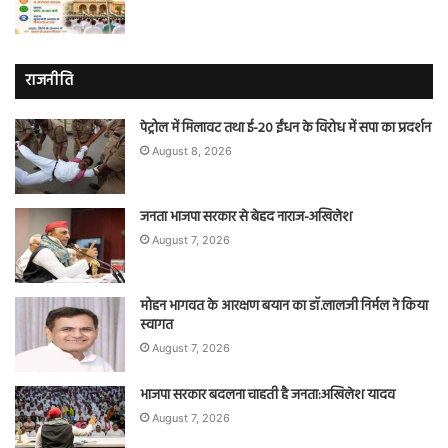
राजनीति
पेट्रोल में मिलावट तथा ई-20 ईंधन के विरोध में सपा का प्रदर्शन
August 8, 2026
जनता भाजपा सरकार से बेहद नाराज-अखिलेश
August 7, 2026
मोहन भागवत के आरक्षण बयान का डॉ.लालजी निर्मल ने किया
स्वागत
August 7, 2026
भाजपा सरकार बदलना चाहती है जनता:अखिलेश यादव
August 7, 2026