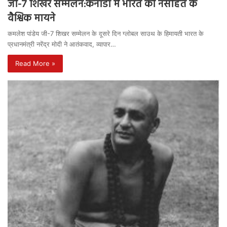
जी-7 शिखर सम्मेलन:कनाडा में भारत की नसीहत के
वैश्विक मायने
कमलेश पांडेय जी-7 शिखर सम्मेलन के दूसरे दिन ग्लोबल साउथ के हिमायती भारत के
प्रधानमंत्री नरेंद्र मोदी ने आतंकवाद, व्यापार…
Read More »