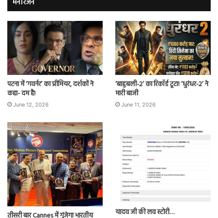
मनोरंजन
पटना में ‘गवर्नर’ का प्रीमियर, दर्शकों ने
‘बाहुबली-2’ का रिकॉर्ड टूटा! ‘धुरंधर-2’ ने
कहा- दम है!
मारी बाजी
June 12, 2026
June 11, 2026
यादव जी की लव स्टोरी…
तीसरी बार Cannes में गूंजेगा भारतीय