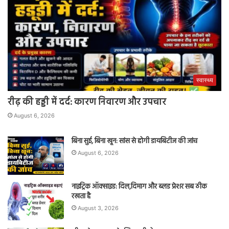
स्वास्थ्य
रीढ़ की हड्डी में दर्द: कारण निवारण और उपचार
August 6, 2026
बिना सुई, बिना खून: सांस से होगी डायबिटीज की जांच
August 6, 2026
नाइट्रिक ऑक्साइड: दिल,दिमाग और ब्लड प्रेशर सब ठीक
रखता है
August 3, 2026