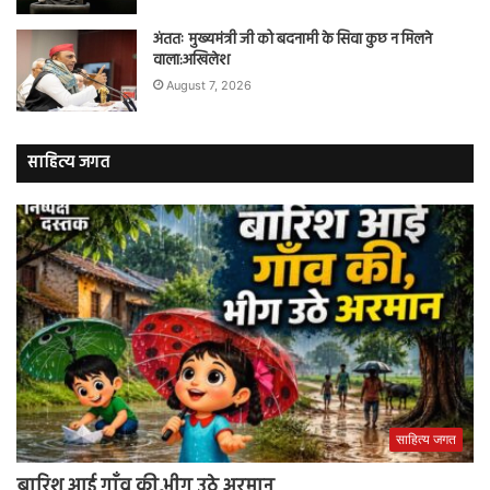
अंततः मुख्यमंत्री जी को बदनामी के सिवा कुछ न मिलने
वाला:अखिलेश
August 7, 2026
साहित्य जगत
साहित्य जगत
बारिश आई गाँव की,भीग उठे अरमान