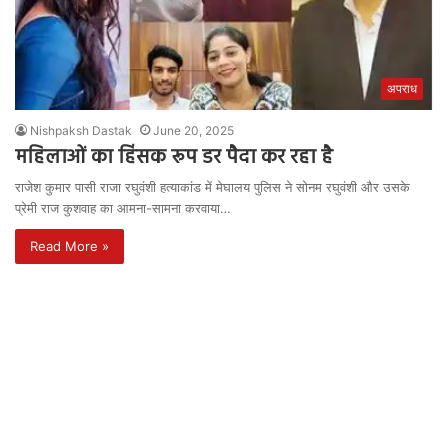
अपराध
Nishpaksh Dastak
June 20, 2025
महिलाओं का हिंसक रूप डर पैदा कर रहा है
राजेश कुमार पासी राजा रघुवंशी हत्याकांड में मेघालय पुलिस ने सोनम रघुवंशी और उसके
प्रेमी राज कुशवाह का आमना-सामना करवाया…
Read More »