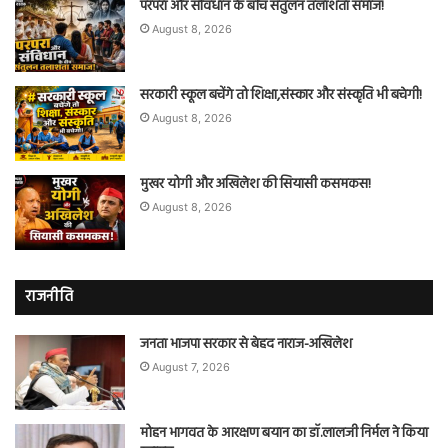
परंपरा और संविधान के बीच संतुलन तलाशता समाज!
August 8, 2026
सरकारी स्कूल बचेंगे तो शिक्षा,संस्कार और संस्कृति भी बचेगी!
August 8, 2026
मुखर योगी और अखिलेश की सियासी कसमकस!
August 8, 2026
राजनीति
जनता भाजपा सरकार से बेहद नाराज-अखिलेश
August 7, 2026
मोहन भागवत के आरक्षण बयान का डॉ.लालजी निर्मल ने किया