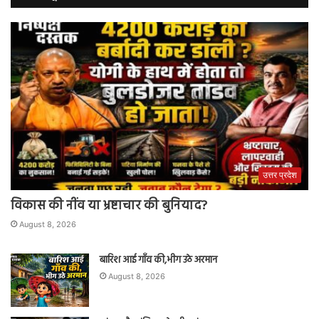
उत्तर प्रदेश
विकास की नींव या भ्रष्टाचार की बुनियाद?
August 8, 2026
बारिश आई गाँव की,भीग उठे अरमान
August 8, 2026