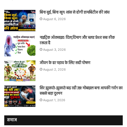
बिना सुई, बिना खून: सांस से होगी डायबिटीज की जांच
August 6, 2026
नाइट्रिक ऑक्साइड: दिल,दिमाग और ब्लड प्रेशर सब ठीक
रखता है
August 3, 2026
जीवन के हर पड़ाव के लिए सही पोषण
August 2, 2026
सिर झुकाते-झुकाते बढ़ रही उम्र! मोबाइल बना आपकी गर्दन का
सबसे बड़ा दुश्मन
August 1, 2026
समाज