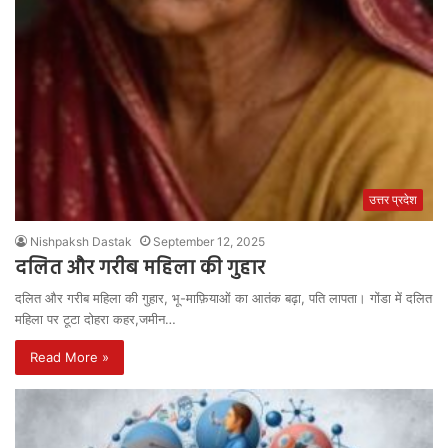
उत्तर प्रदेश
Nishpaksh Dastak
September 12, 2025
दलित और गरीब महिला की गुहार
दलित और गरीब महिला की गुहार, भू-माफ़ियाओं का आतंक बढ़ा, पति लापता। गोंडा में दलित
महिला पर टूटा दोहरा कहर,जमीन…
Read More »