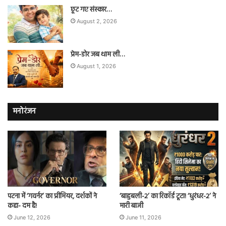
छूट गए संस्कार…
August 2, 2026
प्रेम-डोर जब थाम ली…
August 1, 2026
मनोरंजन
पटना में ‘गवर्नर’ का प्रीमियर, दर्शकों ने
‘बाहुबली-2’ का रिकॉर्ड टूटा! ‘धुरंधर-2’ ने
कहा- दम है!
मारी बाजी
June 12, 2026
June 11, 2026