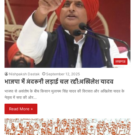
लखनऊ
Nishpaksh Dastak
September 12, 2025
भाजपा में अंदरूनी लड़ाई चल रही:अखिलेश यादव
भाजपा से असंतोष के बीच किसान मुलायम सिंह यादव की विरासत और अखिलेश यादव के
नेतृत्व में सपा की ओर…
Read More »