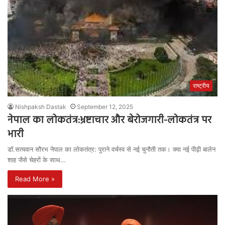
राष्ट्रीय
Nishpaksh Dastak
September 12, 2025
नेपाल का लोकतंत्र:भ्रष्टाचार और बेरोजगारी-लोकतंत्र पर
भारी
डॉ.सत्यवान सौरभ नेपाल का लोकतंत्र: पुराने वर्चस्व से नई चुनौती तक। क्या नई पीढ़ी बालेन
शाह जैसे चेहरों के साथ…
Read More »