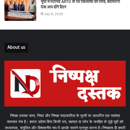
यूपी में रिटायर्ड ARTO के घर विजिलेंस का छापा, बरामदगी
देख आप होंगे हैरान
July 9, 2026
About us
निष्पक्ष दस्तक सत्य, निष्ठा और निष्पक्ष पत्रकारिता के मूल्यों पर आधारित एक स्वतंत्र
समाचार मंच है। हमारा उद्देश्य बिना किसी भय, पक्षपात या लोभ के जनहित से जुड़े मुद्दों को
तथ्यात्मक, संतुलित और विश्वसनीय रूप में आपके सामने प्रस्तुत करना है।निष्पक्षता ही हमारी