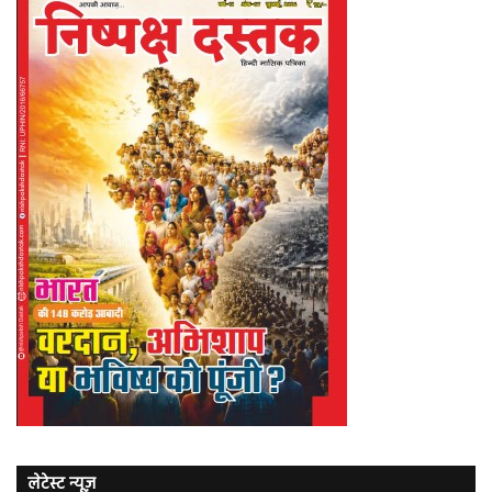
लेटेस्ट न्यूज़