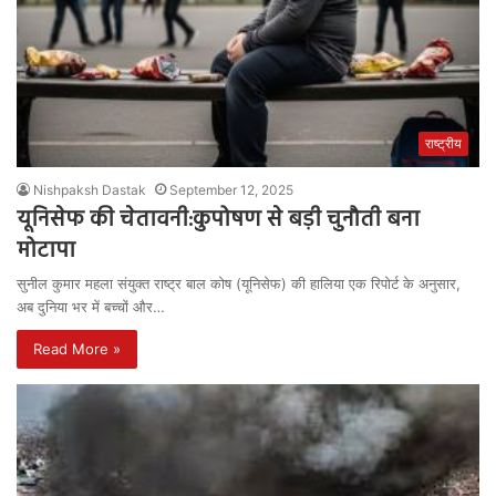
राष्ट्रीय
Nishpaksh Dastak
September 12, 2025
यूनिसेफ की चेतावनी:कुपोषण से बड़ी चुनौती बना
मोटापा
सुनील कुमार महला संयुक्त राष्ट्र बाल कोष (यूनिसेफ) की हालिया एक रिपोर्ट के अनुसार,
अब दुनिया भर में बच्चों और…
Read More »