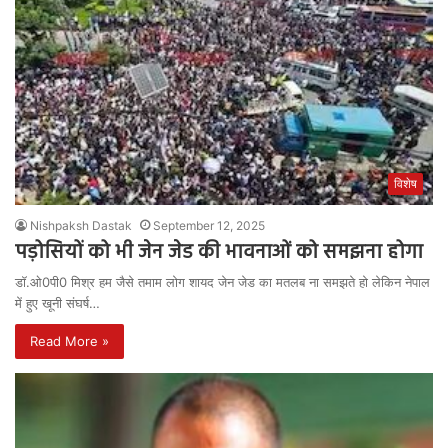
विशेष
Nishpaksh Dastak
September 12, 2025
पड़ोसियों को भी जेन जेड की भावनाओं को समझना होगा
डॉ.ओ0पी0 मिश्र हम जैसे तमाम लोग शायद जेन जेड का मतलब ना समझते हो लेकिन नेपाल
में हुए खूनी संघर्ष…
Read More »