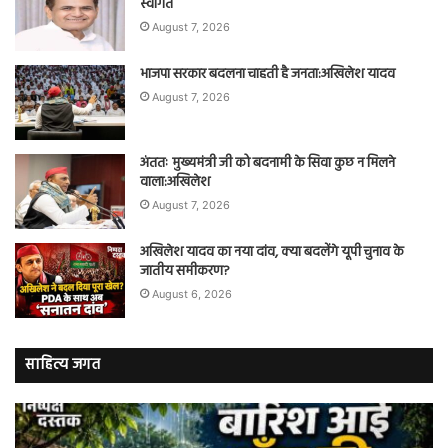
स्वागत
August 7, 2026
भाजपा सरकार बदलना चाहती है जनता:अखिलेश यादव
August 7, 2026
अंततः मुख्यमंत्री जी को बदनामी के सिवा कुछ न मिलने
वाला:अखिलेश
August 7, 2026
अखिलेश यादव का नया दांव, क्या बदलेंगे यूपी चुनाव के
जातीय समीकरण?
August 6, 2026
साहित्य जगत