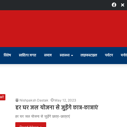
Face
X
विशेष
साहित्य जगत
समाज
स्वास्थ्य
लाइफस्टाइल
पर्यटन
मनोर
रें
Nishpaksh Dastak
May 12, 2023
हर घर जल योजना से जुड़ेंगे छात्र-छात्राएं
हर घर जल योजना से जुड़ेंगे छात्र-छात्राएं