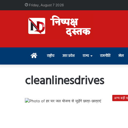
Friday, August 7 2026
Home
राष्ट्रीय
उत्तर प्रदेश
राज्य
राजनीति
खेल
cleanlinesdrives
अन्य बड़ी खब