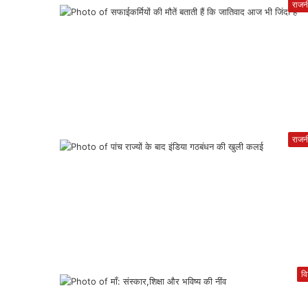
राजन
राजन
वि