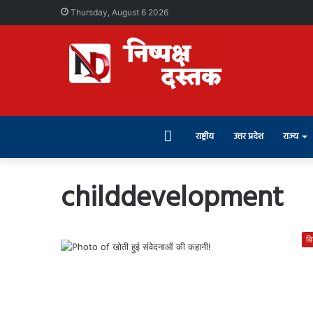
Thursday, August 6 2026
Home
राष्ट्रीय
उत्तर प्रदेश
राज्य
childdevelopment
वि