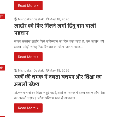
Read More »
्रीय
NishpakshDastak
May 18, 2026
लाहौर को फिर मिलने लगी हिंदू नाम वाली
पहचान
संजय सक्सेना लाहौर जिसे पाकिस्तान का दिल कहा जाता है, उस लाहौर की
आत्मा सांझी सांस्कृतिक विरासत का जीता-जागता गवाह…
Read More »
शेष
NishpakshDastak
May 18, 2026
अंकों की चमक में दबता बचपन और शिक्षा का
असली उद्देश्य
डॉ.सत्यवान सौरभ विज्ञापन हुई पढ़ाई,अंकों की चमक में दबता बचपन और शिक्षा
का असली उद्देश्य। परीक्षा परिणाम आते ही आजकल…
Read More »