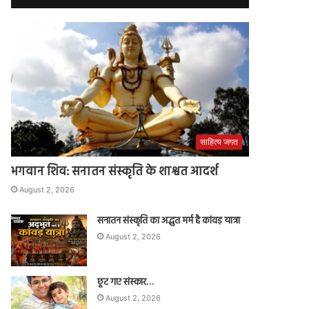
साहित्य जगत
भगवान शिव: सनातन संस्कृति के शाश्वत आदर्श
August 2, 2026
सनातन संस्कृति का अद्भुत मर्म है कांवड़ यात्रा
August 2, 2026
छूट गए संस्कार…
August 2, 2026