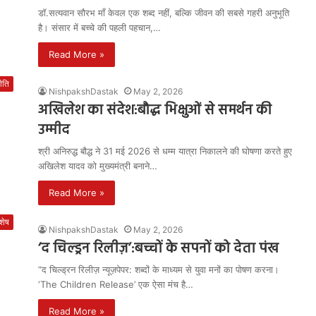
डॉ.सत्यवान सौरभ माँ केवल एक शब्द नहीं, बल्कि जीवन की सबसे गहरी अनुभूति
है। संसार में बच्चे की पहली पहचान,…
Read More »
ीति
NishpakshDastak
May 2, 2026
अखिलेश का संदेश:बौद्ध भिक्षुओं से समर्थन की
उम्मीद
श्री अनिरुद्ध बौद्ध ने 31 मई 2026 से धम्म यात्रा निकालने की घोषणा करते हुए
अखिलेश यादव को मुख्यमंत्री बनाने…
Read More »
शेष
NishpakshDastak
May 2, 2026
‘द चिल्ड्रन रिलीज़’:बच्चों के सपनों को देता पंख
“द चिल्ड्रन रिलीज़ न्यूज़पेपर: शब्दों के माध्यम से युवा मनों का पोषण करना।
‘The Children Release’ एक ऐसा मंच है…
Read More »