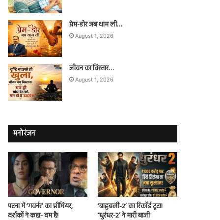
प्रेम-डोर जब थाम ली…
August 1, 2026
जीवन का विस्तार…
August 1, 2026
मनोरंजन
पटना में ‘गवर्नर’ का प्रीमियर,
‘बाहुबली-2’ का रिकॉर्ड टूटा!
दर्शकों ने कहा- दम है!
‘धुरंधर-2’ ने मारी बाजी