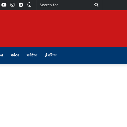
book
Youtube
Instagram
Telegram
Switch
Search
skin
for
इल
पर्यटन
मनोरंजन
ई पत्रिका