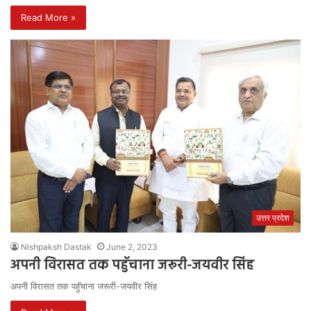
Read More »
उत्तर प्रदेश
Nishpaksh Dastak
June 2, 2023
अपनी विरासत तक पहुॅचाना जरूरी-जयवीर सिंह
अपनी विरासत तक पहुॅचाना जरूरी-जयवीर सिंह