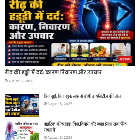
स्वास्थ्य
रीढ़ की हड्डी में दर्द: कारण निवारण और उपचार
August 6, 2026
बिना सुई, बिना खून: सांस से होगी डायबिटीज की जांच
August 6, 2026
नाइट्रिक ऑक्साइड: दिल,दिमाग और ब्लड प्रेशर सब ठीक
रखता है
August 3, 2026