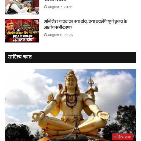
August 7, 2026
अखिलेश यादव का नया दांव, क्या बदलेंगे यूपी चुनाव के
जातीय समीकरण?
August 6, 2026
साहित्य जगत
साहित्य जगत