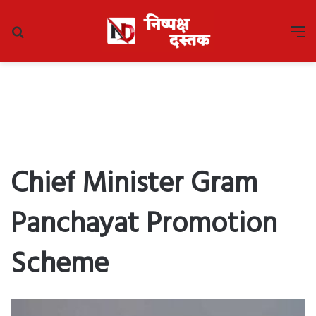
Search
M
for
Chief Minister Gram
Panchayat Promotion
Scheme