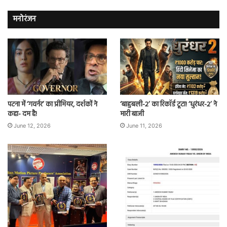
मनोरंजन
पटना में ‘गवर्नर’ का प्रीमियर, दर्शकों ने
‘बाहुबली-2’ का रिकॉर्ड टूटा! ‘धुरंधर-2’ ने
कहा- दम है!
मारी बाजी
June 12, 2026
June 11, 2026