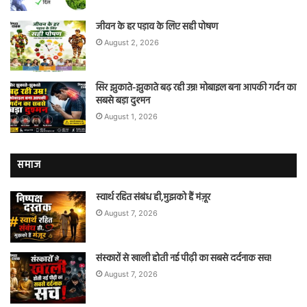
जीवन के हर पड़ाव के लिए सही पोषण
August 2, 2026
सिर झुकाते-झुकाते बढ़ रही उम्र! मोबाइल बना आपकी गर्दन का
सबसे बड़ा दुश्मन
August 1, 2026
समाज
स्वार्थ रहित संबंध ही,मुझको हैं मंज़ूर
August 7, 2026
संस्कारों से खाली होती नई पीढ़ी का सबसे दर्दनाक सच!
August 7, 2026