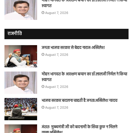
मोहन भागवत के आरक्षण बयान का डॉ.लालजी निर्मल ने किया
स्वागत
August 7, 2026
राजनीति
जनता भाजपा सरकार से बेहद नाराज-अखिलेश
August 7, 2026
मोहन भागवत के आरक्षण बयान का डॉ.लालजी निर्मल ने किया
स्वागत
August 7, 2026
भाजपा सरकार बदलना चाहती है जनता:अखिलेश यादव
August 7, 2026
अंततः मुख्यमंत्री जी को बदनामी के सिवा कुछ न मिलने
वाला:अखिलेश