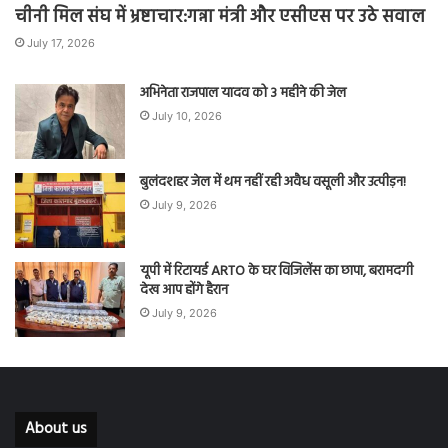
चीनी मिल संघ में भ्रष्टाचार:गन्ना मंत्री और एसीएस पर उठे सवाल
July 17, 2026
अभिनेता राजपाल यादव को 3 महीने की जेल
July 10, 2026
बुलंदशहर जेल में थम नहीं रही अवैध वसूली और उत्पीड़न!
July 9, 2026
यूपी में रिटायर्ड ARTO के घर विजिलेंस का छापा, बरामदगी
देख आप होंगे हैरान
July 9, 2026
About us