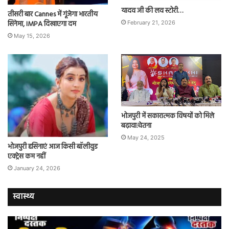
यादव जी की लव स्टोरी…
तीसरी बार Cannes में गूंजेगा भारतीय
सिनेमा, IMPA दिखाएगा दम
February 21, 2026
May 15, 2026
भोजपुरी में सकारात्मक विषयों को मिले
बढ़ावा:चेतना
May 24, 2025
भोजपुरी हसिनाएं आज किसी बॉलीवुड
एक्ट्रेस कम नहीं
January 24, 2026
स्वास्थ्य