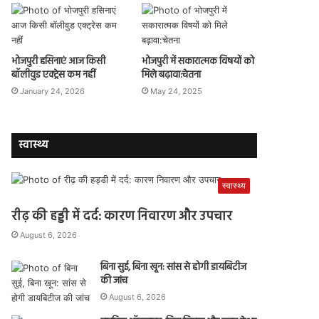
भोजपुरी हसिनाएं आज किसी
भोजपुरी में सकारात्मक विषयों को
बॉलीवुड एक्ट्रेस कम नहीं
मिले बढ़ावा:चेतना
January 24, 2026
May 24, 2025
स्वास्थ्य
स्वास्थ्य
रीढ़ की हड्डी में दर्द: कारण निवारण और उपचार
August 6, 2026
बिना सुई, बिना खून: सांस से होगी डायबिटीज
की जांच
August 6, 2026