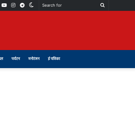
book
Youtube
Instagram
Telegram
Switch
Search
skin
for
इल
पर्यटन
मनोरंजन
ई पत्रिका