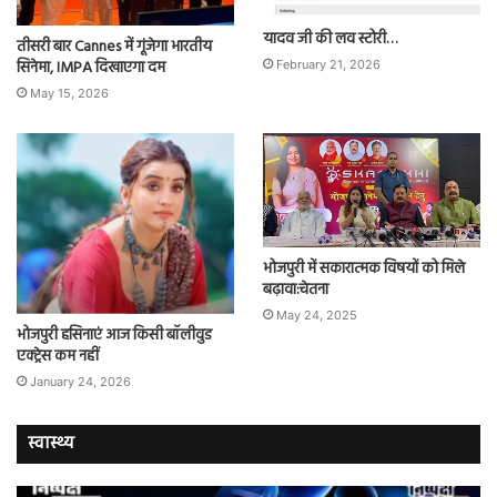
यादव जी की लव स्टोरी…
तीसरी बार Cannes में गूंजेगा भारतीय
सिनेमा, IMPA दिखाएगा दम
February 21, 2026
May 15, 2026
भोजपुरी में सकारात्मक विषयों को मिले
बढ़ावा:चेतना
May 24, 2025
भोजपुरी हसिनाएं आज किसी बॉलीवुड
एक्ट्रेस कम नहीं
January 24, 2026
स्वास्थ्य