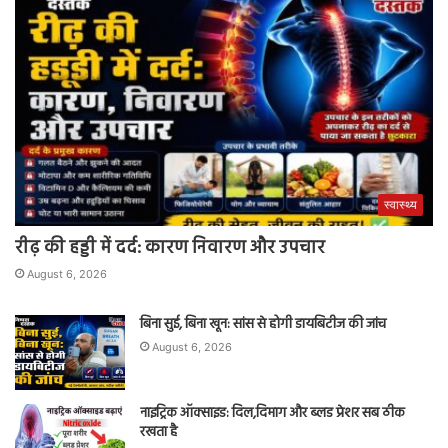
स्वास्थ्य
रीढ़ की हड्डी में दर्द: कारण निवारण और उपचार
August 6, 2026
बिना सुई, बिना खून: सांस से होगी डायबिटीज की जांच
August 6, 2026
नाइट्रिक ऑक्साइड: दिल,दिमाग और ब्लड प्रेशर सब ठीक
रखता है