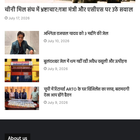
चीनी मिल संघ में भ्रष्टाचार:गन्ना मंत्री और एसीएस पर उठे सवाल
July 17, 2026
अभिनेता राजपाल यादव को 3 महीने की जेल
July 10, 2026
बुलंदशहर जेल में थम नहीं रही अवैध वसूली और उत्पीड़न!
July 9, 2026
यूपी में रिटायर्ड ARTO के घर विजिलेंस का छापा, बरामदगी
देख आप होंगे हैरान
July 9, 2026
About us