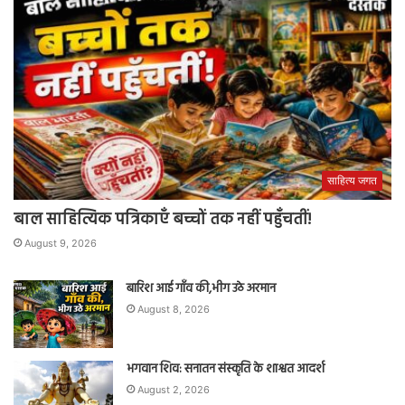
साहित्य जगत
बाल साहित्यिक पत्रिकाएँ बच्चों तक नहीं पहुँचतीं!
August 9, 2026
बारिश आई गाँव की,भीग उठे अरमान
August 8, 2026
भगवान शिव: सनातन संस्कृति के शाश्वत आदर्श
August 2, 2026