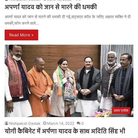
अपर्णा यादव को जान से मारने की धमकी
अपर्णा यादव को जान से मारने की धमकी दी गई,वाट्सएप कॉल के जरिए अज्ञात व्यक्ति ने दी
धमकी,फोन करने वाले…
Read More »
उत्तर प्रदेश
Nishpaksh Dastak
March 14, 2022
0
योगी कैबिनेट में अर्पणा यादव के साथ अदिति सिंह भी