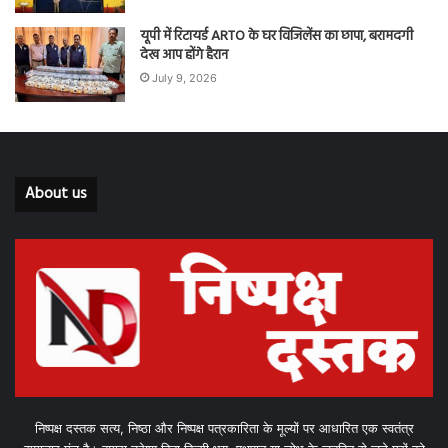
यूपी में रिटायर्ड ARTO के घर विजिलेंस का छापा, बरामदगी
देख आप होंगे हैरान
July 9, 2026
About us
निष्पक्ष दस्तक सत्य, निष्ठा और निष्पक्ष पत्रकारिता के मूल्यों पर आधारित एक स्वतंत्र