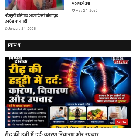
बढ़ावा:चेतना
May 24, 2025
भोजपुरी हसिनाएं आज किसी बॉलीवुड
एक्ट्रेस कम नहीं
January 24, 2026
स्वास्थ्य
स्वास्थ्य
रीढ़ की हड्डी में दर्द: कारण निवारण और उपचार