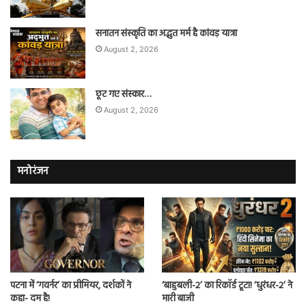
सनातन संस्कृति का अद्भुत मर्म है कांवड़ यात्रा
August 2, 2026
छूट गए संस्कार…
August 2, 2026
मनोरंजन
पटना में ‘गवर्नर’ का प्रीमियर, दर्शकों ने
‘बाहुबली-2’ का रिकॉर्ड टूटा! ‘धुरंधर-2’ ने
कहा- दम है!
मारी बाजी