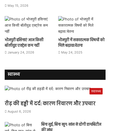
May 15, 2026
भोजपुरी हसिनाएं आज किसी
भोजपुरी में सकारात्मक विषयों को
बॉलीवुड एक्ट्रेस कम नहीं
मिले बढ़ावा:चेतना
January 24, 2026
May 24, 2025
स्वास्थ्य
स्वास्थ्य
रीढ़ की हड्डी में दर्द: कारण निवारण और उपचार
August 6, 2026
बिना सुई, बिना खून: सांस से होगी डायबिटीज
की जांच