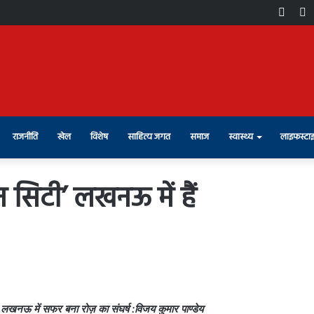
Face
X
राजनीति
खेल
विशेष
साहित्य जगत
समाज
स्वास्थ्य
लाइफस्टा
 सिटी’ लखनऊ में हैं
 लखनऊ में सफर बना रोज़ का संघर्ष :विजय कुमार पाण्डेय