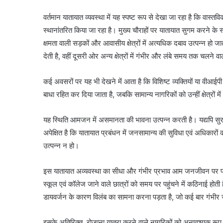
वर्तमान यातायात व्यवस्था में यह स्पष्ट रूप से देखा जा रहा है कि वा
स्थानांतरित किया जा रहा है। मुख्य चौराहों पर यातायात सुगम करने के स्
क्षमता वाली सड़कों और आवासीय क्षेत्रों में अत्यधिक दबाव उत्पन्न ह
देती है, वहीं दूसरी ओर अन्य क्षेत्रों में गंभीर और लंबे समय तक चलने 
कई अवसरों पर यह भी देखने में आता है कि विशिष्ट व्यक्तियों या वीआईपी
बाधा रहित कर दिया जाता है, जबकि सामान्य नागरिकों को उन्हीं क्षेत्र
यह स्थिति आमजन में असमानता की भावना उत्पन्न करती है। यद्यपि सु
अपेक्षित है कि यातायात प्रबंधन में जनसामान्य की सुविधा एवं अधिकारों
उत्पन्न न हो।
इस यातायात अव्यवस्था का सीधा और गंभीर प्रभाव आम जनजीवन पर पड़
स्कूल एवं कॉलेज जाने वाले छात्रों को समय पर पहुंचने में कठिनाई होत
डायवर्जन के कारण विलंब का सामना करना पड़ता है, जो कई बार गंभीर 
इसके अतिरिक्त, रोजाना यात्रा करने वाले नागरिकों को अनावश्यक रूप स