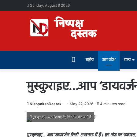
Sunday, August 9 2026
Home
राष्ट्रीय
उत्तर प्रदेश
राज्य
मुस्कुराइए…आप ‘डायवर्जन
NishpakshDastak
May 22, 2026
4 minutes read
मुस्कुराइए…आप ‘डायवर्जन सिटी’ लखनऊ में हैं
मुस्कुराइए… आप ‘डायवर्जन सिटी’ लखनऊ में हैं। हर मोड़ पर रुकावट,