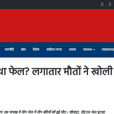
Face
X
राजनीति
खेल
विशेष
साहित्य जगत
समाज
स्वास्थ्य
लाइफस्टा
यवस्था फेल? लगातार मौतों ने खोल
 एक सप्ताह में तीन जेल में तीन बंदियों की हुई मौत। सीतापुर, सेंट्रल जेल इटावा