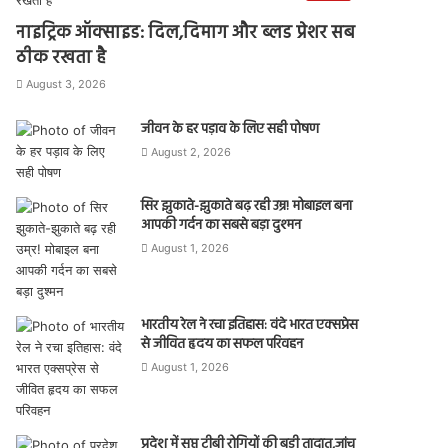
नाइट्रिक ऑक्साइड: दिल,दिमाग और ब्लड प्रेशर सब
ठीक रखता है
August 3, 2026
जीवन के हर पड़ाव के लिए सही पोषण
August 2, 2026
सिर झुकाते-झुकाते बढ़ रही उम्र! मोबाइल बना
आपकी गर्दन का सबसे बड़ा दुश्मन
August 1, 2026
भारतीय रेल ने रचा इतिहास: वंदे भारत एक्सप्रेस
से जीवित हृदय का सफल परिवहन
August 1, 2026
प्रदेश में सुप्त टीबी रोगियों की बड़ी तादात,जांच