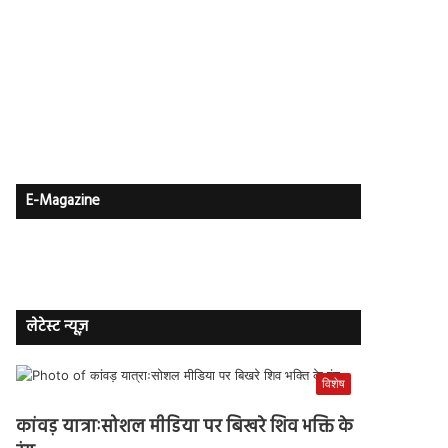
E-Magazine
लेटेस्ट न्यूज़
विशेष
कांवड़ यात्राःसोशल मीडिया पर बिखरे शिव भक्ति के