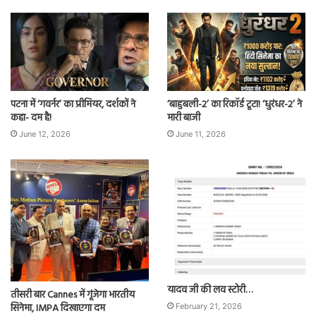
पटना में ‘गवर्नर’ का प्रीमियर, दर्शकों ने
‘बाहुबली-2’ का रिकॉर्ड टूटा! ‘धुरंधर-2’ ने
कहा- दम है!
मारी बाजी
June 12, 2026
June 11, 2026
यादव जी की लव स्टोरी…
तीसरी बार Cannes में गूंजेगा भारतीय
सिनेमा, IMPA दिखाएगा दम
February 21, 2026