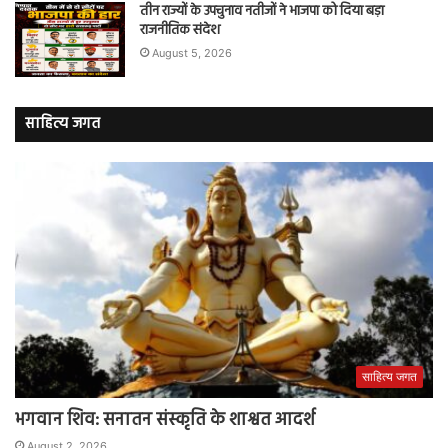
तीन राज्यों के उपचुनाव नतीजों ने भाजपा को दिया बड़ा
राजनीतिक संदेश
August 5, 2026
साहित्य जगत
साहित्य जगत
भगवान शिव: सनातन संस्कृति के शाश्वत आदर्श
August 2, 2026