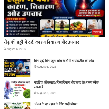
स्वास्थ्य
रीढ़ की हड्डी में दर्द: कारण निवारण और उपचार
August 6, 2026
बिना सुई, बिना खून: सांस से होगी डायबिटीज की जांच
August 6, 2026
नाइट्रिक ऑक्साइड: दिल,दिमाग और ब्लड प्रेशर सब ठीक
रखता है
August 3, 2026
जीवन के हर पड़ाव के लिए सही पोषण