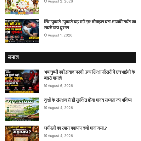
August 2, 2026
सिर झुकाते-झुकाते बढ़ रही उम्र! मोबाइल बना आपकी गर्दन का
सबसे बड़ा दुश्मन
August 1, 2026
समाज
अब चुप्पी नहीं,संवाद ज़रूरी: उच्च शिक्षा परिसरों में एचआईवी के
बढ़ते मामले
August 6, 2026
वृक्षों के संरक्षण से ही सुरक्षित होगा मानव सभ्यता का भविष्य
August 4, 2026
धर्मपत्नी का त्याग महापाप क्यों माना गया..?
August 4, 2026