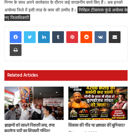
निगम के साथ अपने कार्यकाल के दौरान कई सराहनीय कार्य किए हैं। अब इनको
अयोध्या जिले में इसी तरह के काम की उम्मीद है।
निखिल टीकाराम फुंडे अयोध्या के
नए जिलाधिकारी
LinkedIn
Tumblr
Pinterest
Reddit
VKontakte
Share via Email
Print
Related Articles
ब्राह्मणों को साधने निकली सपा, क्या
विकास की नींव या भ्रष्टाचार की बुनियाद?
बदलेगा यूपी का सियासी गणित?