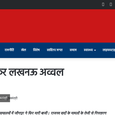
Face
X
राजनीति
खेल
विशेष
साहित्य जगत
समाज
स्वास्थ्य
लाइफस्टा
त कर लखनऊ अव्वल
यमंत्री
ों में जौनपुर ने फिर मारी बाजी। राजस्व वादों के मामलों के तेजी से निस्तारण