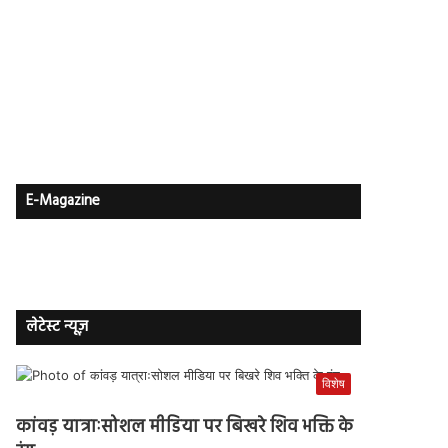
E-Magazine
लेटेस्ट न्यूज़
विशेष
कांवड़ यात्राःसोशल मीडिया पर बिखरे शिव भक्ति के