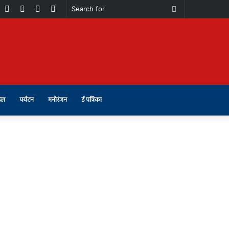
book
Youtube
Instagram
Telegram
Switch
Search
skin
for
इल
पर्यटन
मनोरंजन
ई पत्रिका