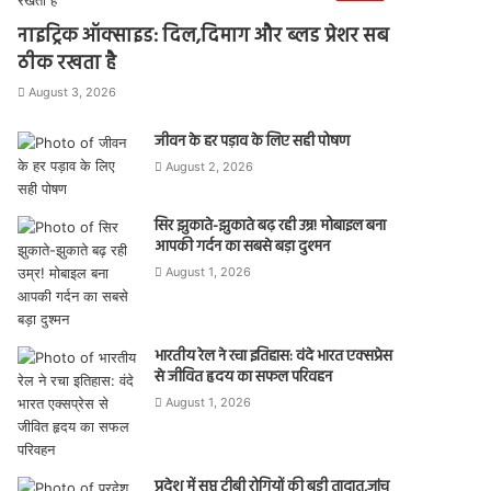
नाइट्रिक ऑक्साइड: दिल,दिमाग और ब्लड प्रेशर सब
ठीक रखता है
August 3, 2026
जीवन के हर पड़ाव के लिए सही पोषण
August 2, 2026
सिर झुकाते-झुकाते बढ़ रही उम्र! मोबाइल बना
आपकी गर्दन का सबसे बड़ा दुश्मन
August 1, 2026
भारतीय रेल ने रचा इतिहास: वंदे भारत एक्सप्रेस
से जीवित हृदय का सफल परिवहन
August 1, 2026
प्रदेश में सुप्त टीबी रोगियों की बड़ी तादात,जांच