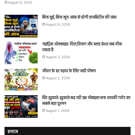
August 6, 2026
बिना सुई, बिना खून: सांस से होगी डायबिटीज की जांच
August 6, 2026
नाइट्रिक ऑक्साइड: दिल,दिमाग और ब्लड प्रेशर सब ठीक
रखता है
August 3, 2026
जीवन के हर पड़ाव के लिए सही पोषण
August 2, 2026
सिर झुकाते-झुकाते बढ़ रही उम्र! मोबाइल बना आपकी गर्दन का
सबसे बड़ा दुश्मन
August 1, 2026
समाज