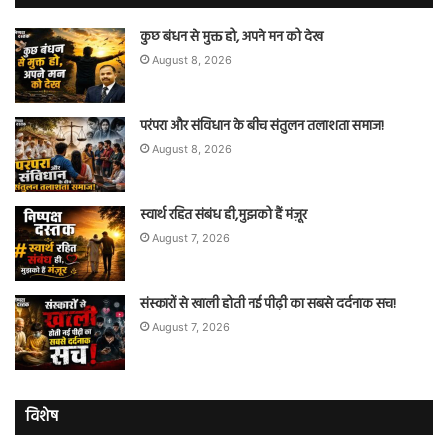
कुछ बंधन से मुक्त हो, अपने मन को देख
August 8, 2026
परंपरा और संविधान के बीच संतुलन तलाशता समाज!
August 8, 2026
स्वार्थ रहित संबंध ही,मुझको हैं मंज़ूर
August 7, 2026
संस्कारों से खाली होती नई पीढ़ी का सबसे दर्दनाक सच!
August 7, 2026
विशेष