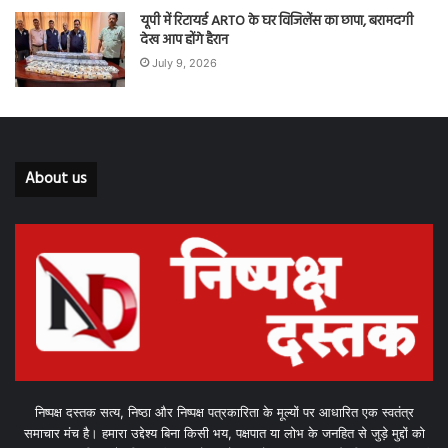
यूपी में रिटायर्ड ARTO के घर विजिलेंस का छापा, बरामदगी
देख आप होंगे हैरान
July 9, 2026
About us
निष्पक्ष दस्तक सत्य, निष्ठा और निष्पक्ष पत्रकारिता के मूल्यों पर आधारित एक स्वतंत्र
समाचार मंच है। हमारा उद्देश्य बिना किसी भय, पक्षपात या लोभ के जनहित से जुड़े मुद्दों को