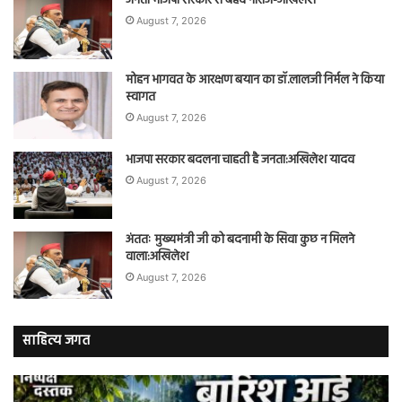
जनता भाजपा सरकार से बेहद नाराज-अखिलेश
August 7, 2026
मोहन भागवत के आरक्षण बयान का डॉ.लालजी निर्मल ने किया
स्वागत
August 7, 2026
भाजपा सरकार बदलना चाहती है जनता:अखिलेश यादव
August 7, 2026
अंततः मुख्यमंत्री जी को बदनामी के सिवा कुछ न मिलने
वाला:अखिलेश
August 7, 2026
साहित्य जगत