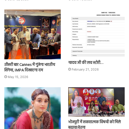
यादव जी की लव स्टोरी…
तीसरी बार Cannes में गूंजेगा भारतीय
सिनेमा, IMPA दिखाएगा दम
February 21, 2026
May 15, 2026
भोजपुरी में सकारात्मक विषयों को मिले
बढ़ावा:चेतना