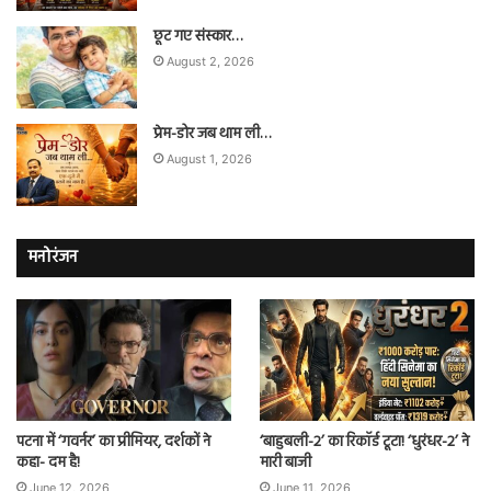
छूट गए संस्कार…
August 2, 2026
प्रेम-डोर जब थाम ली…
August 1, 2026
मनोरंजन
पटना में ‘गवर्नर’ का प्रीमियर, दर्शकों ने
‘बाहुबली-2’ का रिकॉर्ड टूटा! ‘धुरंधर-2’ ने
कहा- दम है!
मारी बाजी
June 12, 2026
June 11, 2026