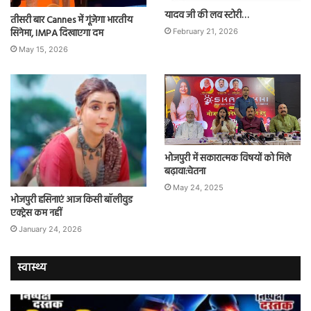
यादव जी की लव स्टोरी…
तीसरी बार Cannes में गूंजेगा भारतीय
सिनेमा, IMPA दिखाएगा दम
February 21, 2026
May 15, 2026
भोजपुरी में सकारात्मक विषयों को मिले
बढ़ावा:चेतना
May 24, 2025
भोजपुरी हसिनाएं आज किसी बॉलीवुड
एक्ट्रेस कम नहीं
January 24, 2026
स्वास्थ्य