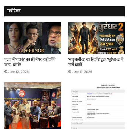
मनोरंजन
पटना में ‘गवर्नर’ का प्रीमियर, दर्शकों ने
‘बाहुबली-2’ का रिकॉर्ड टूटा! ‘धुरंधर-2’ ने
कहा- दम है!
मारी बाजी
June 12, 2026
June 11, 2026