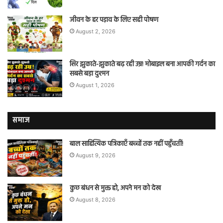
जीवन के हर पड़ाव के लिए सही पोषण
August 2, 2026
सिर झुकाते-झुकाते बढ़ रही उम्र! मोबाइल बना आपकी गर्दन का
सबसे बड़ा दुश्मन
August 1, 2026
समाज
बाल साहित्यिक पत्रिकाएँ बच्चों तक नहीं पहुँचतीं!
August 9, 2026
कुछ बंधन से मुक्त हो, अपने मन को देख
August 8, 2026