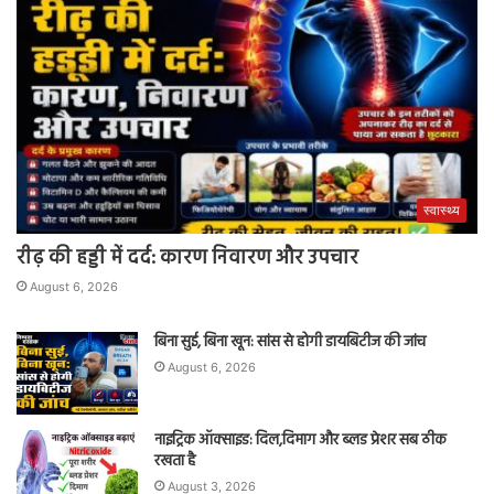
स्वास्थ्य
रीढ़ की हड्डी में दर्द: कारण निवारण और उपचार
August 6, 2026
बिना सुई, बिना खून: सांस से होगी डायबिटीज की जांच
August 6, 2026
नाइट्रिक ऑक्साइड: दिल,दिमाग और ब्लड प्रेशर सब ठीक
रखता है
August 3, 2026