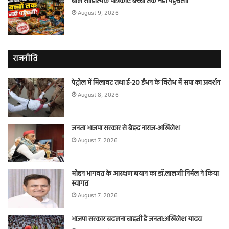
बाल साहित्यिक पत्रिकाएँ बच्चों तक नहीं पहुँचतीं!
August 9, 2026
राजनीति
पेट्रोल में मिलावट तथा ई-20 ईंधन के विरोध में सपा का प्रदर्शन
August 8, 2026
जनता भाजपा सरकार से बेहद नाराज-अखिलेश
August 7, 2026
मोहन भागवत के आरक्षण बयान का डॉ.लालजी निर्मल ने किया
स्वागत
August 7, 2026
भाजपा सरकार बदलना चाहती है जनता:अखिलेश यादव