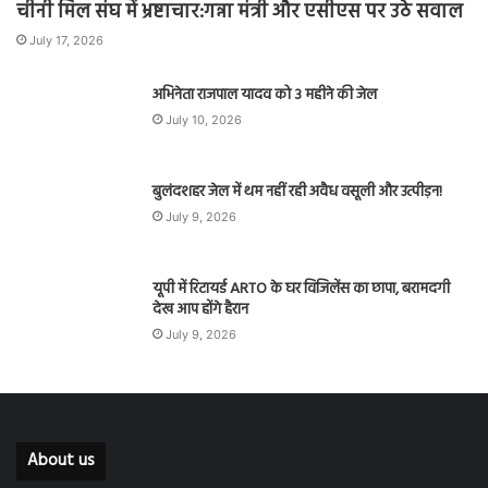
चीनी मिल संघ में भ्रष्टाचार:गन्ना मंत्री और एसीएस पर उठे सवाल
July 17, 2026
अभिनेता राजपाल यादव को 3 महीने की जेल
July 10, 2026
बुलंदशहर जेल में थम नहीं रही अवैध वसूली और उत्पीड़न!
July 9, 2026
यूपी में रिटायर्ड ARTO के घर विजिलेंस का छापा, बरामदगी
देख आप होंगे हैरान
July 9, 2026
About us