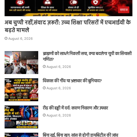
समाज
अब चुप्पी नहीं,संवाद ज़रूरी: उच्च शिक्षा परिसरों में एचआईवी के
बढ़ते मामले
August 6, 2026
ब्राह्मणों को साधने निकली सपा, क्या बदलेगा यूपी का सियासी
गणित?
August 6, 2026
विकास की नींव या भ्रष्टाचार की बुनियाद?
August 6, 2026
रीढ़ की हड्डी में दर्द: कारण निवारण और उपचार
August 6, 2026
बिना सुई, बिना खून: सांस से होगी डायबिटीज की जांच