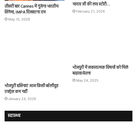
यादव जी की लव स्टोरी…
तीसरी बार Cannes में गूंजेगा भारतीय
सिनेमा, IMPA दिखाएगा दम
February 21, 2026
May 15, 2026
भोजपुरी में सकारात्मक विषयों को मिले
बढ़ावा:चेतना
May 24, 2025
भोजपुरी हसिनाएं आज किसी बॉलीवुड
एक्ट्रेस कम नहीं
January 24, 2026
स्वास्थ्य