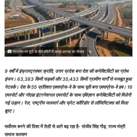
नवरात्रि पर यूपी के देवी मंदिरों में उमड़ा आस्था का सैलाब
9 वर्षों में इंफ्रास्ट्रक्चर क्रांति, उत्तर प्रदेश बना देश की कनेक्टिविटी का ग्रोथ
इंजन। 63,383 किमी सड़कों और 35,433 किमी ग्रामीण मार्गों से मजबूत हुआ
नेटवर्क। देश के 55 प्रतिशत एक्सप्रेस-वे के साथ यूपी बना एक्सप्रेस-वे हब। 16
एयरपोर्ट और नोएडा इंटरनेशनल एयरपोर्ट के साथ एविएशन कनेक्टिविटी को मिलेगी
नई उड़ान। रेल, राष्ट्रीय जलमार्ग और फ्रेट कॉरिडोर से लॉजिस्टिक्स को मिला
बूस्ट।
सर्वोत्तम बनने की दिशा में तेज़ी से आगे बढ़ रहा है- संजीव सिंह गौड़, राज्य मंत्री
समाज कल्याण