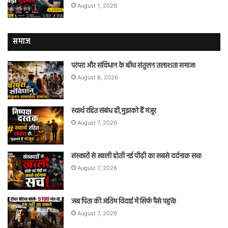
August 1, 2026
समाज
परंपरा और संविधान के बीच संतुलन तलाशता समाज!
August 8, 2026
स्वार्थ रहित संबंध ही,मुझको हैं मंज़ूर
August 7, 2026
संस्कारों से खाली होती नई पीढ़ी का सबसे दर्दनाक सच!
August 7, 2026
जब पिता की अंतिम विदाई में सिर्फ पैसे पहुंचे!
August 7, 2026