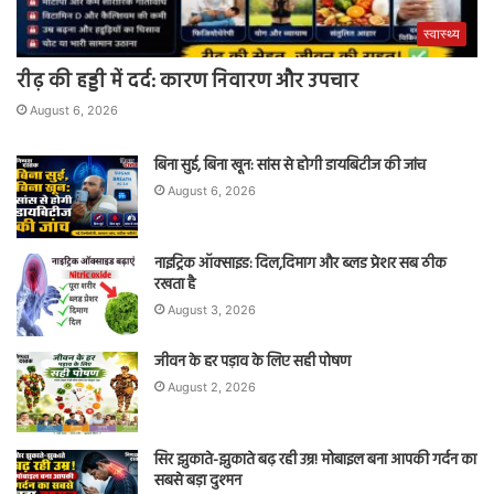
स्वास्थ्य
रीढ़ की हड्डी में दर्द: कारण निवारण और उपचार
August 6, 2026
बिना सुई, बिना खून: सांस से होगी डायबिटीज की जांच
August 6, 2026
नाइट्रिक ऑक्साइड: दिल,दिमाग और ब्लड प्रेशर सब ठीक
रखता है
August 3, 2026
जीवन के हर पड़ाव के लिए सही पोषण
August 2, 2026
सिर झुकाते-झुकाते बढ़ रही उम्र! मोबाइल बना आपकी गर्दन का
सबसे बड़ा दुश्मन