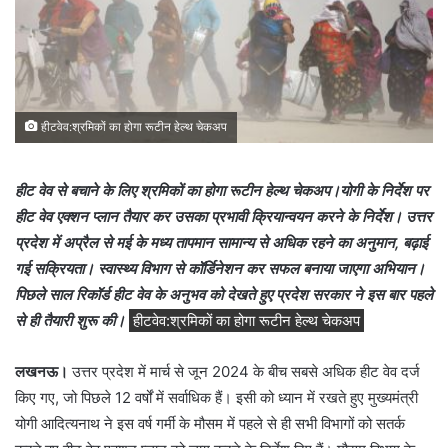
हीटवेव:श्रमिकों का होगा रूटीन हेल्थ चेकअप
हीट वेव से बचाने के लिए श्रमिकों का होगा रूटीन हेल्थ चेकअप।योगी के निर्देश पर
हीट वेव एक्शन प्लान तैयार कर उसका प्रभावी क्रियान्वयन करने के निर्देश। उत्तर
प्रदेश में अप्रैल से मई के मध्य तापमान सामान्य से अधिक रहने का अनुमान, बढ़ाई
गई सक्रियता। स्वास्थ्य विभाग से कॉर्डिनेशन कर सफल बनाया जाएगा अभियान।
पिछले साल रिकॉर्ड हीट वेव के अनुभव को देखते हुए प्रदेश सरकार ने इस बार पहले
से ही तैयारी शुरू की।
हीटवेव:श्रमिकों का होगा रूटीन हेल्थ चेकअप
लखनऊ।
उत्तर प्रदेश में मार्च से जून 2024 के बीच सबसे अधिक हीट वेव दर्ज
किए गए, जो पिछले 12 वर्षों में सर्वाधिक हैं। इसी को ध्यान में रखते हुए मुख्यमंत्री
योगी आदित्यनाथ ने इस वर्ष गर्मी के मौसम में पहले से ही सभी विभागों को सतर्क