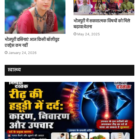
भोजपुरी में सकारात्मक विषयों को मिले
बढ़ावा:चेतना
May 24, 2025
भोजपुरी हसिनाएं आज किसी बॉलीवुड
एक्ट्रेस कम नहीं
January 24, 2026
स्वास्थ्य