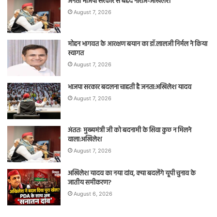
जनता भाजपा सरकार से बेहद नाराज-अखिलेश
August 7, 2026
मोहन भागवत के आरक्षण बयान का डॉ.लालजी निर्मल ने किया
स्वागत
August 7, 2026
भाजपा सरकार बदलना चाहती है जनता:अखिलेश यादव
August 7, 2026
अंततः मुख्यमंत्री जी को बदनामी के सिवा कुछ न मिलने
वाला:अखिलेश
August 7, 2026
अखिलेश यादव का नया दांव, क्या बदलेंगे यूपी चुनाव के
जातीय समीकरण?
August 6, 2026