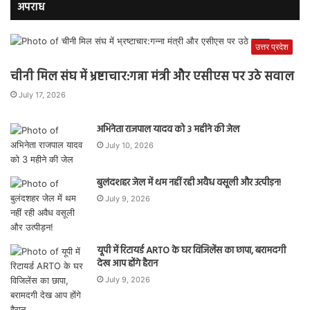
अपराध
उत्तर प्रदेश
चीनी मिल संघ में भ्रष्टाचार:गन्ना मंत्री और एसीएस पर उठे सवाल
July 17, 2026
अभिनेता राजपाल यादव को 3 महीने की जेल
July 10, 2026
बुलंदशहर जेल में थम नहीं रही अवैध वसूली और उत्पीड़न!
July 9, 2026
यूपी में रिटायर्ड ARTO के घर विजिलेंस का छापा, बरामदगी
देख आप होंगे हैरान
July 9, 2026