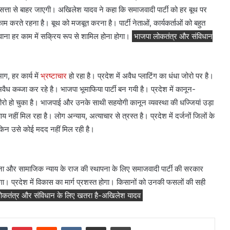
सत्ता से बाहर जाएगी। अखिलेश यादव ने कहा कि समाजवादी पार्टी को हर बूथ पर
काम करते रहना है। बूथ को मजबूत करना है। पार्टी नेताओं, कार्यकर्ताओं को बहुत
ना हर काम में सक्रिय रूप से शामिल होना होगा।
भाजपा लोकतंत्र और संविधान
ग, हर कार्य में
भ्रष्टाचार
हो रहा है। प्रदेश में अवैध प्लाटिंग का धंधा जोरो पर है।
 कब्जा कर रहे है। भाजपा भूमाफिया पार्टी बन गयी है। प्रदेश में कानून-
वा जीरो हो चुका है। भाजपाई और उनके साथी सहयोगी कानून व्यवस्था की धज्जियां उड़ा
नहीं मिल रहा है। लोग अन्याय, अत्याचार से त्रस्त है। प्रदेश में दर्जनों जिलों के
लेकिन उसे कोई मदद नहीं मिल रही है।
 और सामाजिक न्याय के राज की स्थापना के लिए समाजवादी पार्टी की सरकार
। प्रदेश में विकास का मार्ग प्रशस्त होगा। किसानों को उनकी फसलों की सही
ोकतंत्र और संविधान के लिए खतरा है-अखिलेश यादव
dIn
Tumblr
Pinterest
Reddit
VKontakte
Share via Email
Print