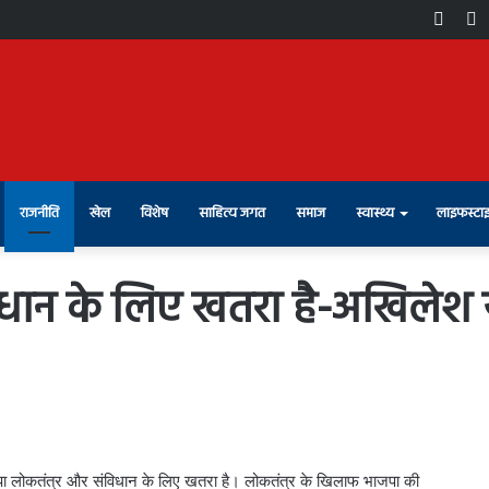
Face
X
राजनीति
खेल
विशेष
साहित्य जगत
समाज
स्वास्थ्य
लाइफस्टा
िधान के लिए खतरा है-अखिलेश
जपा लोकतंत्र और संविधान के लिए खतरा है। लोकतंत्र के खिलाफ भाजपा की