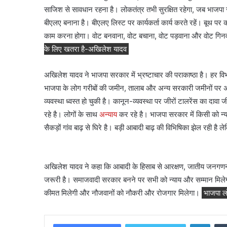
साजिश से सावधान रहना है। लोकतंत्र तभी सुरक्षित रहेगा, जब भाजपा 
बीएलए बनाना है। बीएलए लिस्ट पर कार्यकर्ता कार्य करते रहें। बूथ पर 
काम करना होगा। वोट बनवाना, वोट बचाना, वोट पड़वाना और वोट गिनवा
के लिए खतरा है-अखिलेश यादव
अखिलेश यादव ने भाजपा सरकार में भ्रष्टाचार की पराकाष्ठा है। हर विभा
भाजपा के लोग गरीबों की जमीन, तालाब और अन्य सरकारी जमीनों पर अवैध
व्यवस्था ध्वस्त हो चुकी है। कानून-व्यवस्था पर जीरों टालरेंस का दा
रहे है। लोगों के साथ
अन्याय
कर रहे है। भाजपा सरकार में किसी को न्याय 
सैकड़ों गांव बाढ़ से घिरे है। बड़ी आबादी बाढ़ की विभिषिका झेल रही है 
अखिलेश यादव ने कहा कि आबादी के हिसाब से आरक्षण, जातीय जनगणना
जरूरी है। समाजवादी सरकार बनने पर सभी को न्याय और सम्मान मिलेगा
कीमत मिलेगी और नौजवानों को नौकरी और रोजगार मिलेगा।
भाजपा ल
Linke