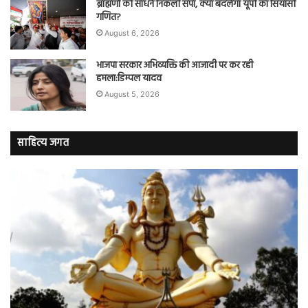
ब्राह्मणों को साधने निकली सपा, क्या बदलेगा यूपी का सियासी
गणित?
August 6, 2026
भाजपा सरकार अभिव्यक्ति की आजादी पर कर रही
हमला:डिम्पल यादव
August 5, 2026
साहित्य जगत