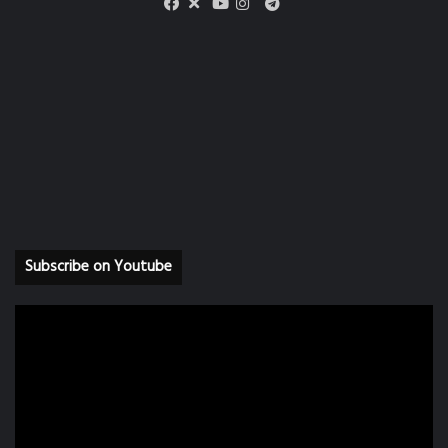
X
Telegram
Facebook
Youtube
Instagram
Subscribe on Youtube