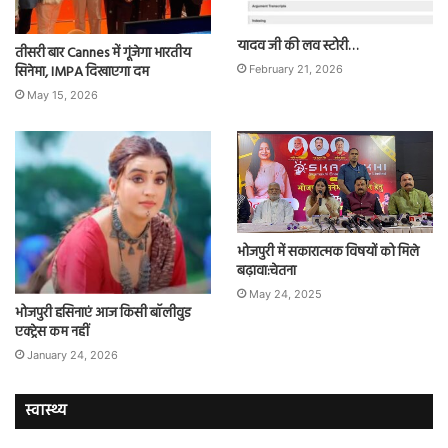
यादव जी की लव स्टोरी…
तीसरी बार Cannes में गूंजेगा भारतीय
सिनेमा, IMPA दिखाएगा दम
February 21, 2026
May 15, 2026
भोजपुरी में सकारात्मक विषयों को मिले
बढ़ावा:चेतना
May 24, 2025
भोजपुरी हसिनाएं आज किसी बॉलीवुड
एक्ट्रेस कम नहीं
January 24, 2026
स्वास्थ्य