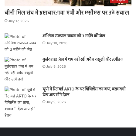
चीनी मिल संघ में भ्रष्टाचार:गन्ना मंत्री और एसीएस पर उठे सवाल
July 17, 2026
अभिनेता राजपाल यादव को 3 महीने की जेल
July 10, 2026
बुलंदशहर जेल में थम नहीं रही अवैध वसूली और उत्पीड़न!
July 9, 2026
यूपी में रिटायर्ड ARTO के घर विजिलेंस का छापा, बरामदगी
देख आप होंगे हैरान
July 9, 2026