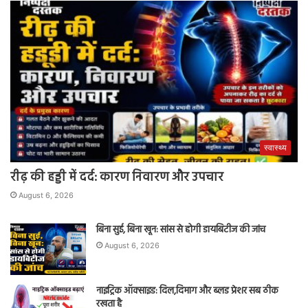
स्वास्थ्य
रीढ़ की हड्डी में दर्द: कारण निवारण और उपचार
August 6, 2026
बिना सुई, बिना खून: सांस से होगी डायबिटीज की जांच
August 6, 2026
नाइट्रिक ऑक्साइड: दिल,दिमाग और ब्लड प्रेशर सब ठीक
रखता है