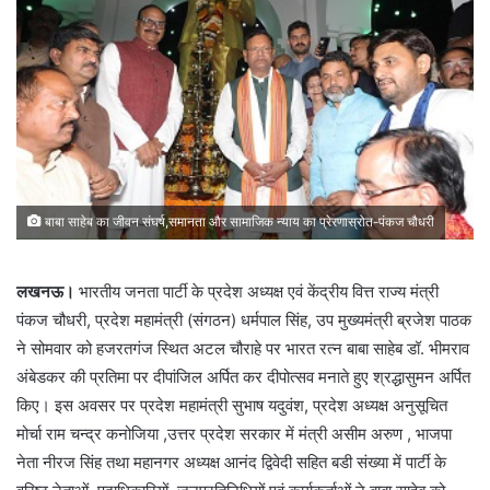
बाबा साहेब का जीवन संघर्ष,समानता और सामाजिक न्याय का प्रेरणास्रोत-पंकज चौधरी
लखनऊ।
भारतीय जनता पार्टी के प्रदेश अध्यक्ष एवं केंद्रीय वित्त राज्य मंत्री
पंकज चौधरी, प्रदेश महामंत्री (संगठन) धर्मपाल सिंह, उप मुख्यमंत्री ब्रजेश पाठक
ने सोमवार को हजरतगंज स्थित अटल चौराहे पर भारत रत्न बाबा साहेब डॉ. भीमराव
अंबेडकर की प्रतिमा पर दीपांजिल अर्पित कर दीपोत्सव मनाते हुए श्रद्धासुमन अर्पित
किए। इस अवसर पर प्रदेश महामंत्री सुभाष यदुवंश, प्रदेश अध्यक्ष अनुसूचित
मोर्चा राम चन्द्र कनोजिया ,उत्तर प्रदेश सरकार में मंत्री असीम अरुण , भाजपा
नेता नीरज सिंह तथा महानगर अध्यक्ष आनंद द्विवेदी सहित बडी संख्या में पार्टी के