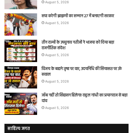
August 5, 2026
सपा करेगी ब्राह्मणों का सम्मान 27 में बनाएगी सरकार
August 5, 2026
तीन राज्यों के उपचुनाव नतीजों ने भाजपा को दिया बड़ा
राजनीतिक संदेश
August 5, 2026
विजय के बहाने तृषा पर वार, उदयनिधि की सियासत पर उठे
सवाल
August 5, 2026
जॉब नहीं तो सिंहासन हिलेगा! राहुल गांधी का प्रयागराज से बड़ा
दांव
August 5, 2026
साहित्य जगत