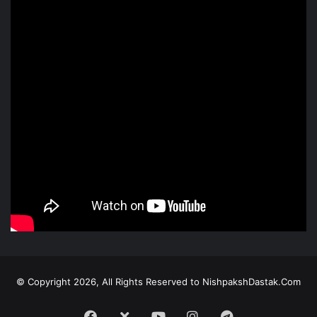
© Copyright 2026, All Rights Reserved to NishpakshDastak.Com
Facebook
X
Youtube
Instagram
Telegram