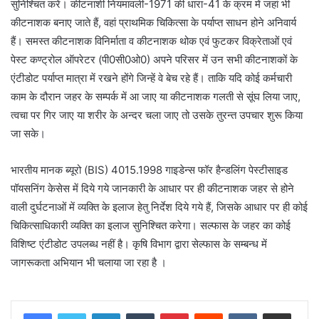
सुनिश्चित करें। कीटनाशी नियमावली-1971 की धारा-41 के क्रम में जहां भी
कीटनाशक बनाए जाते हैं, वहां प्राथमिक चिकित्सा के पर्याप्त साधन होने अनिवार्य
हैं। समस्त कीटनाशक विनिर्माता व कीटनाशक थोक एवं फुटकर विक्रेताओं एवं
पेस्ट कण्ट्रोल ऑपरेटर (पी0सी0ओ0) अपने परिसर में उन सभी कीटनाशकों के
एंटीडोट पर्याप्त मात्रा में रखने होंगे जिन्हें वे बेच रहे हैं। ताकि यदि कोई कर्मचारी
काम के दौरान जहर के सम्पर्क में आ जाए या कीटनाशक गलती से सूंघ लिया जाए,
त्वचा पर गिर जाए या शरीर के अन्दर चला जाए तो उसके तुरन्त उपचार शुरू किया
जा सके।
भारतीय मानक ब्यूरो (BIS) 4015.1998 गाइडेन्स फॉर हैन्डलिंग पेस्टीसाइड
पॉयसनिंग केसेस में दिये गये जानकारी के आधार पर ही कीटनाशक जहर से होने
वाली दुर्घटनाओं में व्यक्ति के इलाज हेतु निर्देश दिये गये हैं, जिसके आधार पर ही कोई
चिकित्साधिकारी व्यक्ति का इलाज सुनिश्चित करेगा। सल्फास के जहर का कोई
विशिष्ट एंटीडोट उपलब्ध नहीं है। कृषि विभाग द्वारा सेल्फास के सम्बन्ध में
जागरूकता अभियान भी चलाया जा रहा है ।
LinkedIn
Tumblr
Pinterest
Reddit
VKontakte
Share via Email