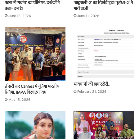
पटना में ‘गवर्नर’ का प्रीमियर, दर्शकों ने
‘बाहुबली-2’ का रिकॉर्ड टूटा! ‘धुरंधर-2’ ने
कहा- दम है!
मारी बाजी
June 12, 2026
June 11, 2026
यादव जी की लव स्टोरी…
तीसरी बार Cannes में गूंजेगा भारतीय
सिनेमा, IMPA दिखाएगा दम
February 21, 2026
May 15, 2026