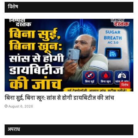
विशेष
विशेष
बिना सुई, बिना खून: सांस से होगी डायबिटीज की जांच
August 6, 2026
अपराध