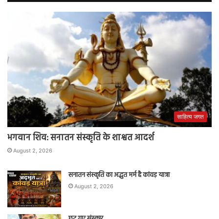
साहित्य जगत
भगवान शिव: सनातन संस्कृति के शाश्वत आदर्श
August 2, 2026
सनातन संस्कृति का अद्भुत मर्म है कांवड़ यात्रा
August 2, 2026
छूट गए संस्कार…