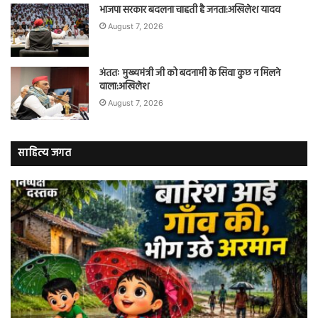
भाजपा सरकार बदलना चाहती है जनता:अखिलेश यादव
August 7, 2026
अंततः मुख्यमंत्री जी को बदनामी के सिवा कुछ न मिलने
वाला:अखिलेश
August 7, 2026
साहित्य जगत