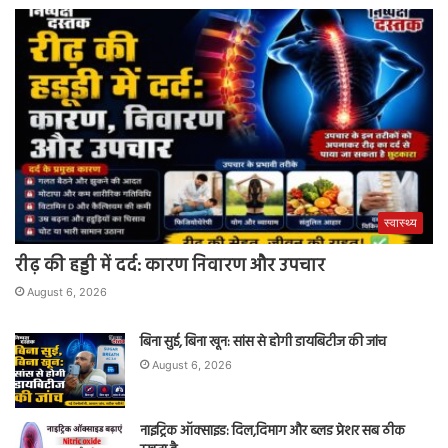
स्वास्थ्य
रीढ़ की हड्डी में दर्द: कारण निवारण और उपचार
August 6, 2026
बिना सुई, बिना खून: सांस से होगी डायबिटीज की जांच
August 6, 2026
नाइट्रिक ऑक्साइड: दिल,दिमाग और ब्लड प्रेशर सब ठीक