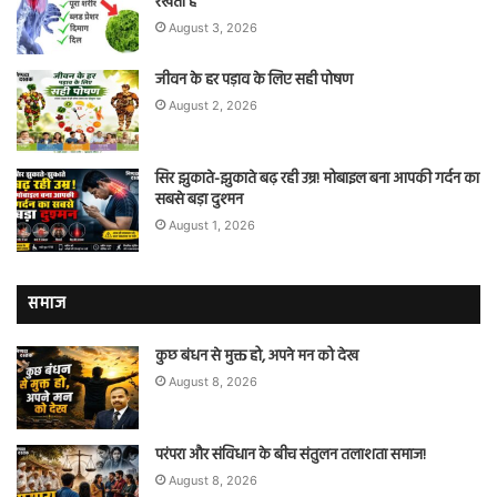
रखता है
August 3, 2026
जीवन के हर पड़ाव के लिए सही पोषण
August 2, 2026
सिर झुकाते-झुकाते बढ़ रही उम्र! मोबाइल बना आपकी गर्दन का
सबसे बड़ा दुश्मन
August 1, 2026
समाज
कुछ बंधन से मुक्त हो, अपने मन को देख
August 8, 2026
परंपरा और संविधान के बीच संतुलन तलाशता समाज!
August 8, 2026