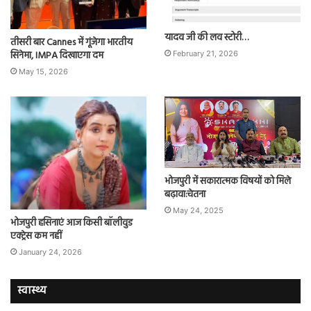
यादव जी की लव स्टोरी…
तीसरी बार Cannes में गूंजेगा भारतीय
सिनेमा, IMPA दिखाएगा दम
February 21, 2026
May 15, 2026
भोजपुरी में सकारात्मक विषयों को मिले
बढ़ावा:चेतना
May 24, 2025
भोजपुरी हसिनाएं आज किसी बॉलीवुड
एक्ट्रेस कम नहीं
January 24, 2026
स्वास्थ्य