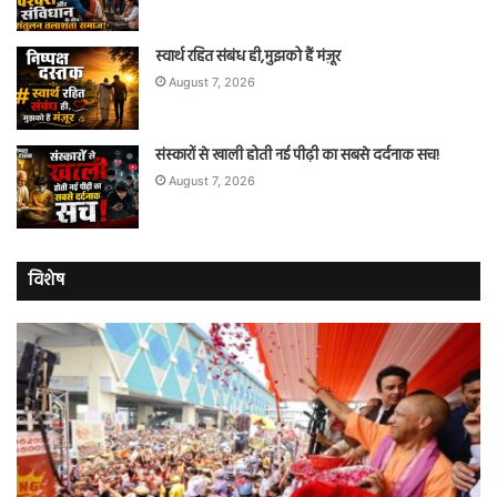
स्वार्थ रहित संबंध ही,मुझको हैं मंज़ूर
August 7, 2026
संस्कारों से खाली होती नई पीढ़ी का सबसे दर्दनाक सच!
August 7, 2026
विशेष