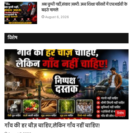
अब चुप्पी नहीं,संवाद ज़रूरी: उच्च शिक्षा परिसरों में एचआईवी के
बढ़ते मामले
August 6, 2026
विशेष
विशेष
गाँव की हर चीज़ चाहिए,लेकिन गाँव नहीं चाहिए!