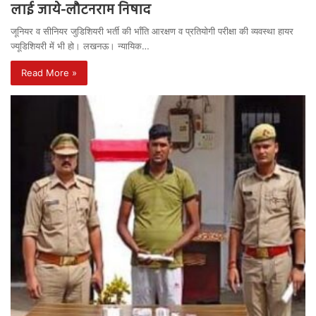
लाई जाये-लौटनराम निषाद
जूनियर व सीनियर जुडिशियरी भर्ती की भाँति आरक्षण व प्रतियोगी परीक्षा की व्यवस्था हायर
ज्यूडिशियरी में भी हो। लखनऊ। न्यायिक…
Read More »