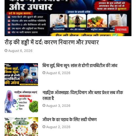
स्वास्थ्य
रीढ़ की हड्डी में दर्द: कारण निवारण और उपचार
August 6, 2026
बिना सुई, बिना खून: सांस से होगी डायबिटीज की जांच
August 6, 2026
नाइट्रिक ऑक्साइड: दिल,दिमाग और ब्लड प्रेशर सब ठीक
रखता है
August 3, 2026
जीवन के हर पड़ाव के लिए सही पोषण
August 2, 2026