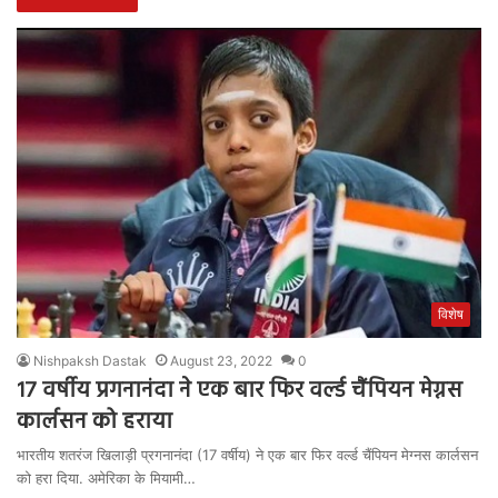
विशेष
Nishpaksh Dastak
August 23, 2022
0
17 वर्षीय प्रगनानंदा ने एक बार फिर वर्ल्ड चैंपियन मेग्नस
कार्लसन को हराया
भारतीय शतरंज खिलाड़ी प्रगनानंदा (17 वर्षीय) ने एक बार फिर वर्ल्ड चैंपियन मेग्नस कार्लसन
को हरा दिया. अमेरिका के मियामी…