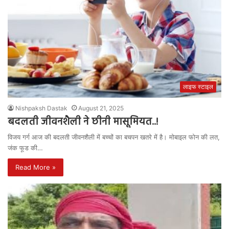
लाइफ स्टाइल
Nishpaksh Dastak
August 21, 2025
बदलती जीवनशैली ने छीनी मासूमियत..!
विजय गर्ग आज की बदलती जीवनशैली में बच्चों का बचपन खतरे में है। मोबाइल फोन की लत,
जंक फूड की…
Read More »