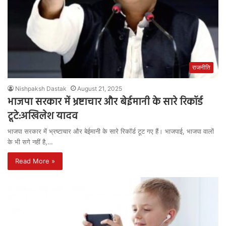
राजनीति
Nishpaksh Dastak
August 21, 2025
भाजपा सरकार में भ्रष्टाचार और बेईमानी के सारे रिकॉर्ड
टूटे:अखिलेश यादव
भाजपा सरकार में भ्रष्टाचार और बेईमानी के सारे रिकॉर्ड टूट गए हैं। भाजपाई, भाजपा वालों
के भी सगे नहीं है,…
Read More »