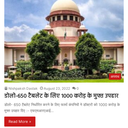
अपराध
Nishpaksh Dastak
August 23, 2022
0
डोलो-650 टैबलेट के लिए 1000 करोड़ के मुफ्त उपहार
डोलो- 650 टैबलेट निर्धारित करने के लिए फार्मा कंपनियों ने डॉक्टरों को 1000 करोड़ के
मुफ्त उपहार दिए :- एफएमआरएआई…
Read More »