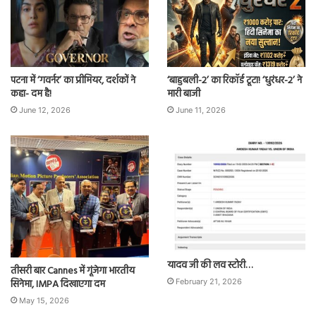
पटना में ‘गवर्नर’ का प्रीमियर, दर्शकों ने
‘बाहुबली-2’ का रिकॉर्ड टूटा! ‘धुरंधर-2’ ने
कहा- दम है!
मारी बाजी
June 12, 2026
June 11, 2026
यादव जी की लव स्टोरी…
तीसरी बार Cannes में गूंजेगा भारतीय
सिनेमा, IMPA दिखाएगा दम
February 21, 2026
May 15, 2026