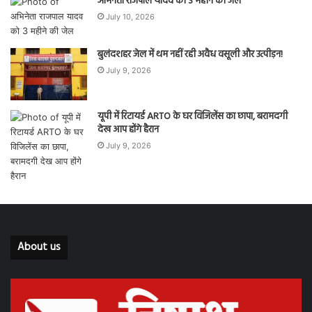
अभिनेता राजपाल यादव को 3 महीने की जेल
July 10, 2026
बुलंदशहर जेल में थम नहीं रही अवैध वसूली और उत्पीड़न!
July 9, 2026
यूपी में रिटायर्ड ARTO के घर विजिलेंस का छापा, बरामदगी
देख आप होंगे हैरान
July 9, 2026
About us