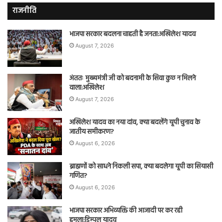
राजनीति
भाजपा सरकार बदलना चाहती है जनता:अखिलेश यादव
August 7, 2026
अंततः मुख्यमंत्री जी को बदनामी के सिवा कुछ न मिलने
वाला:अखिलेश
August 7, 2026
अखिलेश यादव का नया दांव, क्या बदलेंगे यूपी चुनाव के
जातीय समीकरण?
August 6, 2026
ब्राह्मणों को साधने निकली सपा, क्या बदलेगा यूपी का सियासी
गणित?
August 6, 2026
भाजपा सरकार अभिव्यक्ति की आजादी पर कर रही
हमला:डिम्पल यादव