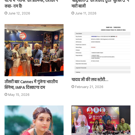
पटना में ‘गवर्नर’ का प्रीमियर, दर्शकों ने
‘बाहुबली-2’ का रिकॉर्ड टूटा! ‘धुरंधर-2’ ने
कहा- दम है!
मारी बाजी
June 12, 2026
June 11, 2026
यादव जी की लव स्टोरी…
तीसरी बार Cannes में गूंजेगा भारतीय
सिनेमा, IMPA दिखाएगा दम
February 21, 2026
May 15, 2026