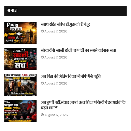
समाज
स्वार्थ रहित संबंध ही,मुझको हैं मंज़ूर
August 7, 2026
संस्कारों से खाली होती नई पीढ़ी का सबसे दर्दनाक सच!
August 7, 2026
जब पिता की अंतिम विदाई में सिर्फ पैसे पहुंचे!
August 7, 2026
अब चुप्पी नहीं,संवाद ज़रूरी: उच्च शिक्षा परिसरों में एचआईवी के
बढ़ते मामले
August 6, 2026