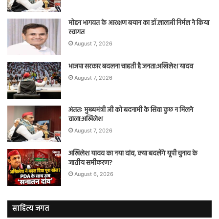
मोहन भागवत के आरक्षण बयान का डॉ.लालजी निर्मल ने किया
स्वागत
August 7, 2026
भाजपा सरकार बदलना चाहती है जनता:अखिलेश यादव
August 7, 2026
अंततः मुख्यमंत्री जी को बदनामी के सिवा कुछ न मिलने
वाला:अखिलेश
August 7, 2026
अखिलेश यादव का नया दांव, क्या बदलेंगे यूपी चुनाव के
जातीय समीकरण?
August 6, 2026
साहित्य जगत