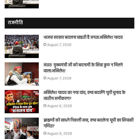
राजनीति
भाजपा सरकार बदलना चाहती है जनता:अखिलेश यादव
August 7, 2026
अंततः मुख्यमंत्री जी को बदनामी के सिवा कुछ न मिलने
वाला:अखिलेश
August 7, 2026
अखिलेश यादव का नया दांव, क्या बदलेंगे यूपी चुनाव के
जातीय समीकरण?
August 6, 2026
ब्राह्मणों को साधने निकली सपा, क्या बदलेगा यूपी का सियासी
गणित?
August 6, 2026