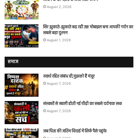
August 2, 2026
सिर झुकाते-झुकाते बढ़ रही उम्र! मोबाइल बना आपकी गर्दन का
सबसे बड़ा दुश्मन
August 1, 2026
समाज
स्वार्थ रहित संबंध ही,मुझको हैं मंज़ूर
August 7, 2026
संस्कारों से खाली होती नई पीढ़ी का सबसे दर्दनाक सच!
August 7, 2026
जब पिता की अंतिम विदाई में सिर्फ पैसे पहुंचे!