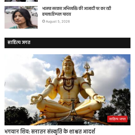
भाजपा सरकार अभिव्यक्ति की आजादी पर कर रही
हमला:डिम्पल यादव
August 5, 2026
साहित्य जगत
साहित्य जगत
भगवान शिव: सनातन संस्कृति के शाश्वत आदर्श