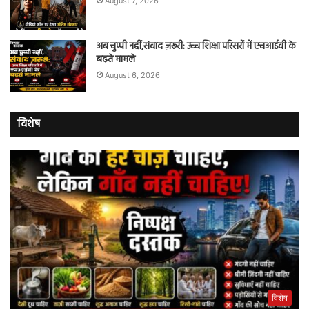
August 7, 2026
अब चुप्पी नहीं,संवाद ज़रूरी: उच्च शिक्षा परिसरों में एचआईवी के
बढ़ते मामले
August 6, 2026
विशेष
विशेष