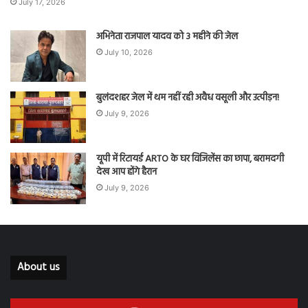
July 17, 2026
अभिनेता राजपाल यादव को 3 महीने की जेल
July 10, 2026
बुलंदशहर जेल में थम नहीं रही अवैध वसूली और उत्पीड़न!
July 9, 2026
यूपी में रिटायर्ड ARTO के घर विजिलेंस का छापा, बरामदगी
देख आप होंगे हैरान
July 9, 2026
About us