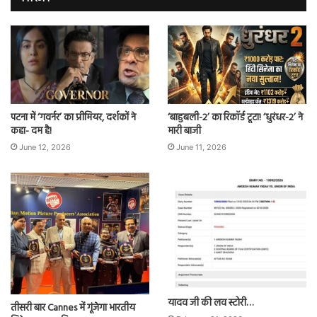
पटना में ‘गवर्नर’ का प्रीमियर, दर्शकों ने
‘बाहुबली-2’ का रिकॉर्ड टूटा! ‘धुरंधर-2’ ने
कहा- दम है!
मारी बाजी
June 12, 2026
June 11, 2026
यादव जी की लव स्टोरी…
तीसरी बार Cannes में गूंजेगा भारतीय