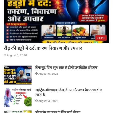
स्वास्थ्य
रीढ़ की हड्डी में दर्द: कारण निवारण और उपचार
August 6, 2026
बिना सुई, बिना खून: सांस से होगी डायबिटीज की जांच
August 6, 2026
नाइट्रिक ऑक्साइड: दिल,दिमाग और ब्लड प्रेशर सब ठीक
रखता है
August 3, 2026
जीवन के हर पड़ाव के लिए सही पोषण