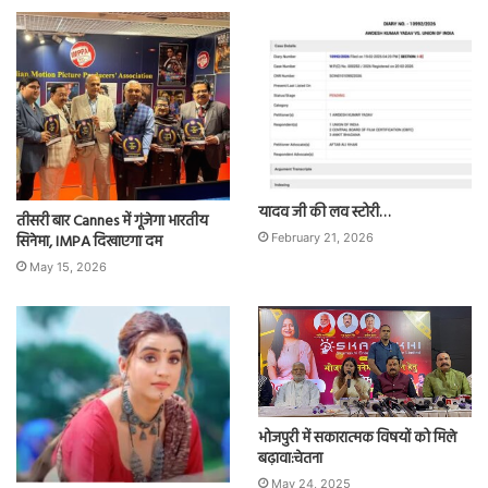
यादव जी की लव स्टोरी…
तीसरी बार Cannes में गूंजेगा भारतीय
सिनेमा, IMPA दिखाएगा दम
February 21, 2026
May 15, 2026
भोजपुरी में सकारात्मक विषयों को मिले
बढ़ावा:चेतना
May 24, 2025