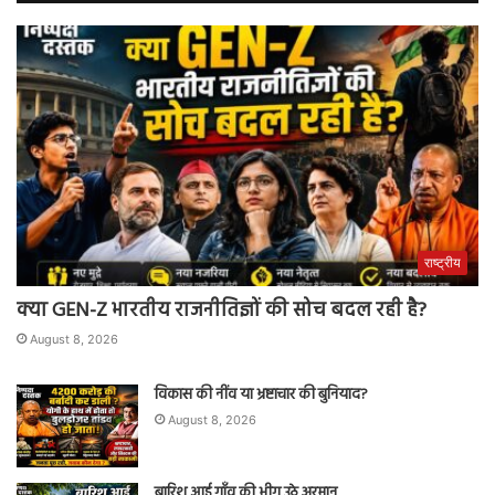
राष्ट्रीय
क्या GEN-Z भारतीय राजनीतिज्ञों की सोच बदल रही है?
August 8, 2026
विकास की नींव या भ्रष्टाचार की बुनियाद?
August 8, 2026
बारिश आई गाँव की,भीग उठे अरमान