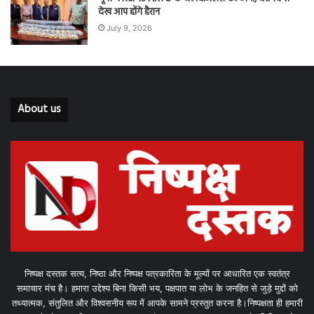
देख आप होंगे हैरान
July 9, 2026
About us
निष्पक्ष दस्तक सत्य, निष्ठा और निष्पक्ष पत्रकारिता के मूल्यों पर आधारित एक स्वतंत्र
समाचार मंच है। हमारा उद्देश्य बिना किसी भय, पक्षपात या लोभ के जनहित से जुड़े मुद्दों को
तथ्यात्मक, संतुलित और विश्वसनीय रूप में आपके सामने प्रस्तुत करना है।निष्पक्षता ही हमारी