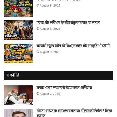
August 8, 2026
परंपरा और संविधान के बीच संतुलन तलाशता समाज!
August 8, 2026
सरकारी स्कूल बचेंगे तो शिक्षा,संस्कार और संस्कृति भी बचेगी!
August 8, 2026
राजनीति
जनता भाजपा सरकार से बेहद नाराज-अखिलेश
August 7, 2026
मोहन भागवत के आरक्षण बयान का डॉ.लालजी निर्मल ने किया
स्वागत