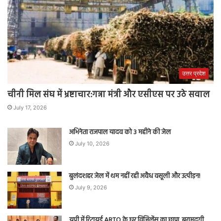
उत्तर प्रदेश
चीनी मिल संघ में भ्रष्टाचार:गन्ना मंत्री और एसीएस पर उठे सवाल
July 17, 2026
अभिनेता राजपाल यादव को 3 महीने की जेल
July 10, 2026
बुलंदशहर जेल में थम नहीं रही अवैध वसूली और उत्पीड़न!
July 9, 2026
यूपी में रिटायर्ड ARTO के घर विजिलेंस का छापा, बरामदगी