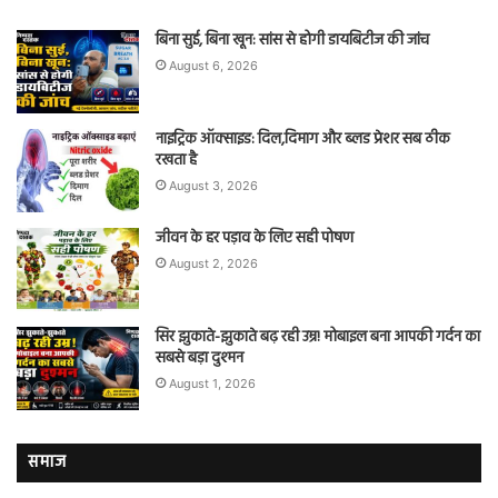
बिना सुई, बिना खून: सांस से होगी डायबिटीज की जांच
August 6, 2026
नाइट्रिक ऑक्साइड: दिल,दिमाग और ब्लड प्रेशर सब ठीक
रखता है
August 3, 2026
जीवन के हर पड़ाव के लिए सही पोषण
August 2, 2026
सिर झुकाते-झुकाते बढ़ रही उम्र! मोबाइल बना आपकी गर्दन का
सबसे बड़ा दुश्मन
August 1, 2026
समाज