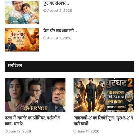
छूट गए संस्कार…
August 2, 2026
प्रेम-डोर जब थाम ली…
August 1, 2026
मनोरंजन
पटना में ‘गवर्नर’ का प्रीमियर, दर्शकों ने
‘बाहुबली-2’ का रिकॉर्ड टूटा! ‘धुरंधर-2’ ने
कहा- दम है!
मारी बाजी
June 12, 2026
June 11, 2026