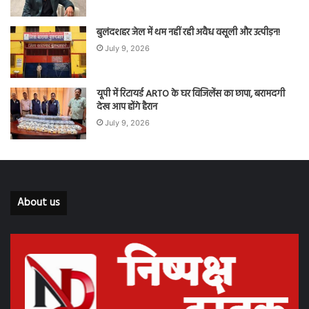
बुलंदशहर जेल में थम नहीं रही अवैध वसूली और उत्पीड़न!
July 9, 2026
यूपी में रिटायर्ड ARTO के घर विजिलेंस का छापा, बरामदगी
देख आप होंगे हैरान
July 9, 2026
About us