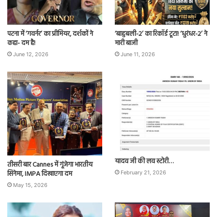
पटना में ‘गवर्नर’ का प्रीमियर, दर्शकों ने
‘बाहुबली-2’ का रिकॉर्ड टूटा! ‘धुरंधर-2’ ने
कहा- दम है!
मारी बाजी
June 12, 2026
June 11, 2026
यादव जी की लव स्टोरी…
तीसरी बार Cannes में गूंजेगा भारतीय
सिनेमा, IMPA दिखाएगा दम
February 21, 2026
May 15, 2026