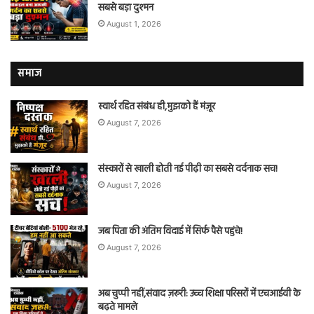
सबसे बड़ा दुश्मन
August 1, 2026
समाज
स्वार्थ रहित संबंध ही,मुझको हैं मंज़ूर
August 7, 2026
संस्कारों से खाली होती नई पीढ़ी का सबसे दर्दनाक सच!
August 7, 2026
जब पिता की अंतिम विदाई में सिर्फ पैसे पहुंचे!
August 7, 2026
अब चुप्पी नहीं,संवाद ज़रूरी: उच्च शिक्षा परिसरों में एचआईवी के
बढ़ते मामले