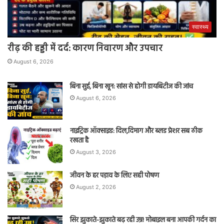
स्वास्थ्य
रीढ़ की हड्डी में दर्द: कारण निवारण और उपचार
August 6, 2026
बिना सुई, बिना खून: सांस से होगी डायबिटीज की जांच
August 6, 2026
नाइट्रिक ऑक्साइड: दिल,दिमाग और ब्लड प्रेशर सब ठीक
रखता है
August 3, 2026
जीवन के हर पड़ाव के लिए सही पोषण
August 2, 2026
सिर झुकाते-झुकाते बढ़ रही उम्र! मोबाइल बना आपकी गर्दन का