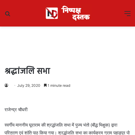
Search
M
for
श्रद्धांजलि सभा
July 29, 2020
1 minute read
राजेन्द्र चौधरी
स्वर्गीय माननीय घूराराम की श्रद्धांजलि सभा में पुज्य भंतो (बौद्ध भिक्षुक) द्वारा
परित्राण एवं शांति पाठ किया गया। श्रद्धांजलि सभा का कार्यक्रम ग्राम पहाड़पुर पो