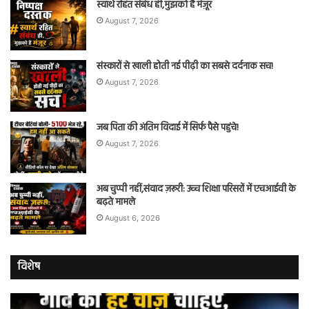
स्वार्थ रहित संबंध ही,मुझको हैं मंज़ूर
August 7, 2026
संस्कारों से खाली होती नई पीढ़ी का सबसे दर्दनाक सच!
August 7, 2026
जब पिता की अंतिम विदाई में सिर्फ पैसे पहुंचे!
August 7, 2026
अब चुप्पी नहीं,संवाद ज़रूरी: उच्च शिक्षा परिसरों में एचआईवी के
बढ़ते मामले
August 6, 2026
विशेष