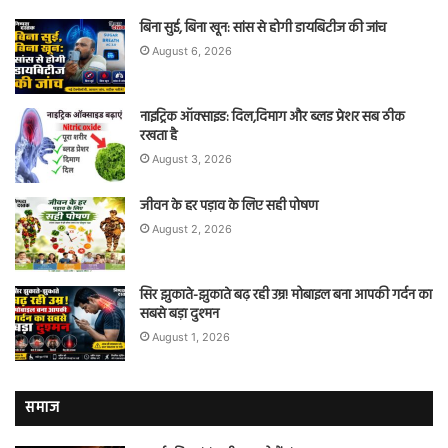
बिना सुई, बिना खून: सांस से होगी डायबिटीज की जांच
August 6, 2026
नाइट्रिक ऑक्साइड: दिल,दिमाग और ब्लड प्रेशर सब ठीक
रखता है
August 3, 2026
जीवन के हर पड़ाव के लिए सही पोषण
August 2, 2026
सिर झुकाते-झुकाते बढ़ रही उम्र! मोबाइल बना आपकी गर्दन का
सबसे बड़ा दुश्मन
August 1, 2026
समाज