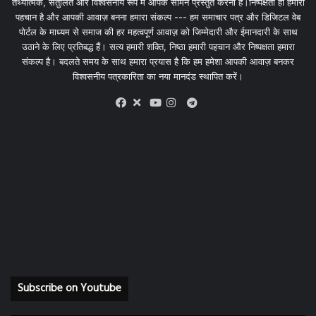
तथ्यात्मक, संतुलित और विश्वसनीय रूप में आपके सामने प्रस्तुत करना है।निष्पक्षता ही हमारी
पहचान है और आपकी आवाज़ बनना हमारा संकल्प --- हम समाचार पत्र और डिजिटल वेब
पोर्टल के माध्यम से समाज की हर महत्वपूर्ण आवाज़ को जिम्मेदारी और ईमानदारी के साथ
उठाने के लिए प्रतिबद्ध हैं। सत्य हमारी शक्ति, निष्ठा हमारी पहचान और निष्पक्षता हमारा
संकल्प है। बदलते समय के साथ हमारा प्रयास है कि हम हमेशा आपकी आवाज़ बनकर
विश्वसनीय पत्रकारिता का नया मानदंड स्थापित करें।
X
Telegram
Facebook
Youtube
Instagram
Subscribe on Youtube