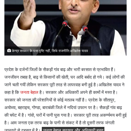
केन्द्र सरकार के पास दृष्टि नहीं, सिर्फ राजनीति:अखिलेश यादव
प्रदेश के दर्जनों जिलों के सैकड़ों गांव बाढ़ और भारी बरसात से प्रभावित हैं।
जनजीवन तबाह है, बाढ़ से किसानों की खेती, घर आदि बर्बाद हो गये। कई लोगों की
जानें चली गयीं लेकिन सरकार पूरी तरह से लापरवाह बनी हुई है।अखिलेश यादव ने
कहा है कि
जनता बेहाल
है। सरकार और अधिकारी अपने ही कामों में मस्त है।
सरकार को जनता की परेशानियों से कोई मतलब नहीं है। प्रदेश के सीतापुर,
अयोध्या, बहराइच, गोण्डा, बाराबंकी जिले में नदियां उफान पर है। सैकड़ों गांव बाढ़
की चपेट में है। गांवो, घरों में पानी घुस गया है। सरकार पूरी तरह अकर्ण्यमय बनी हुई
है। आम जनता एक तरफ बाढ़ के पानी से संकट में है तो दूसरी तरफ जंगली
जानवरो से दहसत में है।
जनता बेहाल सरकार और अधिकारी मस्त