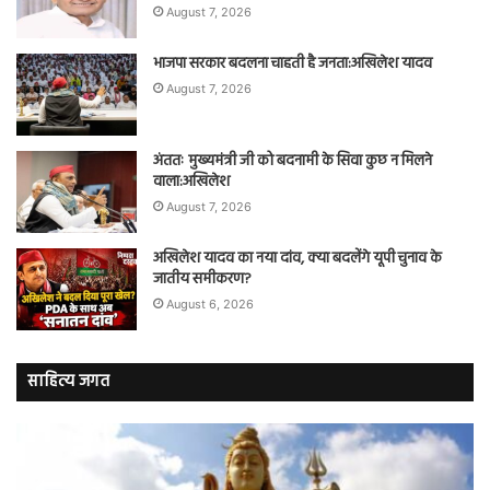
August 7, 2026
भाजपा सरकार बदलना चाहती है जनता:अखिलेश यादव
August 7, 2026
अंततः मुख्यमंत्री जी को बदनामी के सिवा कुछ न मिलने
वाला:अखिलेश
August 7, 2026
अखिलेश यादव का नया दांव, क्या बदलेंगे यूपी चुनाव के
जातीय समीकरण?
August 6, 2026
साहित्य जगत