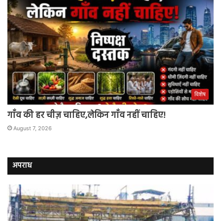
विशेष
गाँव की हर चीज़ चाहिए,लेकिन गाँव नहीं चाहिए!
August 7, 2026
अपराध