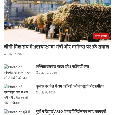
उत्तर प्रदेश
चीनी मिल संघ में भ्रष्टाचार:गन्ना मंत्री और एसीएस पर उठे सवाल
July 17, 2026
अभिनेता राजपाल यादव को 3 महीने की जेल
July 10, 2026
बुलंदशहर जेल में थम नहीं रही अवैध वसूली और उत्पीड़न!
July 9, 2026
यूपी में रिटायर्ड ARTO के घर विजिलेंस का छापा, बरामदगी