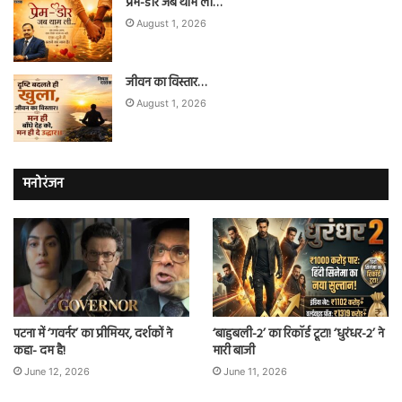
प्रेम-डोर जब थाम ली…
August 1, 2026
जीवन का विस्तार…
August 1, 2026
मनोरंजन
पटना में ‘गवर्नर’ का प्रीमियर, दर्शकों ने
‘बाहुबली-2’ का रिकॉर्ड टूटा! ‘धुरंधर-2’ ने
कहा- दम है!
मारी बाजी
June 12, 2026
June 11, 2026