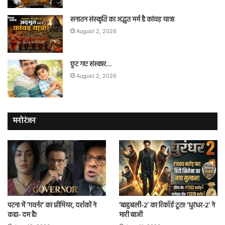
सनातन संस्कृति का अद्भुत मर्म है कांवड़ यात्रा
August 2, 2026
छूट गए संस्कार…
August 2, 2026
मनोरंजन
पटना में ‘गवर्नर’ का प्रीमियर, दर्शकों ने
‘बाहुबली-2’ का रिकॉर्ड टूटा! ‘धुरंधर-2’ ने
कहा- दम है!
मारी बाजी