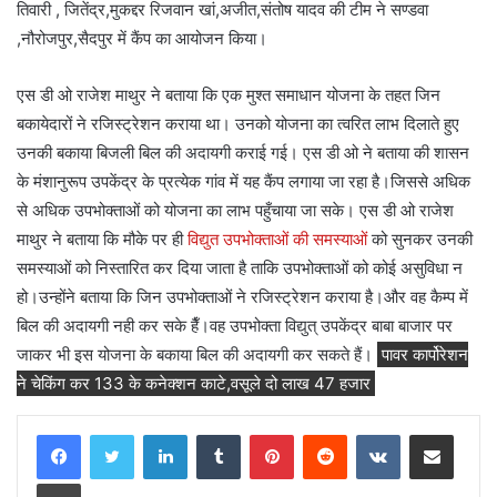
तिवारी , जितेंद्र,मुकद्दर रिजवान खां,अजीत,संतोष यादव की टीम ने सण्डवा
,नौरोजपुर,सैदपुर में कैंप का आयोजन किया।
एस डी ओ राजेश माथुर ने बताया कि एक मुश्त समाधान योजना के तहत जिन
बकायेदारों ने रजिस्ट्रेशन कराया था। उनको योजना का त्वरित लाभ दिलाते हुए
उनकी बकाया बिजली बिल की अदायगी कराई गई। एस डी ओ ने बताया की शासन
के मंशानुरूप उपकेंद्र के प्रत्येक गांव में यह कैंप लगाया जा रहा है।जिससे अधिक
से अधिक उपभोक्ताओं को योजना का लाभ पहुँचाया जा सके। एस डी ओ राजेश
माथुर ने बताया कि मौके पर ही
विद्युत उपभोक्ताओं की समस्याओं
को सुनकर उनकी
समस्याओं को निस्तारित कर दिया जाता है ताकि उपभोक्ताओं को कोई असुविधा न
हो।उन्होंने बताया कि जिन उपभोक्ताओं ने रजिस्ट्रेशन कराया है।और वह कैम्प में
बिल की अदायगी नही कर सके हैँ।वह उपभोक्ता विद्युत् उपकेंद्र बाबा बाजार पर
जाकर भी इस योजना के बकाया बिल की अदायगी कर सकते हैं।
पावर कार्पोरेशन
ने चेकिंग कर 133 के कनेक्शन काटे,वसूले दो लाख 47 हजार
LinkedIn
Tumblr
Pinterest
Reddit
VKontakte
Share via Email
Print