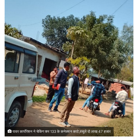
पावर कार्पोरेशन ने चेकिंग कर 133 के कनेक्शन काटे,वसूले दो लाख 47 हजार