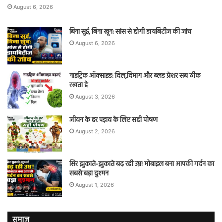
August 6, 2026
बिना सुई, बिना खून: सांस से होगी डायबिटीज की जांच
August 6, 2026
नाइट्रिक ऑक्साइड: दिल,दिमाग और ब्लड प्रेशर सब ठीक
रखता है
August 3, 2026
जीवन के हर पड़ाव के लिए सही पोषण
August 2, 2026
सिर झुकाते-झुकाते बढ़ रही उम्र! मोबाइल बना आपकी गर्दन का
सबसे बड़ा दुश्मन
August 1, 2026
समाज