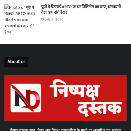
यूपी में रिटायर्ड ARTO के घर विजिलेंस का छापा, बरामदगी
देख आप होंगे हैरान
July 9, 2026
About us
निष्पक्ष दस्तक सत्य, निष्ठा और निष्पक्ष पत्रकारिता के मूल्यों पर आधारित एक स्वतंत्र