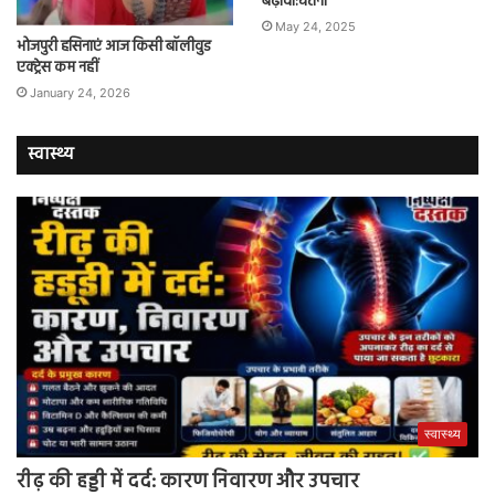
बढ़ावा:चेतना
May 24, 2025
भोजपुरी हसिनाएं आज किसी बॉलीवुड
एक्ट्रेस कम नहीं
January 24, 2026
स्वास्थ्य
स्वास्थ्य
रीढ़ की हड्डी में दर्द: कारण निवारण और उपचार