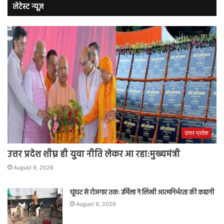
लेटेस्ट न्यूज़
उत्तर प्रदेश
उत्तर प्रदेश शीघ्र ही युवा नीति लेकर आ रहा:मुख्यमंत्री
August 9, 2026
घूंघट से रोजगार तक: उर्मिला ने लिखी आत्मनिर्भरता की कहानी
August 9, 2026