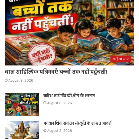
साहित्य जगत
बाल साहित्यिक पत्रिकाएँ बच्चों तक नहीं पहुँचतीं!
August 9, 2026
बारिश आई गाँव की,भीग उठे अरमान
August 8, 2026
भगवान शिव: सनातन संस्कृति के शाश्वत आदर्श
August 2, 2026