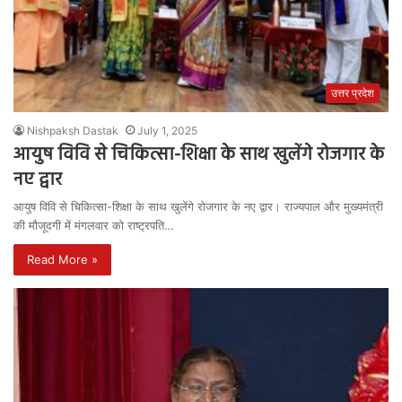
उत्तर प्रदेश
Nishpaksh Dastak
July 1, 2025
आयुष विवि से चिकित्सा-शिक्षा के साथ खुलेंगे रोजगार के
नए द्वार
आयुष विवि से चिकित्सा-शिक्षा के साथ खुलेंगे रोजगार के नए द्वार। राज्यपाल और मुख्यमंत्री
की मौजूदगी में मंगलवार को राष्ट्रपति…
Read More »