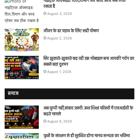
नाइट्रिक ऑक्साइड: दिल,दिमाग और ब्लड प्रेशर सब ठीक
रखता है
August 3, 2026
जीवन के हर पड़ाव के लिए सही पोषण
August 2, 2026
सिर झुकाते-झुकाते बढ़ रही उम्र! मोबाइल बना आपकी गर्दन का
सबसे बड़ा दुश्मन
August 1, 2026
समाज
अब चुप्पी नहीं,संवाद ज़रूरी: उच्च शिक्षा परिसरों में एचआईवी के
बढ़ते मामले
August 6, 2026
वृक्षों के संरक्षण से ही सुरक्षित होगा मानव सभ्यता का भविष्य