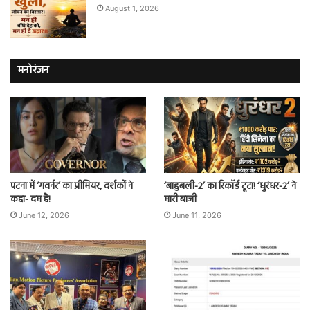
August 1, 2026
मनोरंजन
पटना में ‘गवर्नर’ का प्रीमियर, दर्शकों ने
‘बाहुबली-2’ का रिकॉर्ड टूटा! ‘धुरंधर-2’ ने
कहा- दम है!
मारी बाजी
June 12, 2026
June 11, 2026