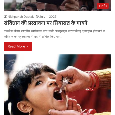
राष्ट्रीय
Nishpaksh Dastak
July 1, 2025
संविधान की प्रस्तावना पर सियासत के मायने
कमलेश पांडेय राष्ट्रीय स्वयंसेवक संघ यानी आरएसएस सरकार्यवाह दत्तात्रेय होसबाले ने
संविधान की प्रस्तावना में बाद में शामिल किए गए…
Read More »