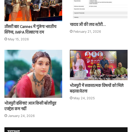
यादव जी की लव स्टोरी…
तीसरी बार Cannes में गूंजेगा भारतीय
सिनेमा, IMPA दिखाएगा दम
February 21, 2026
May 15, 2026
भोजपुरी में सकारात्मक विषयों को मिले
बढ़ावा:चेतना
May 24, 2025
भोजपुरी हसिनाएं आज किसी बॉलीवुड
एक्ट्रेस कम नहीं
January 24, 2026