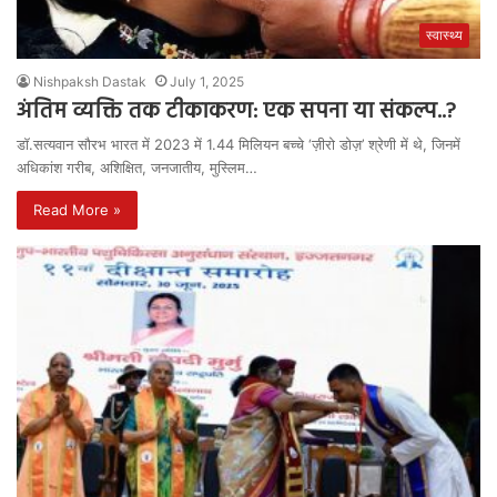
स्वास्थ्य
Nishpaksh Dastak
July 1, 2025
अंतिम व्यक्ति तक टीकाकरण: एक सपना या संकल्प..?
डॉ.सत्यवान सौरभ भारत में 2023 में 1.44 मिलियन बच्चे ‘ज़ीरो डोज़’ श्रेणी में थे, जिनमें
अधिकांश गरीब, अशिक्षित, जनजातीय, मुस्लिम…
Read More »