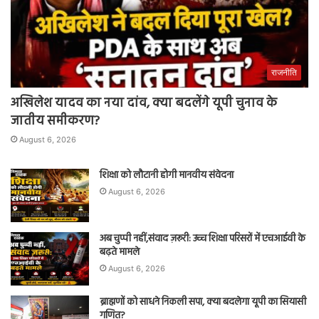
राजनीति
अखिलेश यादव का नया दांव, क्या बदलेंगे यूपी चुनाव के
जातीय समीकरण?
August 6, 2026
शिक्षा को लौटानी होगी मानवीय संवेदना
August 6, 2026
अब चुप्पी नहीं,संवाद ज़रूरी: उच्च शिक्षा परिसरों में एचआईवी के
बढ़ते मामले
August 6, 2026
ब्राह्मणों को साधने निकली सपा, क्या बदलेगा यूपी का सियासी
गणित?