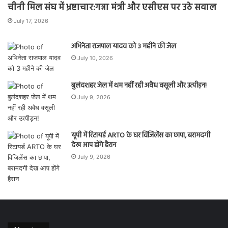
चीनी मिल संघ में भ्रष्टाचार:गन्ना मंत्री और एसीएस पर उठे सवाल
July 17, 2026
अभिनेता राजपाल यादव को 3 महीने की जेल
July 10, 2026
बुलंदशहर जेल में थम नहीं रही अवैध वसूली और उत्पीड़न!
July 9, 2026
यूपी में रिटायर्ड ARTO के घर विजिलेंस का छापा, बरामदगी
देख आप होंगे हैरान
July 9, 2026