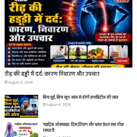
स्वास्थ्य
रीढ़ की हड्डी में दर्द: कारण निवारण और उपचार
August 6, 2026
बिना सुई, बिना खून: सांस से होगी डायबिटीज की जांच
August 6, 2026
नाइट्रिक ऑक्साइड: दिल,दिमाग और ब्लड प्रेशर सब ठीक
रखता है