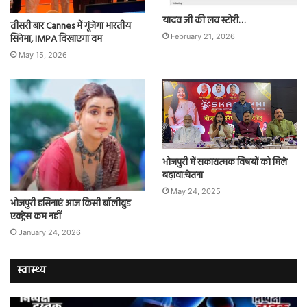
यादव जी की लव स्टोरी…
तीसरी बार Cannes में गूंजेगा भारतीय
सिनेमा, IMPA दिखाएगा दम
February 21, 2026
May 15, 2026
भोजपुरी में सकारात्मक विषयों को मिले
बढ़ावा:चेतना
May 24, 2025
भोजपुरी हसिनाएं आज किसी बॉलीवुड
एक्ट्रेस कम नहीं
January 24, 2026
स्वास्थ्य