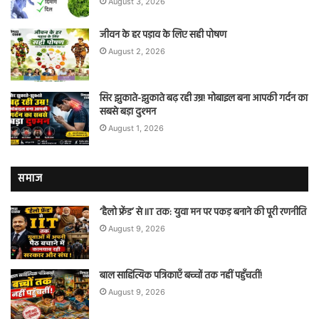
August 3, 2026
जीवन के हर पड़ाव के लिए सही पोषण
August 2, 2026
सिर झुकाते-झुकाते बढ़ रही उम्र! मोबाइल बना आपकी गर्दन का
सबसे बड़ा दुश्मन
August 1, 2026
समाज
‘हैलो फ्रेंड’ से IIT तक: युवा मन पर पकड़ बनाने की पूरी रणनीति
August 9, 2026
बाल साहित्यिक पत्रिकाएँ बच्चों तक नहीं पहुँचतीं!
August 9, 2026