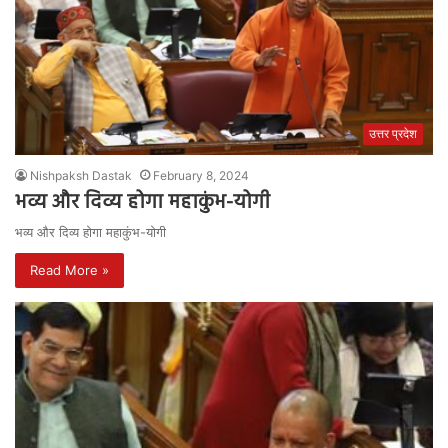
उत्तर प्रदेश
Nishpaksh Dastak
February 8, 2024
भव्य और दिव्य होगा महाकुंभ-योगी
भव्य और दिव्य होगा महाकुंभ-योगी
Read More »