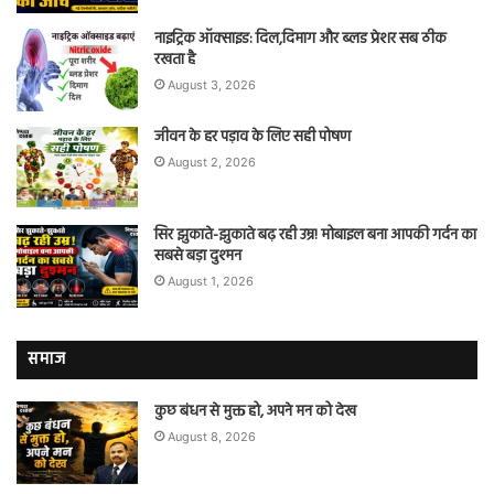
नाइट्रिक ऑक्साइड: दिल,दिमाग और ब्लड प्रेशर सब ठीक
रखता है
August 3, 2026
जीवन के हर पड़ाव के लिए सही पोषण
August 2, 2026
सिर झुकाते-झुकाते बढ़ रही उम्र! मोबाइल बना आपकी गर्दन का
सबसे बड़ा दुश्मन
August 1, 2026
समाज
कुछ बंधन से मुक्त हो, अपने मन को देख
August 8, 2026