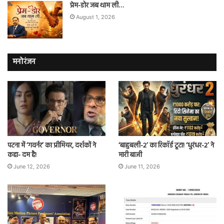
प्रेम-डोर जब थाम ली…
August 1, 2026
मनोरंजन
पटना में ‘गवर्नर’ का प्रीमियर, दर्शकों ने
‘बाहुबली-2’ का रिकॉर्ड टूटा! ‘धुरंधर-2’ ने
कहा- दम है!
मारी बाजी
June 12, 2026
June 11, 2026