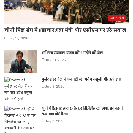
उत्तर प्रदेश
चीनी मिल संघ में भ्रष्टाचार:गन्ना मंत्री और एसीएस पर उठे सवाल
July 17, 2026
अभिनेता राजपाल यादव को 3 महीने की जेल
July 10, 2026
बुलंदशहर जेल में थम नहीं रही अवैध वसूली और उत्पीड़न!
July 9, 2026
यूपी में रिटायर्ड ARTO के घर विजिलेंस का छापा, बरामदगी
देख आप होंगे हैरान
July 9, 2026