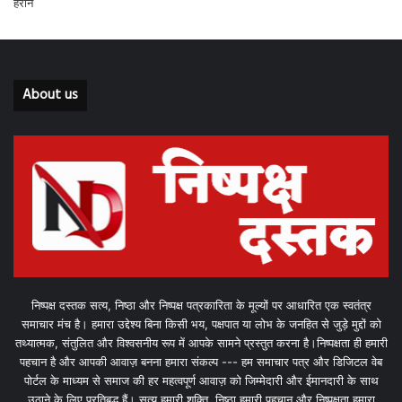
About us
निष्पक्ष दस्तक सत्य, निष्ठा और निष्पक्ष पत्रकारिता के मूल्यों पर आधारित एक स्वतंत्र
समाचार मंच है। हमारा उद्देश्य बिना किसी भय, पक्षपात या लोभ के जनहित से जुड़े मुद्दों को
तथ्यात्मक, संतुलित और विश्वसनीय रूप में आपके सामने प्रस्तुत करना है।निष्पक्षता ही हमारी
पहचान है और आपकी आवाज़ बनना हमारा संकल्प --- हम समाचार पत्र और डिजिटल वेब
पोर्टल के माध्यम से समाज की हर महत्वपूर्ण आवाज़ को जिम्मेदारी और ईमानदारी के साथ
उठाने के लिए प्रतिबद्ध हैं। सत्य हमारी शक्ति, निष्ठा हमारी पहचान और निष्पक्षता हमारा