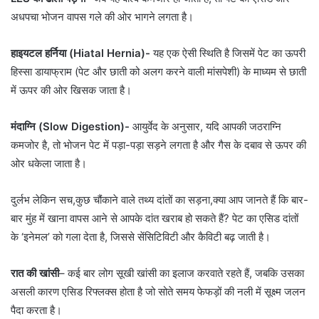
अधपचा भोजन वापस गले की ओर भागने लगता है।
हाइयटल हर्निया (Hiatal Hernia)-
यह एक ऐसी स्थिति है जिसमें पेट का ऊपरी
हिस्सा डायाफ्राम (पेट और छाती को अलग करने वाली मांसपेशी) के माध्यम से छाती
में ऊपर की ओर खिसक जाता है।
मंदाग्नि (Slow Digestion)-
आयुर्वेद के अनुसार, यदि आपकी जठराग्नि
कमजोर है, तो भोजन पेट में पड़ा-पड़ा सड़ने लगता है और गैस के दबाव से ऊपर की
ओर धकेला जाता है।
दुर्लभ लेकिन सच,कुछ चौंकाने वाले तथ्य दांतों का सड़ना,क्या आप जानते हैं कि बार-
बार मुंह में खाना वापस आने से आपके दांत खराब हो सकते हैं? पेट का एसिड दांतों
के ‘इनेमल’ को गला देता है, जिससे सेंसिटिविटी और कैविटी बढ़ जाती है।
रात की खांसी
– कई बार लोग सूखी खांसी का इलाज करवाते रहते हैं, जबकि उसका
असली कारण एसिड रिफ्लक्स होता है जो सोते समय फेफड़ों की नली में सूक्ष्म जलन
पैदा करता है।