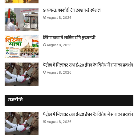
9 अगस्त: काकोरी ट्रेन एक्शन-डे स्पेशल
August 8, 2026
तिरंगा यात्रा में शामिल होंगे मुख्यमंत्री
August 8, 2026
पेट्रोल में मिलावट तथा ई-20 ईंधन के विरोध में सपा का प्रदर्शन
August 8, 2026
राजनीति
पेट्रोल में मिलावट तथा ई-20 ईंधन के विरोध में सपा का प्रदर्शन
August 8, 2026