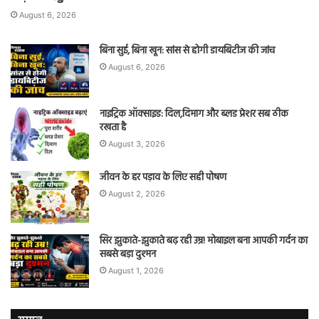
August 6, 2026
बिना सुई, बिना खून: सांस से होगी डायबिटीज की जांच
August 6, 2026
नाइट्रिक ऑक्साइड: दिल,दिमाग और ब्लड प्रेशर सब ठीक
रखता है
August 3, 2026
जीवन के हर पड़ाव के लिए सही पोषण
August 2, 2026
सिर झुकाते-झुकाते बढ़ रही उम्र! मोबाइल बना आपकी गर्दन का
सबसे बड़ा दुश्मन
August 1, 2026