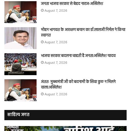
जनता भाजपा सरकार से बेहद नाराज-अखिलेश
August 7, 2026
मोहन भागवत के आरक्षण बयान का डॉ.लालजी निर्मल ने किया
स्वागत
August 7, 2026
भाजपा सरकार बदलना चाहती है जनता:अखिलेश यादव
August 7, 2026
अंततः मुख्यमंत्री जी को बदनामी के सिवा कुछ न मिलने
वाला:अखिलेश
August 7, 2026
साहित्य जगत