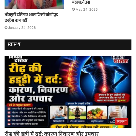
बढ़ावा:चेतना
May 24, 2025
भोजपुरी हसिनाएं आज किसी बॉलीवुड
एक्ट्रेस कम नहीं
January 24, 2026
स्वास्थ्य
स्वास्थ्य
रीढ़ की हड्डी में दर्द: कारण निवारण और उपचार