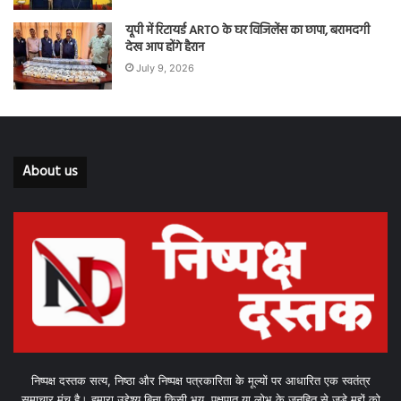
यूपी में रिटायर्ड ARTO के घर विजिलेंस का छापा, बरामदगी
देख आप होंगे हैरान
July 9, 2026
About us
निष्पक्ष दस्तक सत्य, निष्ठा और निष्पक्ष पत्रकारिता के मूल्यों पर आधारित एक स्वतंत्र
समाचार मंच है। हमारा उद्देश्य बिना किसी भय, पक्षपात या लोभ के जनहित से जुड़े मुद्दों को