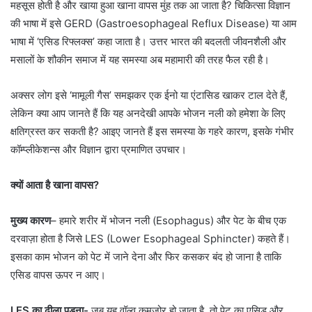
महसूस होती है और खाया हुआ खाना वापस मुंह तक आ जाता है? चिकित्सा विज्ञान
की भाषा में इसे GERD (Gastroesophageal Reflux Disease) या आम
भाषा में ‘एसिड रिफ्लक्स’ कहा जाता है। उत्तर भारत की बदलती जीवनशैली और
मसालों के शौकीन समाज में यह समस्या अब महामारी की तरह फैल रही है।
अक्सर लोग इसे ‘मामूली गैस’ समझकर एक ईनो या एंटासिड खाकर टाल देते हैं,
लेकिन क्या आप जानते हैं कि यह अनदेखी आपके भोजन नली को हमेशा के लिए
क्षतिग्रस्त कर सकती है? आइए जानते हैं इस समस्या के गहरे कारण, इसके गंभीर
कॉम्प्लीकेशन्स और विज्ञान द्वारा प्रमाणित उपचार।
क्यों आता है खाना वापस?
मुख्य कारण
– हमारे शरीर में भोजन नली (Esophagus) और पेट के बीच एक
दरवाज़ा होता है जिसे LES (Lower Esophageal Sphincter) कहते हैं।
इसका काम भोजन को पेट में जाने देना और फिर कसकर बंद हो जाना है ताकि
एसिड वापस ऊपर न आए।
LES का ढीला पड़ना-
जब यह वॉल्व कमजोर हो जाता है, तो पेट का एसिड और