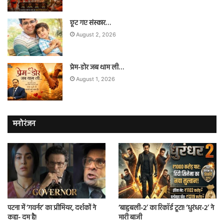
छूट गए संस्कार…
August 2, 2026
प्रेम-डोर जब थाम ली…
August 1, 2026
मनोरंजन
पटना में ‘गवर्नर’ का प्रीमियर, दर्शकों ने
‘बाहुबली-2’ का रिकॉर्ड टूटा! ‘धुरंधर-2’ ने
कहा- दम है!
मारी बाजी