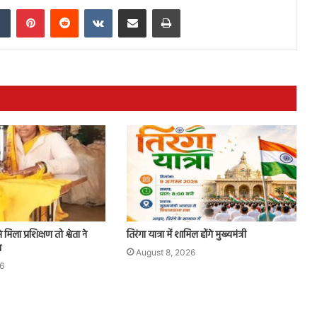
dIn
Tumblr
Pinterest
Reddit
VKontakte
Share via Email
Print
ला प्रशिक्षण तो श्वेता ने
तिरंगा यात्रा में शामिल होंगे मुख्यमंत्री
न
August 8, 2026
6