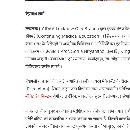
त्रिनाथ शर्मा
लखनऊ।
AIDAA Lucknow City Branch द्वारा एयरवे मैनेजमेंट में 
सीएमई (Continuing Medical Education) एवं हैंड्स-ऑन कार्यशाल
केयर क्षेत्र के विशेषज्ञों ने आधुनिक चिकित्सा में आर्टिफिशियल इंट
कार्यक्रम का उद्घाटन Prof. Sonia Nityanand, कुलपति, King
मोनिका कोहली (विभागाध्यक्ष, एनेस्थीसिया, केजीएमयू), डॉ. सोहन सोलं
चिकित्सक उपस्थित रहे।
विशेषज्ञों ने बताया कि एआई आधारित तकनीक एयरवे मैनेजमेंट के दौरान 
(Prediction), रियल-टाइम डेटा विश्लेषण तथा आपातकालीन परिस्थितियों 
मॉनिटरिंग सिस्टम
रोगी के शारीरिक मानकों का सूक्ष्म विश्लेषण कर संभा
कार्यशाला में सिमुलेशन आधारित प्रशिक्षण पर विशेष बल दिया गया। विशे
परिस्थितियों का व्यावहारिक अभ्यास कराया जा सकता है, जिससे वास्त
टीमवर्क, संचार कौशल तथा संकट प्रबंधन क्षमता को भी सुदृढ़ बनाती है