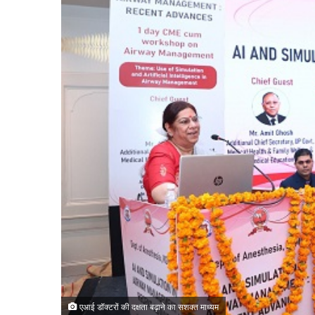
एआई डॉक्टरों की दक्षता बढ़ाने का सशक्त माध्यम