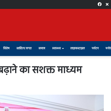
Face
X
विशेष
साहित्य जगत
समाज
स्वास्थ्य
लाइफस्टाइल
पर्यटन
मनोर
बढ़ाने का सशक्त माध्यम