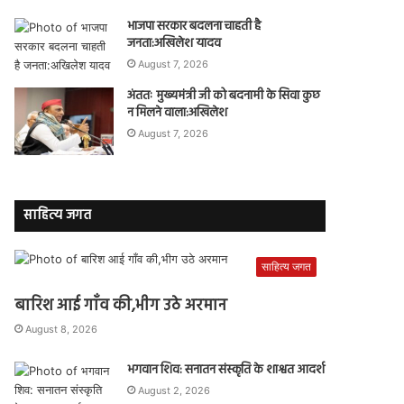
भाजपा सरकार बदलना चाहती है
जनता:अखिलेश यादव
August 7, 2026
अंततः मुख्यमंत्री जी को बदनामी के सिवा कुछ
न मिलने वाला:अखिलेश
August 7, 2026
साहित्य जगत
साहित्य जगत
बारिश आई गाँव की,भीग उठे अरमान
August 8, 2026
भगवान शिव: सनातन संस्कृति के शाश्वत आदर्श
August 2, 2026