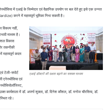
िया में एआई के जिम्मेदार एवं वैज्ञानिक उपयोग पर बल देते हुए इसे एक उन्नत
ize) करने में महत्वपूर्ण भूमिका निभा सकती है।
ा विकल्प नहीं,
रभावी माध्यम है।
कौशल विकास
र तकनीकी
में महत्वपूर्ण कदम
वं टेली-सपोर्ट
एआई डॉक्टरों की दक्षता बढ़ाने का सशक्त माध्यम
ाली एनेस्थीसिया एवं
नेस्थीसियोलॉजिस्ट,
। उक्त कार्यशाला में डॉ. अपर्णा शुक्ला, डॉ. दिनेश कौशल, डॉ. मनोज चौरसिया, डॉ.
स्थित रहे।