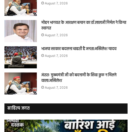
August 7, 2026
मोहन भागवत के आरक्षण बयान का डॉ.लालजी निर्मल ने किया
स्वागत
August 7, 2026
भाजपा सरकार बदलना चाहती है जनता:अखिलेश यादव
August 7, 2026
अंततः मुख्यमंत्री जी को बदनामी के सिवा कुछ न मिलने
वाला:अखिलेश
August 7, 2026
साहित्य जगत