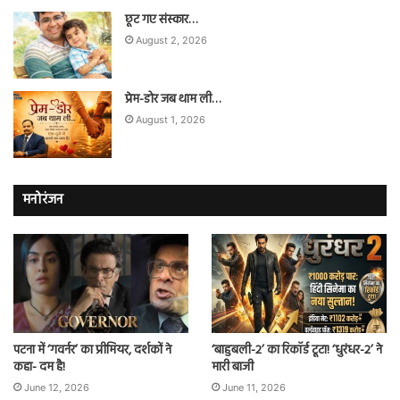
छूट गए संस्कार…
August 2, 2026
प्रेम-डोर जब थाम ली…
August 1, 2026
मनोरंजन
पटना में ‘गवर्नर’ का प्रीमियर, दर्शकों ने
‘बाहुबली-2’ का रिकॉर्ड टूटा! ‘धुरंधर-2’ ने
कहा- दम है!
मारी बाजी
June 12, 2026
June 11, 2026