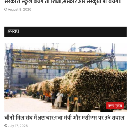
सरकारी स्कूल बचेंगे तो शिक्षा,संस्कार और संस्कृति भी बचेगी!
August 8, 2026
अपराध
उत्तर प्रदेश
चीनी मिल संघ में भ्रष्टाचार:गन्ना मंत्री और एसीएस पर उठे सवाल
July 17, 2026