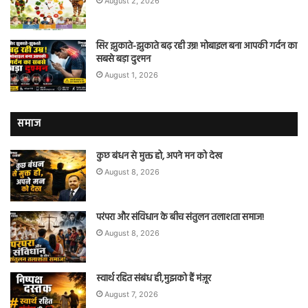
August 2, 2026
सिर झुकाते-झुकाते बढ़ रही उम्र! मोबाइल बना आपकी गर्दन का
सबसे बड़ा दुश्मन
August 1, 2026
समाज
कुछ बंधन से मुक्त हो, अपने मन को देख
August 8, 2026
परंपरा और संविधान के बीच संतुलन तलाशता समाज!
August 8, 2026
स्वार्थ रहित संबंध ही,मुझको हैं मंज़ूर
August 7, 2026