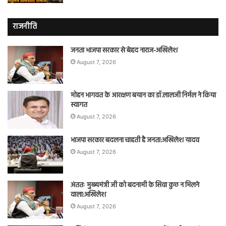
राजनीति
जनता भाजपा सरकार से बेहद नाराज-अखिलेश
August 7, 2026
मोहन भागवत के आरक्षण बयान का डॉ.लालजी निर्मल ने किया
स्वागत
August 7, 2026
भाजपा सरकार बदलना चाहती है जनता:अखिलेश यादव
August 7, 2026
अंततः मुख्यमंत्री जी को बदनामी के सिवा कुछ न मिलने
वाला:अखिलेश
August 7, 2026