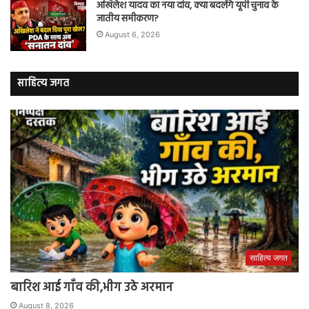
अखिलेश यादव का नया दांव, क्या बदलेंगे यूपी चुनाव के
जातीय समीकरण?
August 6, 2026
साहित्य जगत
साहित्य जगत
बारिश आई गाँव की,भीग उठे अरमान
August 8, 2026