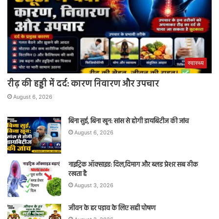
स्वास्थ्य
रीढ़ की हड्डी में दर्द: कारण निवारण और उपचार
August 6, 2026
बिना सुई, बिना खून: सांस से होगी डायबिटीज की जांच
August 6, 2026
नाइट्रिक ऑक्साइड: दिल,दिमाग और ब्लड प्रेशर सब ठीक
रखता है
August 3, 2026
जीवन के हर पड़ाव के लिए सही पोषण