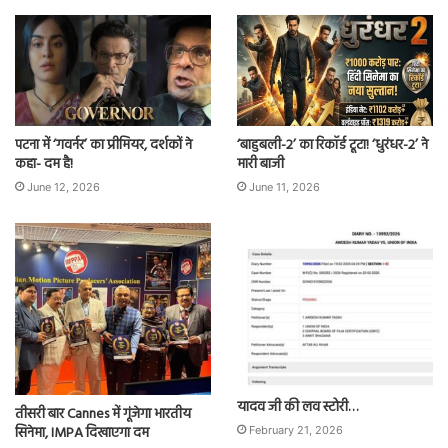
पटना में ‘गवर्नर’ का प्रीमियर, दर्शकों ने
‘बाहुबली-2’ का रिकॉर्ड टूटा! ‘धुरंधर-2’ ने
कहा- दम है!
मारी बाजी
June 12, 2026
June 11, 2026
यादव जी की लव स्टोरी…
तीसरी बार Cannes में गूंजेगा भारतीय
सिनेमा, IMPA दिखाएगा दम
February 21, 2026