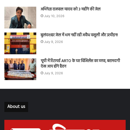
अभिनेता राजपाल यादव को 3 महीने की जेल
July 10, 2026
बुलंदशहर जेल में थम नहीं रही अवैध वसूली और उत्पीड़न!
July 9, 2026
यूपी में रिटायर्ड ARTO के घर विजिलेंस का छापा, बरामदगी
देख आप होंगे हैरान
July 9, 2026
About us