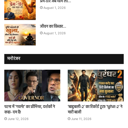
प्रेम-डोर जब थाम ली…
August 1, 2026
जीवन का विस्तार…
August 1, 2026
मनोरंजन
पटना में ‘गवर्नर’ का प्रीमियर, दर्शकों ने
‘बाहुबली-2’ का रिकॉर्ड टूटा! ‘धुरंधर-2’ ने
कहा- दम है!
मारी बाजी
June 12, 2026
June 11, 2026