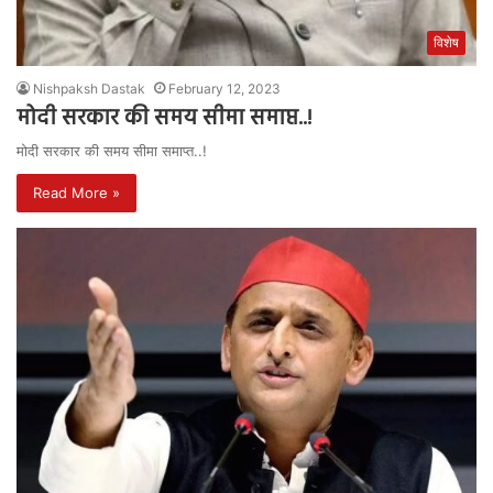
विशेष
Nishpaksh Dastak
February 12, 2023
मोदी सरकार की समय सीमा समाप्त..!
मोदी सरकार की समय सीमा समाप्त..!
Read More »