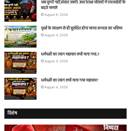
अब चुप्पी नहीं,संवाद ज़रूरी: उच्च शिक्षा परिसरों में एचआईवी के
बढ़ते मामले
August 6, 2026
वृक्षों के संरक्षण से ही सुरक्षित होगा मानव सभ्यता का भविष्य
August 4, 2026
धर्मपत्नी का त्याग महापाप क्यों माना गया..?
August 4, 2026
धर्मपत्नी का त्याग क्यों माना गया महापाप?
August 4, 2026
विशेष