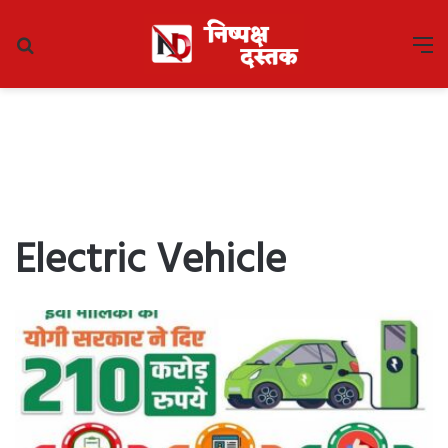
Search
M
for
Electric Vehicle