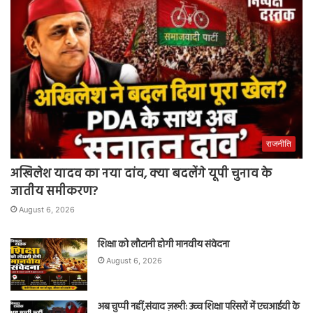
राजनीति
अखिलेश यादव का नया दांव, क्या बदलेंगे यूपी चुनाव के
जातीय समीकरण?
August 6, 2026
शिक्षा को लौटानी होगी मानवीय संवेदना
August 6, 2026
अब चुप्पी नहीं,संवाद ज़रूरी: उच्च शिक्षा परिसरों में एचआईवी के