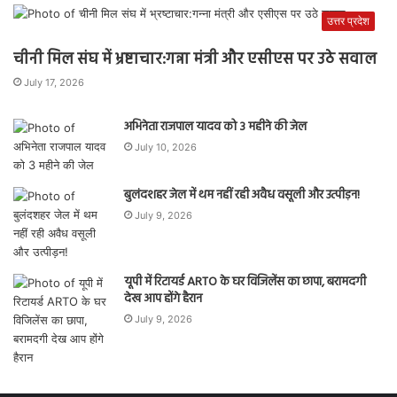
उत्तर प्रदेश
चीनी मिल संघ में भ्रष्टाचार:गन्ना मंत्री और एसीएस पर उठे सवाल
July 17, 2026
अभिनेता राजपाल यादव को 3 महीने की जेल
July 10, 2026
बुलंदशहर जेल में थम नहीं रही अवैध वसूली और उत्पीड़न!
July 9, 2026
यूपी में रिटायर्ड ARTO के घर विजिलेंस का छापा, बरामदगी
देख आप होंगे हैरान
July 9, 2026