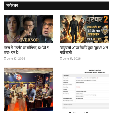
मनोरंजन
पटना में ‘गवर्नर’ का प्रीमियर, दर्शकों ने
‘बाहुबली-2’ का रिकॉर्ड टूटा! ‘धुरंधर-2’ ने
कहा- दम है!
मारी बाजी
June 12, 2026
June 11, 2026