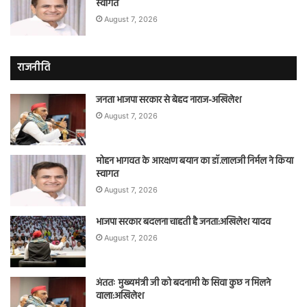
स्वागत
August 7, 2026
राजनीति
जनता भाजपा सरकार से बेहद नाराज-अखिलेश
August 7, 2026
मोहन भागवत के आरक्षण बयान का डॉ.लालजी निर्मल ने किया
स्वागत
August 7, 2026
भाजपा सरकार बदलना चाहती है जनता:अखिलेश यादव
August 7, 2026
अंततः मुख्यमंत्री जी को बदनामी के सिवा कुछ न मिलने
वाला:अखिलेश