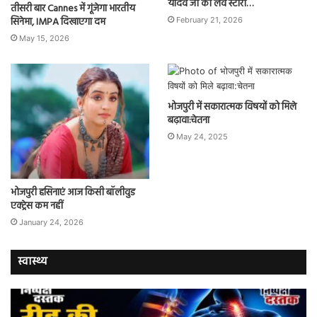
यादव जी की लव स्टोरी…
तीसरी बार Cannes में गूंजेगा भारतीय
सिनेमा, IMPA दिखाएगा दम
February 21, 2026
May 15, 2026
भोजपुरी में सकारात्मक विषयों को मिले
बढ़ावा:चेतना
May 24, 2025
भोजपुरी हसिनाएं आज किसी बॉलीवुड
एक्ट्रेस कम नहीं
January 24, 2026
स्वास्थ्य