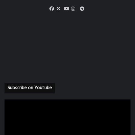
X
Telegram
Facebook
Youtube
Instagram
Subscribe on Youtube